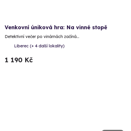
Venkovní úniková hra: Na vinné stopě
Detektivní večer po vinárnách začíná…
Liberec (+ 4 další lokality)
1 190 Kč