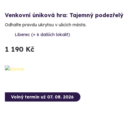
Venkovní úniková hra: Tajemný podezřelý
Odhalte pravdu ukrytou v ulicích města.
Liberec (+ 6 dalších lokalit)
1 190 Kč
Volný termín už 07. 08. 2026