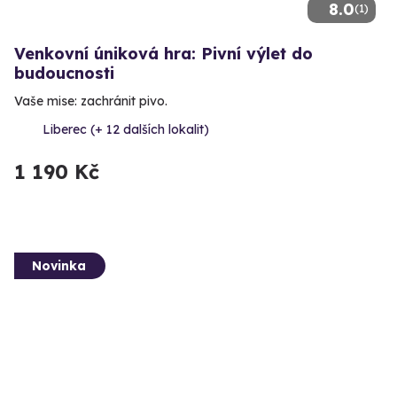
8.0
(1)
Venkovní úniková hra: Pivní výlet do
budoucnosti
Vaše mise: zachránit pivo.
Liberec (+ 12 dalších lokalit)
1 190 Kč
Novinka