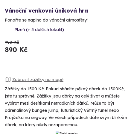
Vánoční venkovní úniková hra
Ponořte se naplno do vánoční atmosféry!
Plzeň (+ 5 dalších lokalit)
990 Kč
890 Kč
Zobrazit zážitky na mapě
Zážitky do 1500 Kč. Pokud sháníte pěkný dárek do 1500Kč,
jste tu správně. Zážitky jsou dárky na celý život a můžete
vybírat mezi desítkami netradičních dárků. Může to být
adrenalinový bungee jump, futuristický Větrný tunel nebo
Projížďka na segway. Ve všech případech dáte svým blízkým
dárek, na který nikdy nezapomenou.