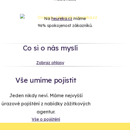
Na
heureka.cz
máme
96% spokojenost zákazníků.
Co si o nás myslí
Zobraz ohlasy
Vše umíme pojistit
Jeden nikdy neví. Máme nejvyšší
úrazové pojištění z nabídky zážitkových
agentur.
Vše o pojištění