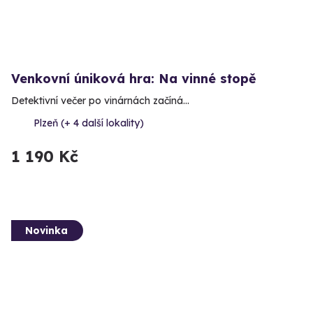
Venkovní úniková hra: Na vinné stopě
Detektivní večer po vinárnách začíná…
Plzeň (+ 4 další lokality)
1 190 Kč
Novinka