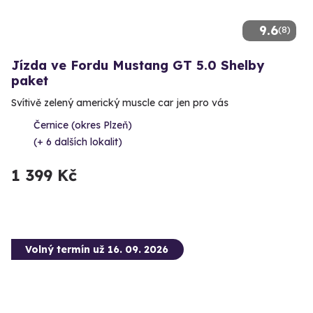
9.6
(8)
Jízda ve Fordu Mustang GT 5.0 Shelby
paket
Svítivě zelený americký muscle car jen pro vás
Černice (okres Plzeň)
(+ 6 dalších lokalit)
1 399 Kč
Volný termín už 16. 09. 2026