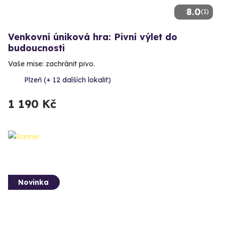
8.0
(1)
Venkovní úniková hra: Pivní výlet do
budoucnosti
Vaše mise: zachránit pivo.
Plzeň (+ 12 dalších lokalit)
1 190 Kč
Novinka