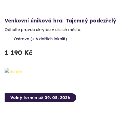
Venkovní úniková hra: Tajemný podezřelý
Odhalte pravdu ukrytou v ulicích města.
Ostrava (+ 6 dalších lokalit)
1 190 Kč
Volný termín už 09. 08. 2026