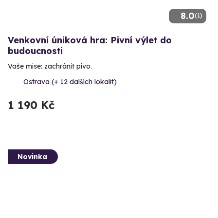
8.0
(1)
Venkovní úniková hra: Pivní výlet do
budoucnosti
Vaše mise: zachránit pivo.
Ostrava (+ 12 dalších lokalit)
1 190 Kč
Novinka