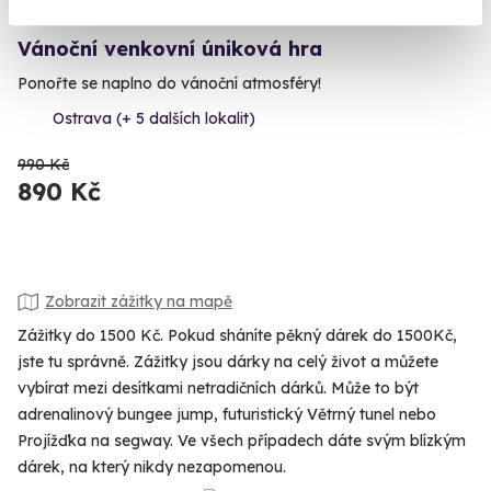
Vánoční venkovní úniková hra
Ponořte se naplno do vánoční atmosféry!
Ostrava (+ 5 dalších lokalit)
990 Kč
890 Kč
Zobrazit zážitky na mapě
Zážitky do 1500 Kč. Pokud sháníte pěkný dárek do 1500Kč,
jste tu správně. Zážitky jsou dárky na celý život a můžete
vybírat mezi desítkami netradičních dárků. Může to být
adrenalinový bungee jump, futuristický Větrný tunel nebo
Projížďka na segway. Ve všech případech dáte svým blízkým
dárek, na který nikdy nezapomenou.