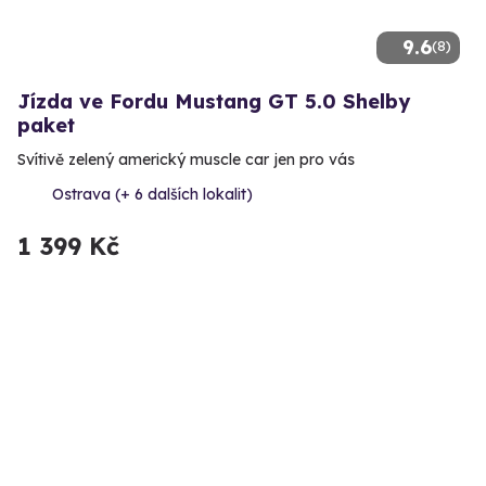
9.6
(8)
Jízda ve Fordu Mustang GT 5.0 Shelby
paket
Svítivě zelený americký muscle car jen pro vás
Ostrava (+ 6 dalších lokalit)
1 399 Kč