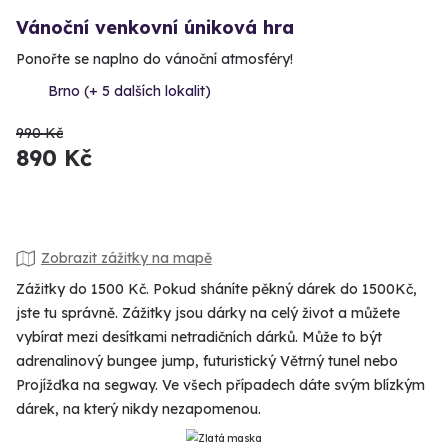
Vánoční venkovní úniková hra
Ponořte se naplno do vánoční atmosféry!
Brno (+ 5 dalších lokalit)
990 Kč
890 Kč
Zobrazit zážitky na mapě
Zážitky do 1500 Kč. Pokud sháníte pěkný dárek do 1500Kč,
jste tu správně. Zážitky jsou dárky na celý život a můžete
vybírat mezi desítkami netradičních dárků. Může to být
adrenalinový bungee jump, futuristický Větrný tunel nebo
Projížďka na segway. Ve všech případech dáte svým blízkým
dárek, na který nikdy nezapomenou.