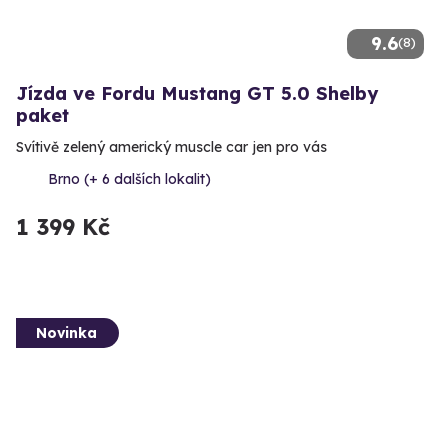
9.6
(8)
Jízda ve Fordu Mustang GT 5.0 Shelby
paket
Svítivě zelený americký muscle car jen pro vás
Brno (+ 6 dalších lokalit)
1 399 Kč
Novinka