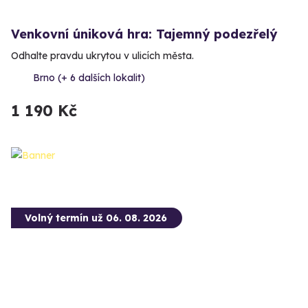
Venkovní úniková hra: Tajemný podezřelý
Odhalte pravdu ukrytou v ulicích města.
Brno (+ 6 dalších lokalit)
1 190 Kč
Volný termín už 06. 08. 2026