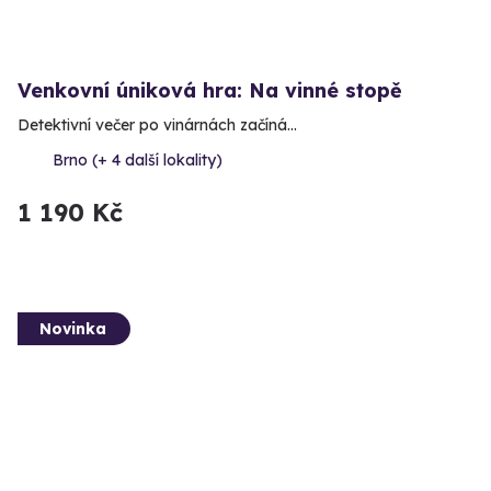
Venkovní úniková hra: Na vinné stopě
Detektivní večer po vinárnách začíná…
Brno (+ 4 další lokality)
1 190 Kč
Novinka