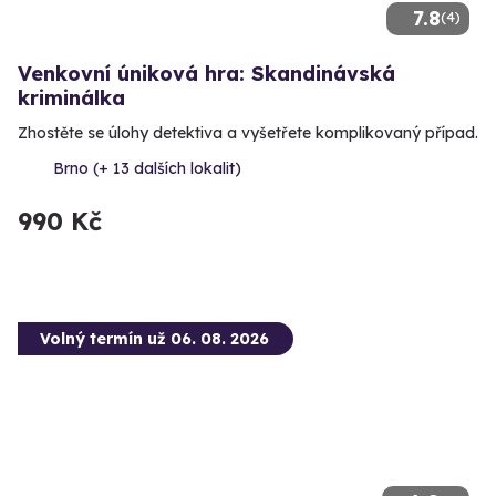
7.8
(4)
Venkovní úniková hra: Skandinávská
kriminálka
Zhostěte se úlohy detektiva a vyšetřete komplikovaný případ.
Brno (+ 13 dalších lokalit)
990 Kč
Volný termín už 06. 08. 2026