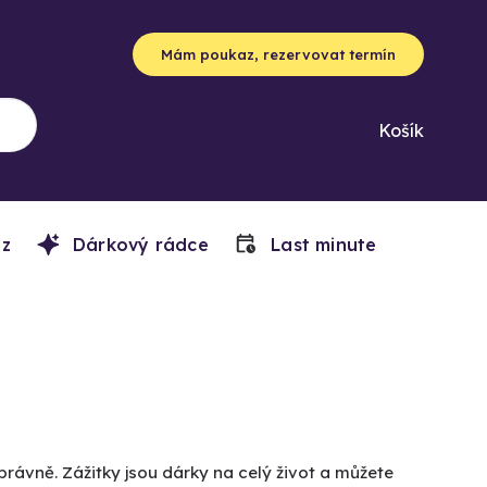
Mám poukaz, rezervovat termín
Košík
z
Dárkový rádce
Last minute
právně. Zážitky jsou dárky na celý život a můžete