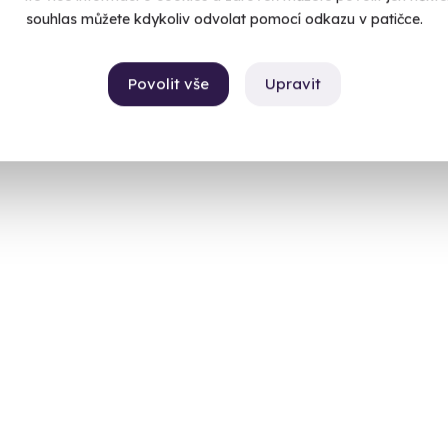
souhlas můžete kdykoliv odvolat pomocí odkazu v patičce.
Povolit vše
Upravit