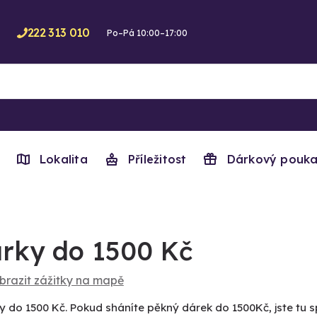
222 313 010
Po–Pá 10:00–17:00
Lokalita
Příležitost
Dárkový pouka
rky do 1500 Kč
brazit zážitky na mapě
y do 1500 Kč. Pokud sháníte pěkný dárek do 1500Kč, jste tu s