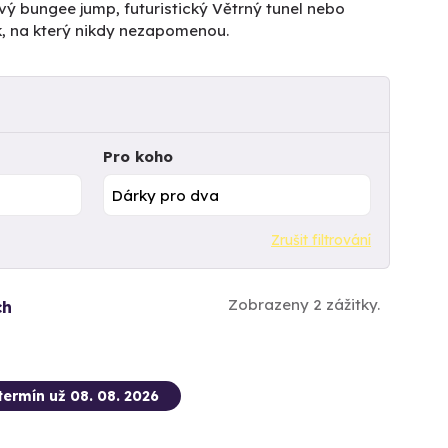
vý bungee jump, futuristický Větrný tunel nebo
k, na který nikdy nezapomenou.
Pro koho
Zrušit filtrování
Zobrazeny 2 zážitky.
ch
termín už 08. 08. 2026