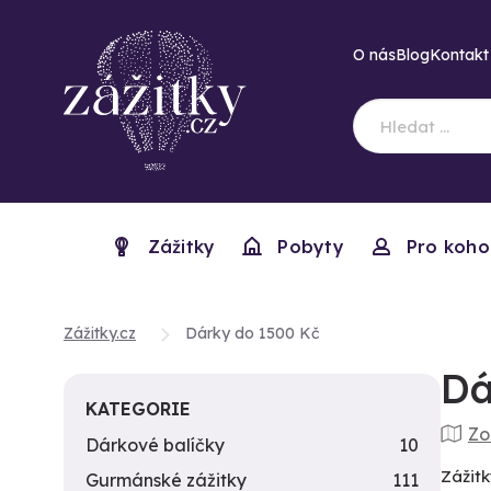
O nás
Blog
Kontakt
Zážitky
Pobyty
Pro koho
Zážitky.cz
Dárky do 1500 Kč
Dá
KATEGORIE
Zo
Dárkové balíčky
10
Zážitk
Gurmánské zážitky
111