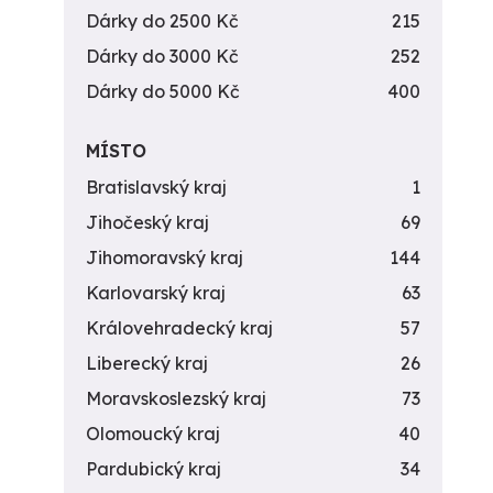
Dárky do 2500 Kč
215
Dárky do 3000 Kč
252
Dárky do 5000 Kč
400
MÍSTO
Bratislavský kraj
1
Jihočeský kraj
69
Jihomoravský kraj
144
Karlovarský kraj
63
Královehradecký kraj
57
Liberecký kraj
26
Moravskoslezský kraj
73
Olomoucký kraj
40
Pardubický kraj
34