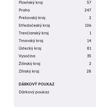
Plzeňský kraj
57
Praha
247
Prešovský kraj
2
Středočeský kraj
106
Trenčianský kraj
1
Trnavský kraj
14
Ústecký kraj
81
Vysočina
35
Žilinský kraj
2
Zlínský kraj
28
DÁRKOVÝ POUKAZ
Dárkový poukaz