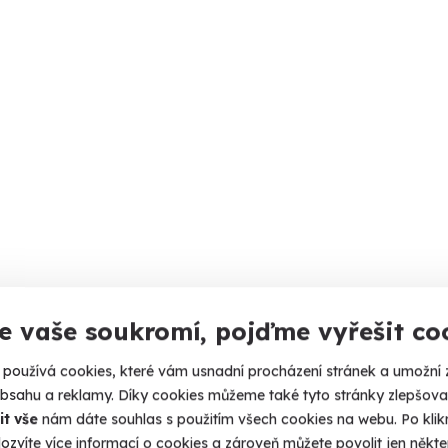
e vaše soukromí, pojďme vyřešit co
používá cookies, které vám usnadní procházení stránek a umožní 
obsahu a reklamy. Díky cookies můžeme také tyto stránky zlepšovat
it vše
nám dáte souhlas s použitím všech cookies na webu. Po kliknu
ozvíte více informací o cookies a zároveň můžete povolit jen někter