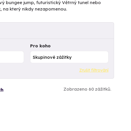
vý bungee jump, futuristický Větrný tunel nebo
k, na který nikdy nezapomenou.
Pro koho
Zrušit filtrování
Zobrazeno 60 zážitků.
ch