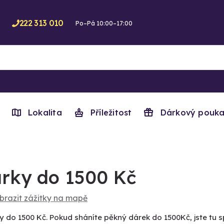
222 313 010
Po–Pá 10:00–17:00
Lokalita
Příležitost
Dárkový pouka
rky do 1500 Kč
brazit zážitky na mapě
y do 1500 Kč. Pokud sháníte pěkný dárek do 1500Kč, jste tu s