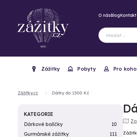
O nás
Blog
Kontakt
Zážitky
Pobyty
Pro koho
Zážitky.cz
Dárky do 1500 Kč
Dá
KATEGORIE
Zo
Dárkové balíčky
10
Zážitk
Gurmánské zážitky
111