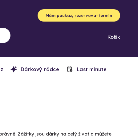
Mám poukaz, rezervovat termín
Košík
z
Dárkový rádce
Last minute
právně. Zážitky jsou dárky na celý život a můžete