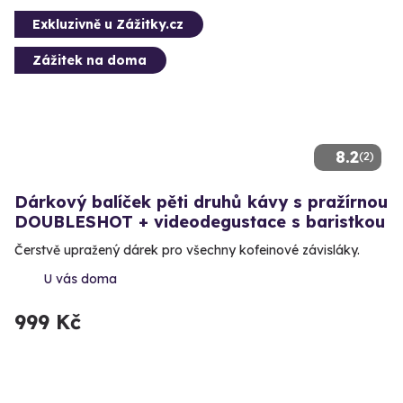
Exkluzivně u Zážitky.cz
Zážitek na doma
8.2
(2)
Dárkový balíček pěti druhů kávy s pražírnou
DOUBLESHOT + videodegustace s baristkou
Čerstvě upražený dárek pro všechny kofeinové závisláky.
U vás doma
999 Kč