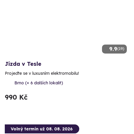
9.9
(19)
Jízda v Tesle
Projeďte se v luxusním elektromobilu!
Brno (+ 6 dalších lokalit)
990 Kč
Volný termín už 08. 08. 2026