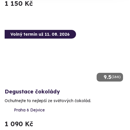
1 150 Kč
Volný termín už 11. 08. 2026
9.5
(166)
Degustace čokolády
Ochutnejte to nejlepší ze světových čokolád.
Praha 6 Dejvice
1 090 Kč