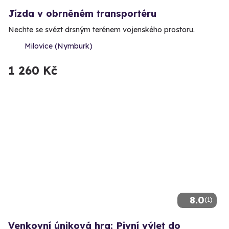
Jízda v obrněném transportéru
Nechte se svézt drsným terénem vojenského prostoru.
Milovice (Nymburk)
1 260 Kč
8.0
(1)
Venkovní úniková hra: Pivní výlet do