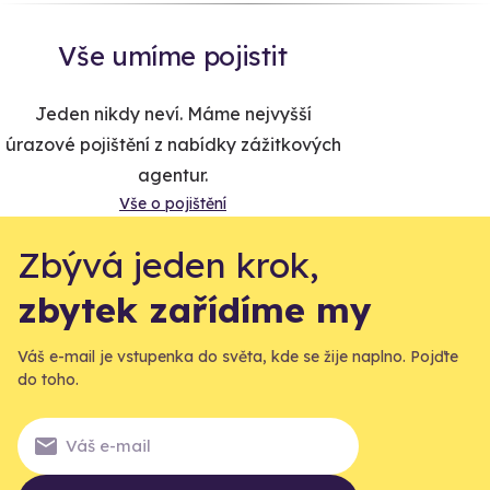
Vše umíme pojistit
Jeden nikdy neví. Máme nejvyšší
úrazové pojištění z nabídky zážitkových
agentur.
Vše o pojištění
Zbývá jeden krok,
zbytek zařídíme my
Váš e-mail je vstupenka do světa, kde se žije naplno. Pojďte
do toho.