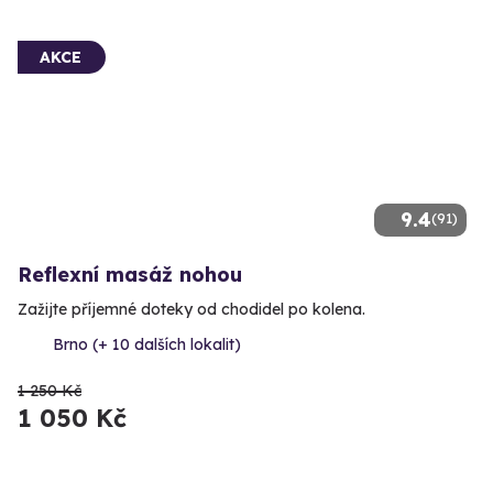
AKCE
9.4
(91)
Reflexní masáž nohou
Zažijte příjemné doteky od chodidel po kolena.
Brno (+ 10 dalších lokalit)
1 250 Kč
1 050 Kč