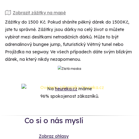
Zobrazit zážitky na mapě
Zážitky do 1500 Kč. Pokud sháníte pěkný dárek do 1500Kč,
jste tu správně. Zážitky jsou dárky na celý život a můžete
vybírat mezi desítkami netradičních dárků. Může to být
adrenalinový bungee jump, futuristický Větrný tunel nebo
Projížďka na segway. Ve všech případech dáte svým blízkým
dárek, na který nikdy nezapomenou.
Na
heureka.cz
máme
96% spokojenost zákazníků.
Co si o nás myslí
Zobraz ohlasy