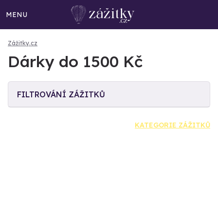
MENU
Zážitky.cz
Dárky do 1500 Kč
FILTROVÁNÍ ZÁŽITKŮ
KATEGORIE ZÁŽITKŮ