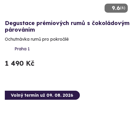
9.6
(6)
Degustace prémiových rumů s čokoládovým
párováním
Ochutnávka rumů pro pokročilé
Praha 1
1 490 Kč
Volný termín už 09. 08. 2026