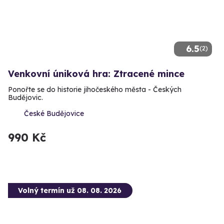
6.5
(2)
Venkovní úniková hra: Ztracené mince
Ponořte se do historie jihočeského města - Českých
Budějovic.
České Budějovice
990 Kč
Volný termín už 08. 08. 2026