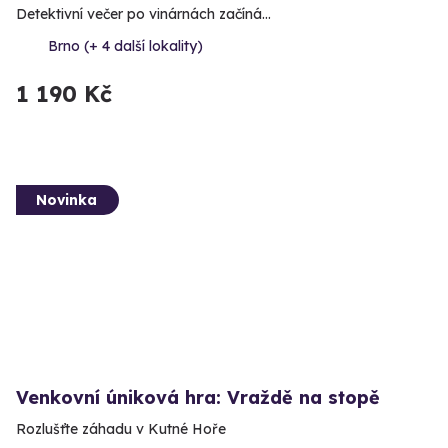
Detektivní večer po vinárnách začíná…
Brno (+ 4 další lokality)
1 190 Kč
Novinka
Venkovní úniková hra: Vraždě na stopě
Rozlušťte záhadu v Kutné Hoře