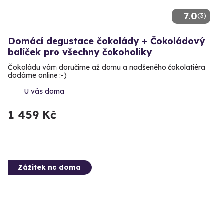
7.0
(3)
Domácí degustace čokolády + Čokoládový
balíček pro všechny čokoholiky
Čokoládu vám doručíme až domu a nadšeného čokolatiéra
dodáme online :-)
U vás doma
1 459 Kč
Zážitek na doma