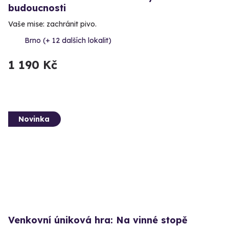
budoucnosti
Vaše mise: zachránit pivo.
Brno (+ 12 dalších lokalit)
1 190 Kč
Novinka
Venkovní úniková hra: Na vinné stopě