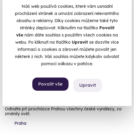
Náš web používá cookies, které vám usnadní
1 190 Kč
procházení stránek a umožní zobrazení relevantního
obsahu a reklamy. Díky cookies můžeme také tyto
stránky zlepšovat. Kliknutím na tlačítko
Povolit
vše
nám dáte souhlas s použitím všech cookies na
webu. Po kliknutí na tlačítko
Upravit
se dozvíte více
informací o cookies a zároveň můžete povolit jen
některé z nich. Váš souhlas můžete kdykoliv odvolat
pomocí odkazu v patičce.
Povolit vše
Upravit
Venkovní úniková hra: To nejlepší z Česka
Odhalte při procházce Prahou všechny české vynálezy, co
změnily svět.
Praha