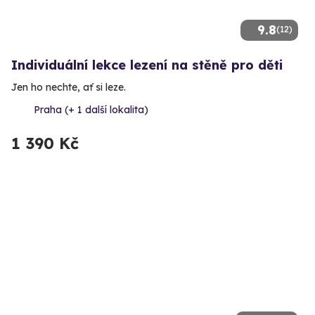
9.8
(12)
Individuální lekce lezení na stěně pro děti
Jen ho nechte, ať si leze.
Praha (+ 1 další lokalita)
1 390 Kč