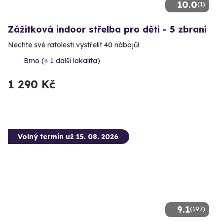
10.0
(1)
Zážitková indoor střelba pro děti - 5 zbraní
Nechte své ratolesti vystřelit 40 nábojů!
Brno (+ 1 další lokalita)
1 290 Kč
Volný termín už 15. 08. 2026
9.1
(197)