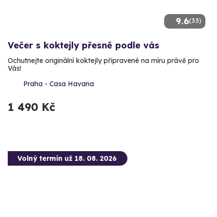
9.6
(33)
Večer s koktejly přesně podle vás
Ochutnejte originální koktejly připravené na míru právě pro
Vás!
Praha - Casa Havana
1 490 Kč
Volný termín už 18. 08. 2026