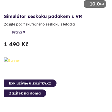
10.0
(1)
Simulátor seskoku padákem s VR
Zažijte pocit skutečného seskoku z letadla
Praha 9
1 490 Kč
Exkluzivně u Zážitky.cz
Zážitek na doma