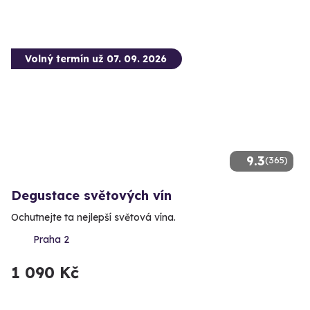
Volný termín už 07. 09. 2026
9.3
(365)
Degustace světových vín
Ochutnejte ta nejlepší světová vína.
Praha 2
1 090 Kč