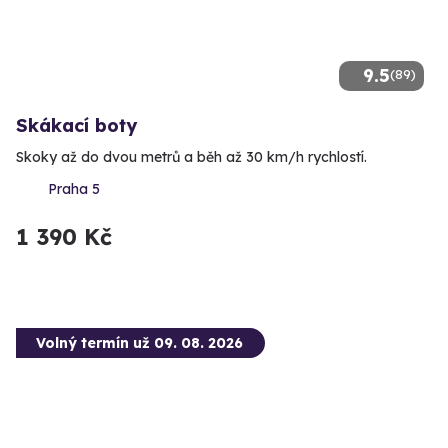
9.5
(89)
Skákací boty
Skoky až do dvou metrů a běh až 30 km/h rychlostí.
Praha 5
1 390 Kč
Volný termín už 09. 08. 2026