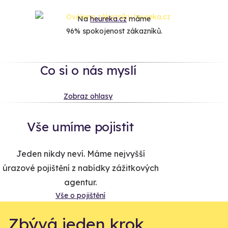
Na
heureka.cz
máme
96% spokojenost zákazníků.
Co si o nás myslí
Zobraz ohlasy
Vše umíme pojistit
Jeden nikdy neví. Máme nejvyšší
úrazové pojištění z nabídky zážitkových
agentur.
Vše o pojištění
Zbývá jeden krok,