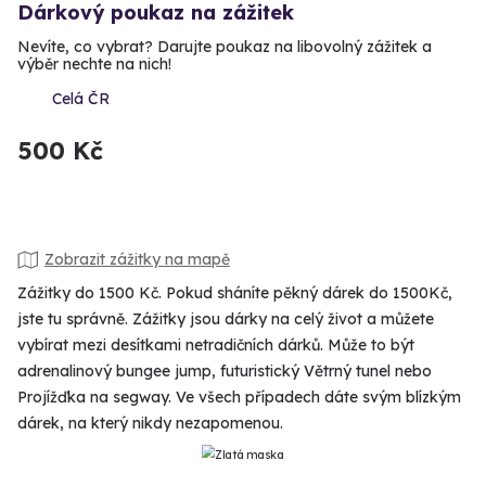
Dárkový poukaz na zážitek
Nevíte, co vybrat? Darujte poukaz na libovolný zážitek a
výběr nechte na nich!
Celá ČR
500 Kč
Zobrazit zážitky na mapě
Zážitky do 1500 Kč. Pokud sháníte pěkný dárek do 1500Kč,
jste tu správně. Zážitky jsou dárky na celý život a můžete
vybírat mezi desítkami netradičních dárků. Může to být
adrenalinový bungee jump, futuristický Větrný tunel nebo
Projížďka na segway. Ve všech případech dáte svým blízkým
dárek, na který nikdy nezapomenou.