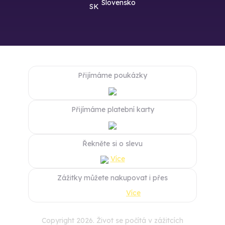
Slovensko
Přijímáme poukázky
Přijímáme platební karty
Řekněte si o slevu
Více
Zážitky můžete nakupovat i přes
Více
Copyright 2026. Život se počítá v zážitcích