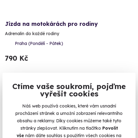
Jízda na motokárách pro rodiny
Adrenalin do každé rodiny
Praha (Pondělí - Pátek)
790 Kč
Ctíme vaše soukromí, pojďme
Volný termín už 06. 08. 2026
vyřešit cookies
Novinka
Náš web používá cookies, které vám usnadní
procházení stránek a umožní zobrazení relevantního
obsahu a reklamy. Díky cookies můžeme také tyto
stránky zlepšovat. Kliknutím na tlačítko
Povolit
vše
nám dáte souhlas s použitím všech cookies na