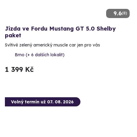
9.6
(8)
Jízda ve Fordu Mustang GT 5.0 Shelby
paket
Svítivě zelený americký muscle car jen pro vás
Brno (+ 6 dalších lokalit)
1 399 Kč
Volný termín už 07. 08. 2026