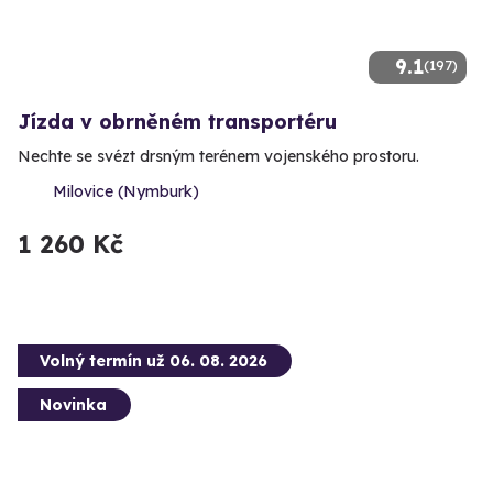
9.1
(197)
Jízda v obrněném transportéru
Nechte se svézt drsným terénem vojenského prostoru.
Milovice (Nymburk)
1 260 Kč
Volný termín už 06. 08. 2026
Novinka