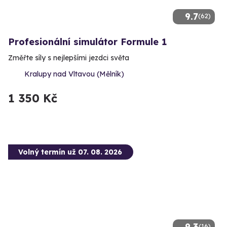
9.7
(62)
Profesionální simulátor Formule 1
Změřte síly s nejlepšími jezdci světa
Kralupy nad Vltavou (Mělník)
1 350 Kč
Volný termín už 07. 08. 2026
9.3
(16)