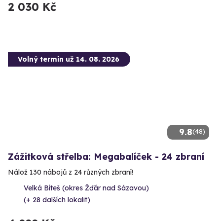
2 030 Kč
Volný termín už 14. 08. 2026
9.8
(48)
Zážitková střelba: Megabalíček - 24 zbraní
Nálož 130 nábojů z 24 různých zbraní!
Velká Bíteš (okres Žďár nad Sázavou)
(+ 28 dalších lokalit)