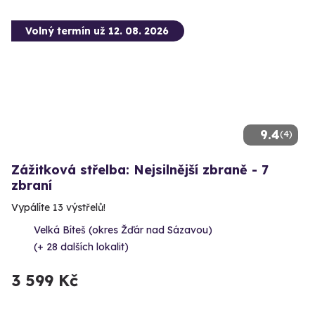
Volný termín už 12. 08. 2026
9.4
(4)
Zážitková střelba: Nejsilnější zbraně - 7
zbraní
Vypálíte 13 výstřelů!
Velká Bíteš (okres Žďár nad Sázavou)
(+ 28 dalších lokalit)
3 599 Kč