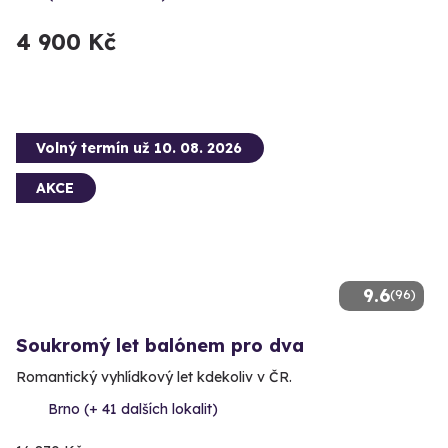
4 900 Kč
Volný termín už 10. 08. 2026
AKCE
9.6
(96)
Soukromý let balónem pro dva
Romantický vyhlídkový let kdekoliv v ČR.
Brno (+ 41 dalších lokalit)