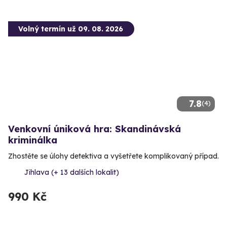
Volný termín už 09. 08. 2026
7.8
(4)
Venkovní úniková hra: Skandinávská
kriminálka
Zhostěte se úlohy detektiva a vyšetřete komplikovaný případ.
Jihlava (+ 13 dalších lokalit)
990 Kč