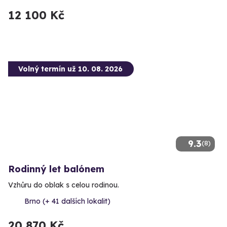
12 100 Kč
Volný termín už 10. 08. 2026
9.3
(8)
Rodinný let balónem
Vzhůru do oblak s celou rodinou.
Brno (+ 41 dalších lokalit)
20 870 Kč