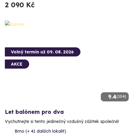
2 090 Kč
Volný termín už 09. 08. 2026
AKCE
9.4
(104)
Let balónem pro dva
Vychutnejte si tento jedinečný vzdušný zážitek společně!
Brno (+ 41 dalších lokalit)