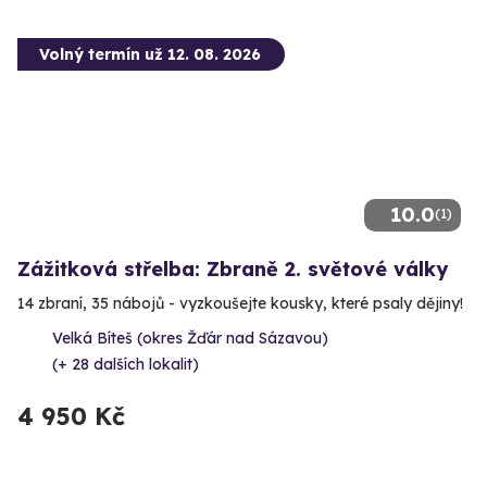
Volný termín už 12. 08. 2026
10.0
(1)
Zážitková střelba: Zbraně 2. světové války
14 zbraní, 35 nábojů - vyzkoušejte kousky, které psaly dějiny!
Velká Bíteš (okres Žďár nad Sázavou)
(+ 28 dalších lokalit)
4 950 Kč