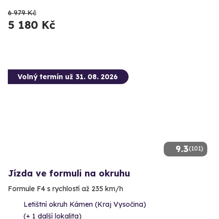
6 979 Kč
5 180 Kč
Volný termín už 31. 08. 2026
9.3
(101)
Jízda ve formuli na okruhu
Formule F4 s rychlostí až 235 km/h
Letištní okruh Kámen (Kraj Vysočina)
(+ 1 další lokalita)