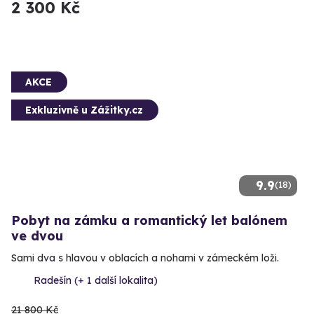
2 300 Kč
AKCE
Exkluzivně u Zážitky.cz
9.9
(18)
Pobyt na zámku a romantický let balónem
ve dvou
Sami dva s hlavou v oblacích a nohami v zámeckém loži.
Radešín (+ 1 další lokalita)
21 800 Kč