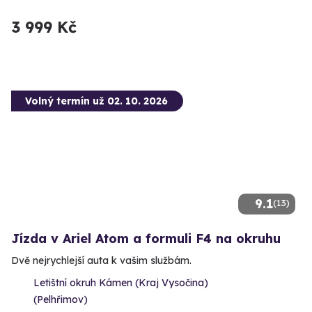
3 999 Kč
Volný termín už 02. 10. 2026
9.1
(13)
Jízda v Ariel Atom a formuli F4 na okruhu
Dvě nejrychlejší auta k vašim službám.
Letištní okruh Kámen (Kraj Vysočina)
(Pelhřimov)