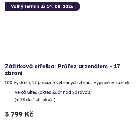
Volný termín už 14. 08. 2026
Zážitková střelba: Průřez arzenálem - 17
zbraní
100 výstřelů, 17 precizně vybraných zbraní, výjimečný zážitek
Velká Bíteš (okres Žďár nad Sázavou)
(+ 28 dalších lokalit)
3 799 Kč