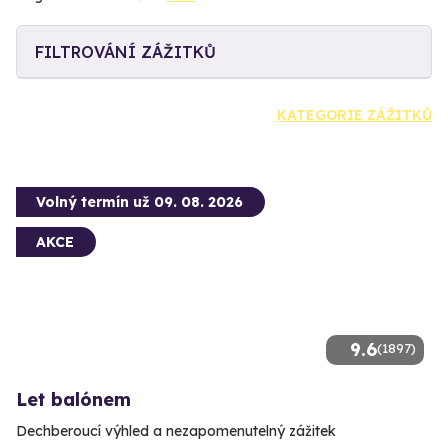
FILTROVÁNÍ ZÁŽITKŮ
KATEGORIE ZÁŽITKŮ
Volný termín už 09. 08. 2026
AKCE
9.6
(1897)
Let balónem
Dechberoucí výhled a nezapomenutelný zážitek