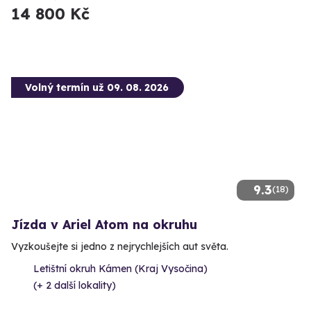
14 800 Kč
Volný termín už 09. 08. 2026
9.3
(18)
Jízda v Ariel Atom na okruhu
Vyzkoušejte si jedno z nejrychlejších aut světa.
Letištní okruh Kámen (Kraj Vysočina)
(+ 2 další lokality)