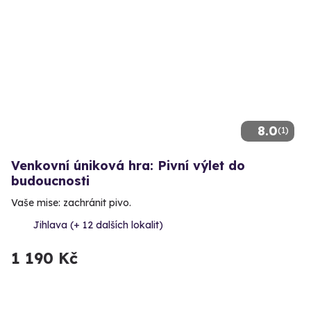
8.0
(1)
Venkovní úniková hra: Pivní výlet do
budoucnosti
Vaše mise: zachránit pivo.
Jihlava (+ 12 dalších lokalit)
1 190 Kč