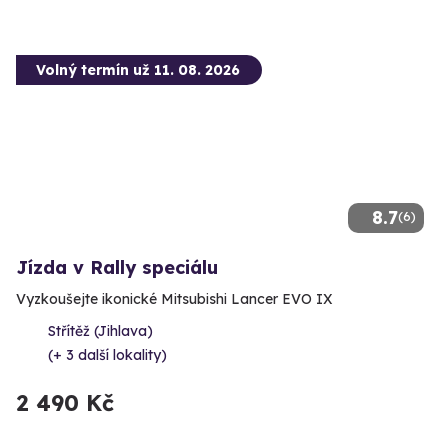
Volný termín už 11. 08. 2026
8.7
(6)
Jízda v Rally speciálu
Vyzkoušejte ikonické Mitsubishi Lancer EVO IX
Střítěž (Jihlava)
(+ 3 další lokality)
2 490 Kč