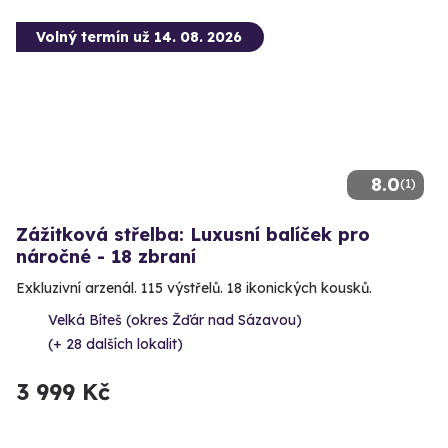
Volný termín už 14. 08. 2026
8.0
(1)
Zážitková střelba: Luxusní balíček pro
náročné - 18 zbraní
Exkluzivní arzenál. 115 výstřelů. 18 ikonických kousků.
Velká Bíteš (okres Žďár nad Sázavou)
(+ 28 dalších lokalit)
3 999 Kč