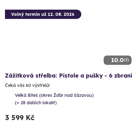
Volný termín už 12. 08. 2026
10.0
(2)
Zážitková střelba: Pistole a pušky - 6 zbraní
Čeká vás 60 výstřelů!
Velká Bíteš (okres Žďár nad Sázavou)
(+ 28 dalších lokalit)
3 599 Kč