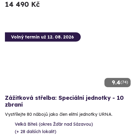
14 490 Kč
Volný termín už 12. 08. 2026
9.4
(74)
Zážitková střelba: Speciální jednotky - 10
zbraní
Vystřílejte 80 nábojů jako člen elitní jednotky URNA.
Velká Bíteš (okres Žďár nad Sázavou)
(+ 28 dalších lokalit)