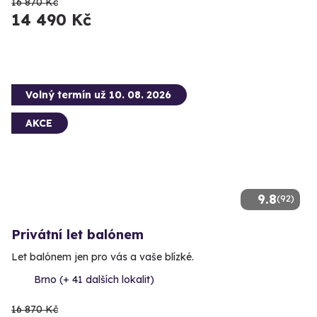
16 870 Kč
14 490 Kč
Volný termín už 10. 08. 2026
AKCE
9.8
(92)
Privátní let balónem
Let balónem jen pro vás a vaše blízké.
Brno (+ 41 dalších lokalit)
16 870 Kč