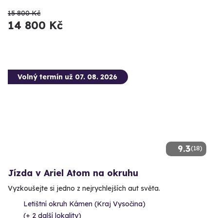
15 800 Kč
14 800 Kč
Volný termín už 07. 08. 2026
9.3
(18)
Jízda v Ariel Atom na okruhu
Vyzkoušejte si jedno z nejrychlejších aut světa.
Letištní okruh Kámen (Kraj Vysočina)
(+ 2 další lokality)