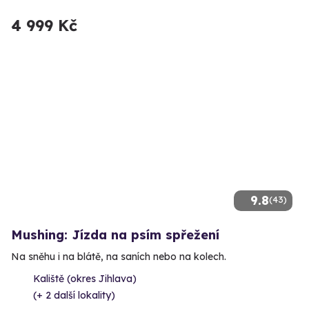
4 999 Kč
9.8
(43)
Mushing: Jízda na psím spřežení
Na sněhu i na blátě, na saních nebo na kolech.
Kaliště (okres Jihlava)
(+ 2 další lokality)