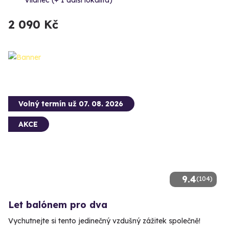
2 090 Kč
Volný termín už 07. 08. 2026
AKCE
9.4
(104)
Let balónem pro dva
Vychutnejte si tento jedinečný vzdušný zážitek společně!