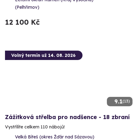
(Pelhřimov)
12 100 Kč
Volný termín už 14. 08. 2026
9.1
(13)
Zážitková střelba pro nadšence - 18 zbraní
Vystřílíte celkem 110 nábojů!
Velká Bíteš (okres Žďár nad Sázavou)