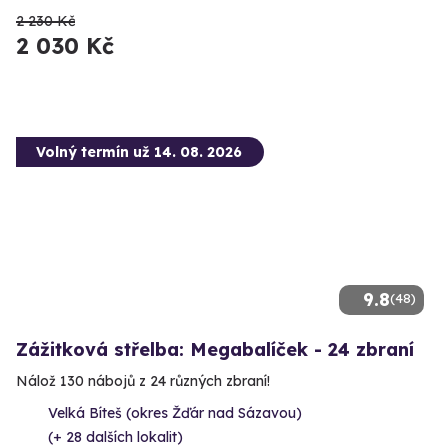
2 230 Kč
2 030 Kč
Volný termín už 14. 08. 2026
9.8
(48)
Zážitková střelba: Megabalíček - 24 zbraní
Nálož 130 nábojů z 24 různých zbraní!
Velká Bíteš (okres Žďár nad Sázavou)
(+ 28 dalších lokalit)