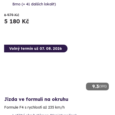
Brno (+ 41 dalších lokalit)
6 979 Kč
5 180 Kč
Volný termín už 07. 08. 2026
9.3
(101)
Jízda ve formuli na okruhu
Formule F4 s rychlostí až 235 km/h