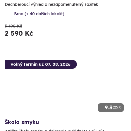
Dechberoucí výhled a nezapomenutelný zážitek
Brno (+ 40 dalších lokalit)
3 490 Kč
2 590 Kč
Volný termín už 07. 08. 2026
9.3
(257)
Škola smyku