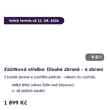
Volný termín už 11. 08. 2026
9.5
(5)
Zážitková střelba: Dlouhé zbraně - 6 zbraní
Z každé zbraně si zastřílíte pětkrát - celkem 30 výstřelů.
Velká Bíteš (okres Žďár nad Sázavou)
(+ 28 dalších lokalit)
1 899 Kč