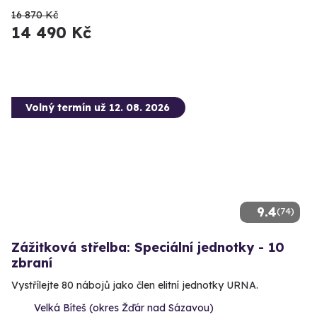
16 870 Kč
14 490 Kč
Volný termín už 12. 08. 2026
9.4
(74)
Zážitková střelba: Speciální jednotky - 10
zbraní
Vystřílejte 80 nábojů jako člen elitní jednotky URNA.
Velká Bíteš (okres Žďár nad Sázavou)