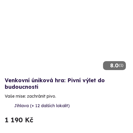
8.0
(1)
Venkovní úniková hra: Pivní výlet do
budoucnosti
Vaše mise: zachránit pivo.
Jihlava (+ 12 dalších lokalit)
1 190 Kč