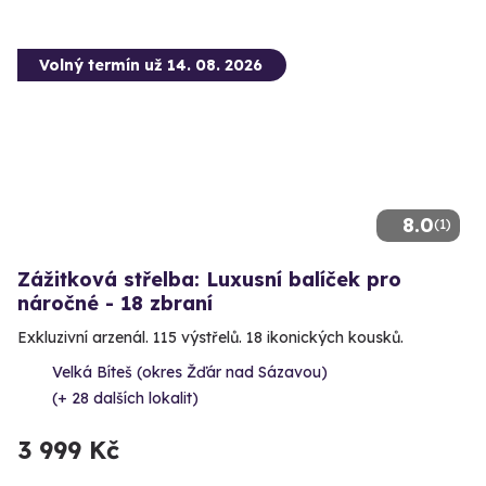
Volný termín už 14. 08. 2026
8.0
(1)
Zážitková střelba: Luxusní balíček pro
náročné - 18 zbraní
Exkluzivní arzenál. 115 výstřelů. 18 ikonických kousků.
Velká Bíteš (okres Žďár nad Sázavou)
(+ 28 dalších lokalit)
3 999 Kč