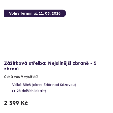
Volný termín už 11. 08. 2026
Zážitková střelba: Nejsilnější zbraně - 5
zbraní
Čeká vás 9 výstřelů!
Velká Bíteš (okres Žďár nad Sázavou)
(+ 28 dalších lokalit)
2 399 Kč