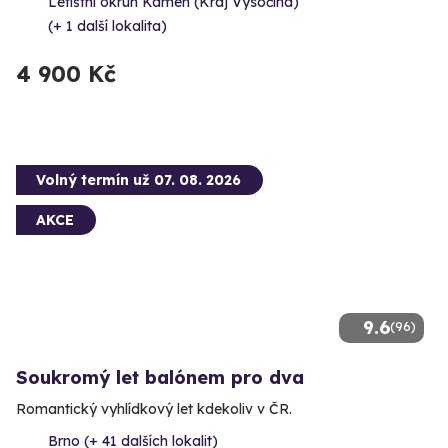
Letištní okruh Kámen (Kraj Vysočina)
(+ 1 další lokalita)
4 900 Kč
Volný termín už 07. 08. 2026
AKCE
9.6
(96)
Soukromý let balónem pro dva
Romantický vyhlídkový let kdekoliv v ČR.
Brno (+ 41 dalších lokalit)