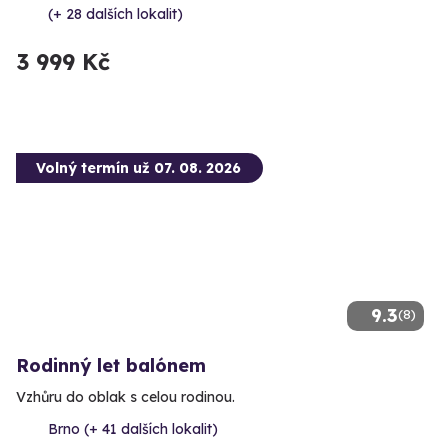
(+ 28 dalších lokalit)
3 999 Kč
Volný termín už 07. 08. 2026
9.3
(8)
Rodinný let balónem
Vzhůru do oblak s celou rodinou.
Brno (+ 41 dalších lokalit)