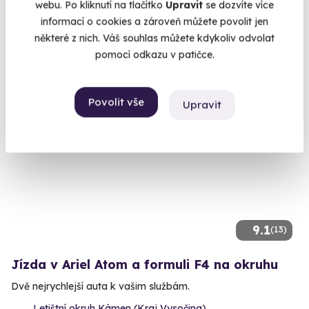
webu. Po kliknutí na tlačítko
Upravit
se dozvíte více
Velká Bíteš (okres Žďár nad Sázavou)
informací o cookies a zároveň můžete povolit jen
(+ 28 dalších lokalit)
některé z nich. Váš souhlas můžete kdykoliv odvolat
2 999 Kč
pomocí odkazu v patičce.
Povolit vše
Upravit
Volný termín už 07. 08. 2026
9.1
(13)
Jízda v Ariel Atom a formuli F4 na okruhu
Dvě nejrychlejší auta k vašim službám.
Letištní okruh Kámen (Kraj Vysočina)