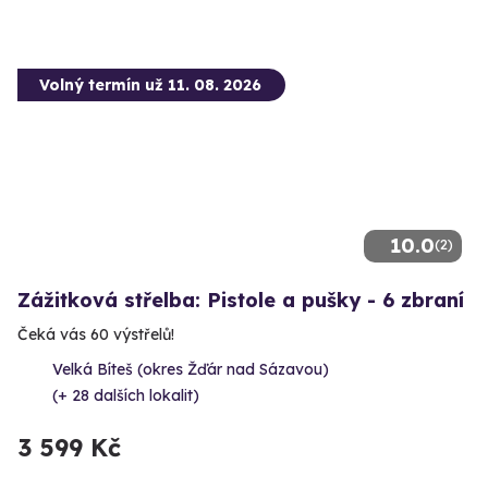
Volný termín už 11. 08. 2026
10.0
(2)
Zážitková střelba: Pistole a pušky - 6 zbraní
Čeká vás 60 výstřelů!
Velká Bíteš (okres Žďár nad Sázavou)
(+ 28 dalších lokalit)
3 599 Kč