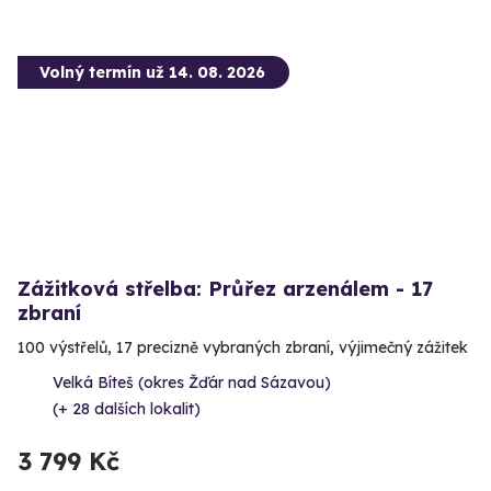
Volný termín už 14. 08. 2026
Zážitková střelba: Průřez arzenálem - 17
zbraní
100 výstřelů, 17 precizně vybraných zbraní, výjimečný zážitek
Velká Bíteš (okres Žďár nad Sázavou)
(+ 28 dalších lokalit)
3 799 Kč