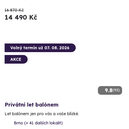
16 870 Kč
14 490 Kč
Volný termín už 07. 08. 2026
AKCE
9.8
(92)
Privátní let balónem
Let balónem jen pro vás a vaše blízké.
Brno (+ 41 dalších lokalit)