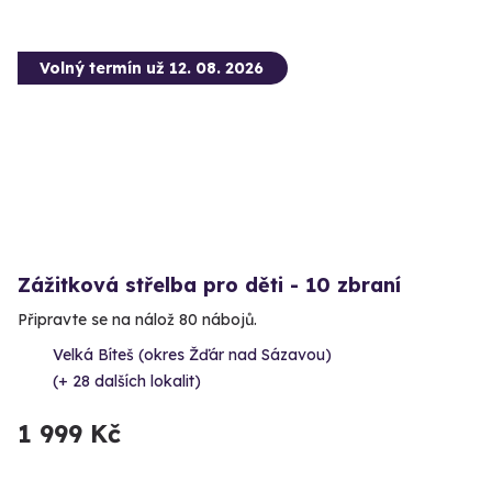
Volný termín už 12. 08. 2026
Zážitková střelba pro děti - 10 zbraní
Připravte se na nálož 80 nábojů.
Velká Bíteš (okres Žďár nad Sázavou)
(+ 28 dalších lokalit)
1 999 Kč