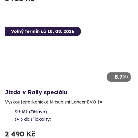
Volný termín už 18. 08. 2026
8.7
(6)
Jízda v Rally speciálu
Vyzkoušejte ikonické Mitsubishi Lancer EVO IX
Střítěž (Jihlava)
(+ 3 další lokality)
2 490 Kč