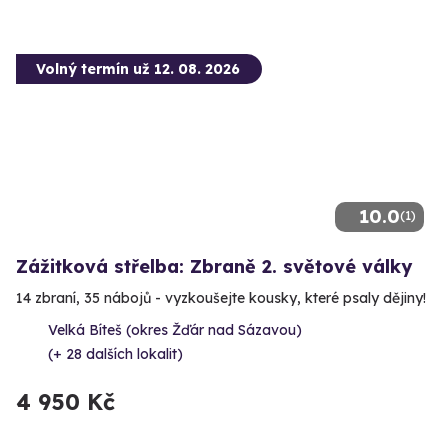
Volný termín už 12. 08. 2026
10.0
(1)
Zážitková střelba: Zbraně 2. světové války
14 zbraní, 35 nábojů - vyzkoušejte kousky, které psaly dějiny!
Velká Bíteš (okres Žďár nad Sázavou)
(+ 28 dalších lokalit)
4 950 Kč