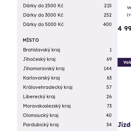
Dárky do 2500 Kč
215
Ve
Dárky do 3000 Kč
252
(+
Dárky do 5000 Kč
400
4 9
MÍSTO
Bratislavský kraj
1
Jihočeský kraj
69
Vol
Jihomoravský kraj
144
Karlovarský kraj
63
Královehradecký kraj
57
Liberecký kraj
26
Moravskoslezský kraj
73
Olomoucký kraj
40
Jízd
Pardubický kraj
34