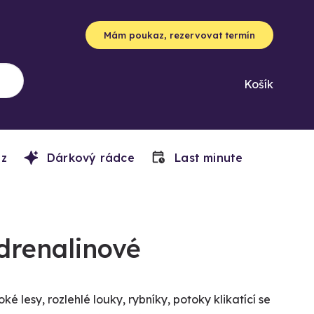
Mám poukaz, rezervovat termín
Košík
z
Dárkový rádce
Last minute
adrenalinové
 lesy, rozlehlé louky, rybníky, potoky klikatící se