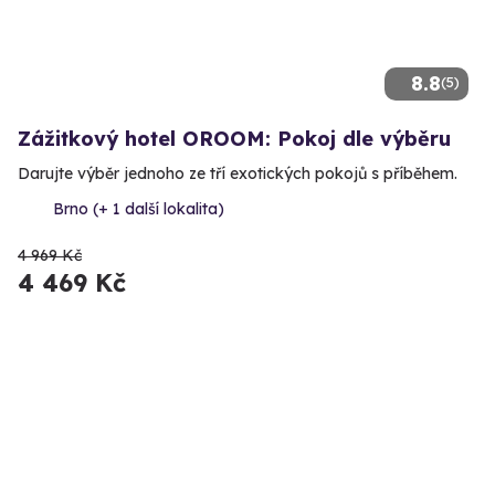
8.8
(5)
Zážitkový hotel OROOM: Pokoj dle výběru
Darujte výběr jednoho ze tří exotických pokojů s příběhem.
Brno (+ 1 další lokalita)
4 969 Kč
4 469 Kč