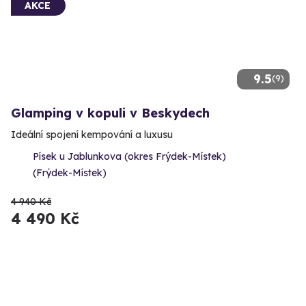
AKCE
9.5
(9)
Glamping v kopuli v Beskydech
Ideální spojení kempování a luxusu
Písek u Jablunkova (okres Frýdek-Místek)
(Frýdek-Místek)
4 940 Kč
4 490 Kč