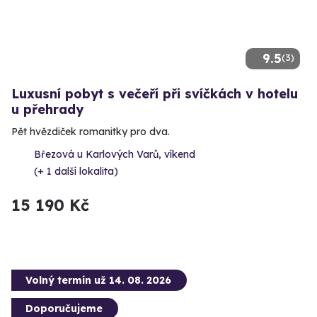
9.5
(3)
Luxusní pobyt s večeří při svíčkách v hotelu
u přehrady
Pět hvězdiček romanitky pro dva.
Březová u Karlových Varů, víkend
(+ 1 další lokalita)
15 190 Kč
Volný termín už 14. 08. 2026
Doporučujeme