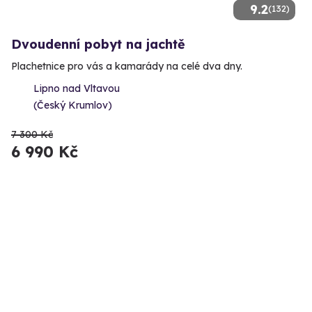
9.2
(132)
Dvoudenní pobyt na jachtě
Plachetnice pro vás a kamarády na celé dva dny.
Lipno nad Vltavou
(Český Krumlov)
7 300 Kč
6 990 Kč