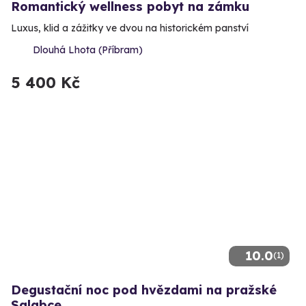
Romantický wellness pobyt na zámku
Luxus, klid a zážitky ve dvou na historickém panství
Dlouhá Lhota (Příbram)
5 400 Kč
10.0
(1)
Degustační noc pod hvězdami na pražské
Salabce