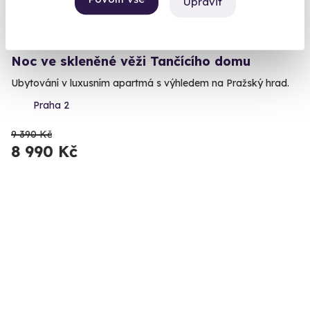
Upravit
9.9
(5)
Noc ve skleněné věži Tančícího domu
Ubytování v luxusním apartmá s výhledem na Pražský hrad.
Praha 2
9 390 Kč
8 990 Kč