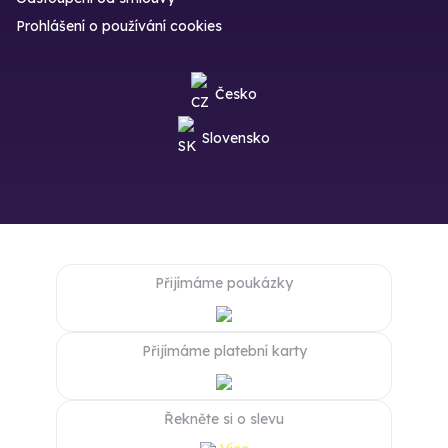
Prohlášení o používání cookies
Česko
Slovensko
Přijímáme poukázky
Přijímáme platební karty
Řekněte si o slevu