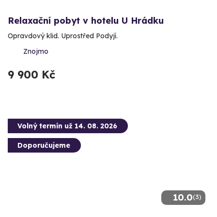
Relaxační pobyt v hotelu U Hrádku
Opravdový klid. Uprostřed Podyjí.
Znojmo
9 900 Kč
Volný termín už 14. 08. 2026
Doporučujeme
10.0
(3)