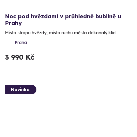
Noc pod hvězdami v průhledné bublině u
Prahy
Místo stropu hvězdy, místo ruchu města dokonalý klid.
Praha
3 990 Kč
Novinka