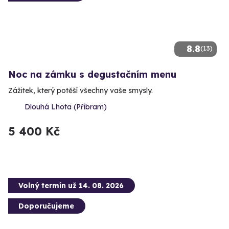
8.8
(13)
Noc na zámku s degustačním menu
Zážitek, který potěší všechny vaše smysly.
Dlouhá Lhota (Příbram)
5 400 Kč
Volný termín už 14. 08. 2026
Doporučujeme