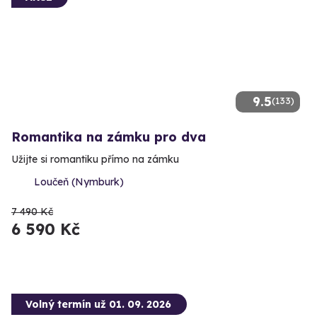
9.5
(133)
Romantika na zámku pro dva
Užijte si romantiku přímo na zámku
Loučeň (Nymburk)
7 490 Kč
6 590 Kč
Volný termín už 01. 09. 2026