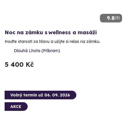
9.8
(3)
Noc na zámku s wellness a masáží
Hoďte starosti za hlavu a užijte si relax na zámku.
Dlouhá Lhota (Příbram)
5 400 Kč
Volný termín už 06. 09. 2026
AKCE