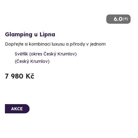
6.0
(4)
Glamping u Lipna
Dopřejte si kombinaci luxusu a přírody v jednom
Světlík (okres Český Krumlov)
(Český Krumlov)
7 980 Kč
AKCE