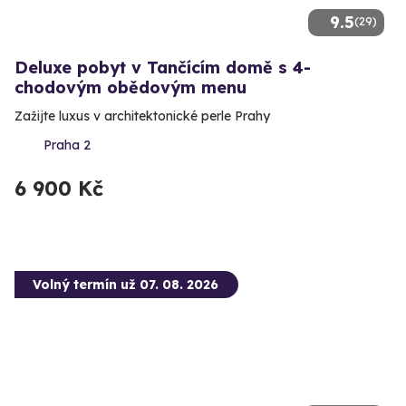
9.5
(29)
Deluxe pobyt v Tančícím domě s 4-
chodovým obědovým menu
Zažijte luxus v architektonické perle Prahy
Praha 2
6 900 Kč
Volný termín už 07. 08. 2026