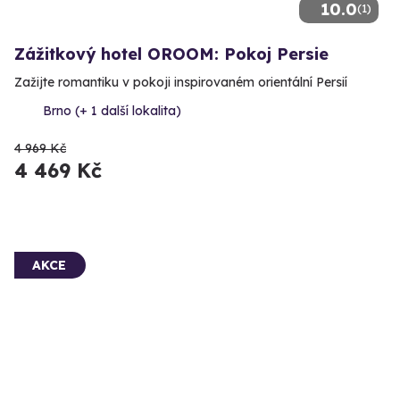
10.0
(1)
Zážitkový hotel OROOM: Pokoj Persie
Zažijte romantiku v pokoji inspirovaném orientální Persií
Brno (+ 1 další lokalita)
4 969 Kč
4 469 Kč
AKCE