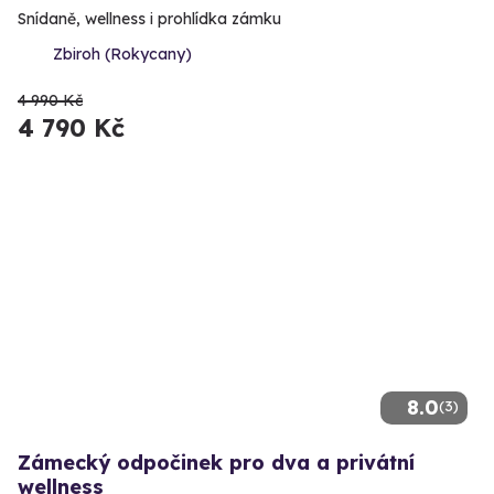
Snídaně, wellness i prohlídka zámku
Zbiroh (Rokycany)
4 990 Kč
4 790 Kč
8.0
(3)
Zámecký odpočinek pro dva a privátní
wellness