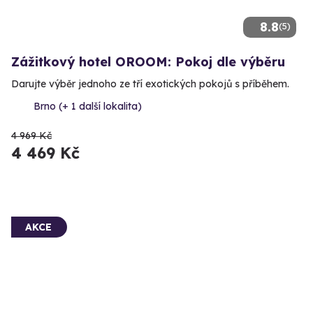
8.8
(5)
Zážitkový hotel OROOM: Pokoj dle výběru
Darujte výběr jednoho ze tří exotických pokojů s příběhem.
Brno (+ 1 další lokalita)
4 969 Kč
4 469 Kč
AKCE