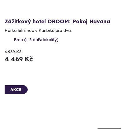
Zážitkový hotel OROOM: Pokoj Havana
Horká letní noc v Karibiku pro dva.
Brno (+ 3 další lokality)
4 969 Kč
4 469 Kč
AKCE