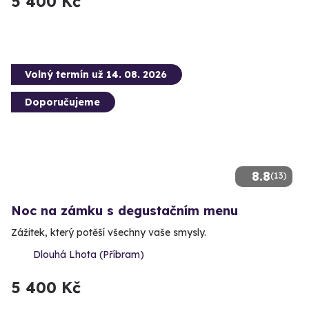
5 400 Kč
Volný termín už 14. 08. 2026
Doporučujeme
8.8
(13)
Noc na zámku s degustačním menu
Zážitek, který potěší všechny vaše smysly.
Dlouhá Lhota (Příbram)
5 400 Kč