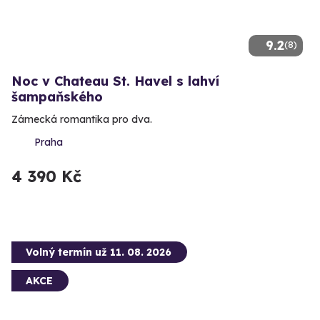
9.2
(8)
Noc v Chateau St. Havel s lahví
šampaňského
Zámecká romantika pro dva.
Praha
4 390 Kč
Volný termín už 11. 08. 2026
AKCE