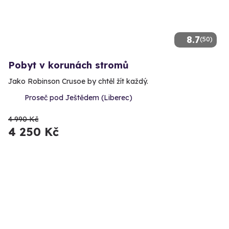
8.7
(50)
Pobyt v korunách stromů
Jako Robinson Crusoe by chtěl žít každý.
Proseč pod Ještědem (Liberec)
4 990 Kč
4 250 Kč