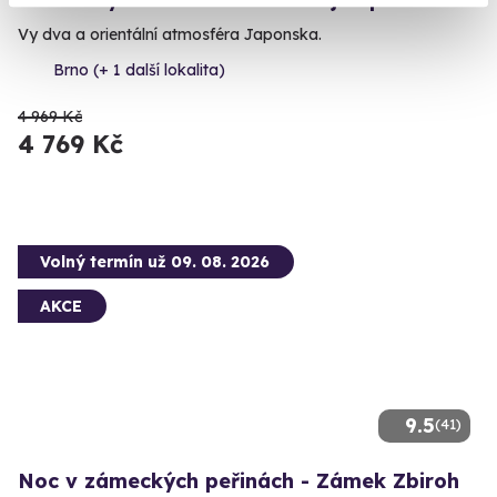
Vy dva a orientální atmosféra Japonska.
Brno (+ 1 další lokalita)
4 969 Kč
4 769 Kč
Volný termín už 09. 08. 2026
AKCE
9.5
(41)
Noc v zámeckých peřinách - Zámek Zbiroh