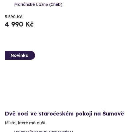
Mariánské Lázně (Cheb)
5 590 Kč
4 990 Kč
Novinka
Dvě noci ve staročeském pokoji na Šumavě
Místo, které má duši.