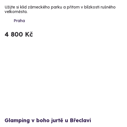
Užijte si klid zámeckého parku a přitom v blízkosti rušného
velkoměsta.
Praha
4 800 Kč
Glamping v boho jurtě u Břeclavi