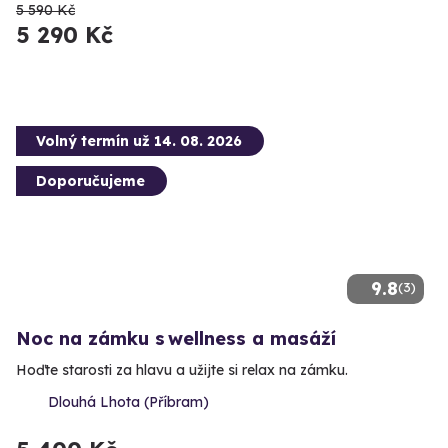
5 590 Kč
5 290 Kč
Volný termín už 14. 08. 2026
Doporučujeme
9.8
(3)
Noc na zámku s wellness a masáží
Hoďte starosti za hlavu a užijte si relax na zámku.
Dlouhá Lhota (Příbram)