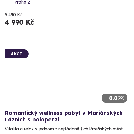
Praha 2
5 490 Kč
4 990 Kč
AKCE
8.8
(22)
Romantický wellness pobyt v Mariánských
Lázních s polopenzí
Vitalita a relax v jednom z nejžádanějších lázeňských měst