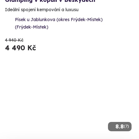
Ideální spojení kempování a luxusu
Písek u Jablunkova (okres Frýdek-Místek)
(Frýdek-Místek)
4 940 Kč
4 490 Kč
8.8
(7)