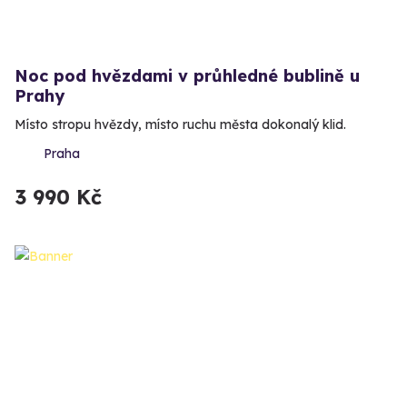
Noc pod hvězdami v průhledné bublině u
Prahy
Místo stropu hvězdy, místo ruchu města dokonalý klid.
Praha
3 990 Kč