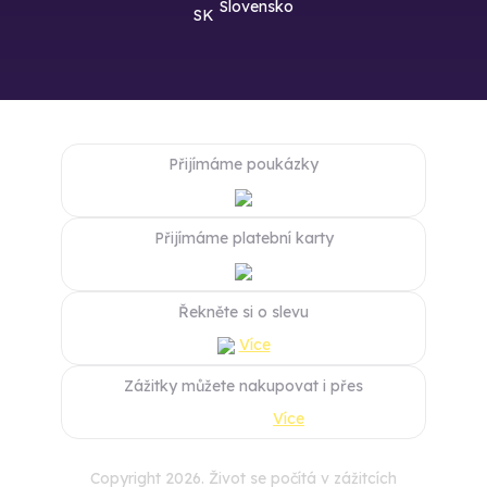
Slovensko
Přijímáme poukázky
Přijímáme platební karty
Řekněte si o slevu
Více
Zážitky můžete nakupovat i přes
Více
Copyright 2026. Život se počítá v zážitcích