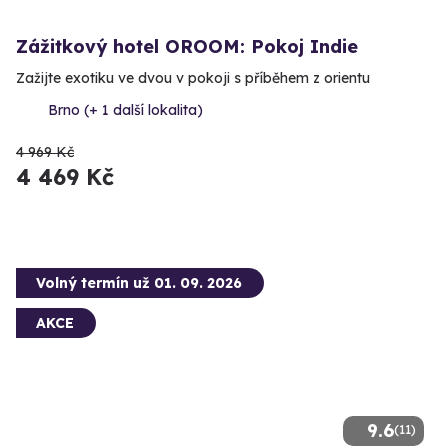
Zážitkový hotel OROOM: Pokoj Indie
Zažijte exotiku ve dvou v pokoji s příběhem z orientu
Brno (+ 1 další lokalita)
4 969 Kč
4 469 Kč
Volný termín už 01. 09. 2026
AKCE
9.6
(11)