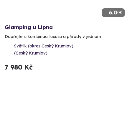
6.0
(4)
Glamping u Lipna
Dopřejte si kombinaci luxusu a přírody v jednom
Světlík (okres Český Krumlov)
(Český Krumlov)
7 980 Kč