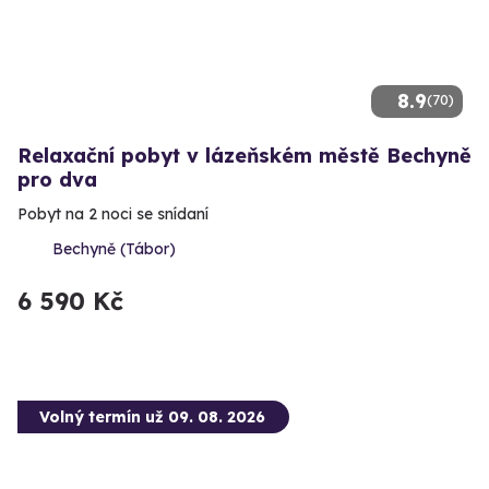
8.9
(70)
Relaxační pobyt v lázeňském městě Bechyně
pro dva
Pobyt na 2 noci se snídaní
Bechyně (Tábor)
6 590 Kč
Volný termín už 09. 08. 2026