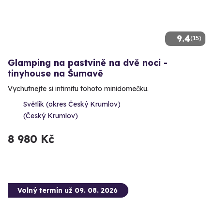
9.4
(15)
Glamping na pastvině na dvě noci -
tinyhouse na Šumavě
Vychutnejte si intimitu tohoto minidomečku.
Světlík (okres Český Krumlov)
(Český Krumlov)
8 980 Kč
Volný termín už 09. 08. 2026