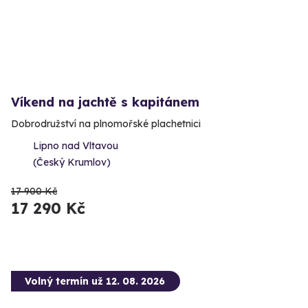
Víkend na jachtě s kapitánem
Dobrodružství na plnomořské plachetnici
Lipno nad Vltavou
(Český Krumlov)
17 900 Kč
17 290 Kč
Volný termín už 12. 08. 2026