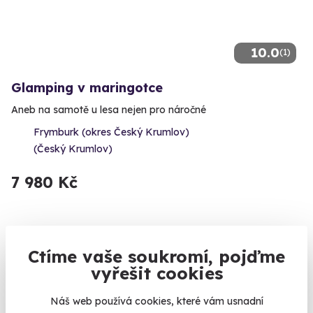
10.0
(1)
Glamping v maringotce
Aneb na samotě u lesa nejen pro náročné
Frymburk (okres Český Krumlov)
(Český Krumlov)
7 980 Kč
Ctíme vaše soukromí, pojďme
vyřešit cookies
Náš web používá cookies, které vám usnadní