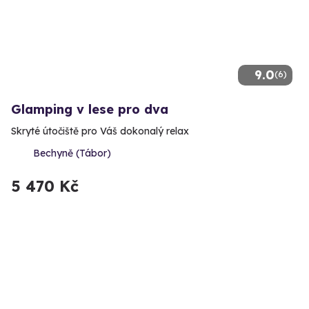
9.0
(6)
Glamping v lese pro dva
Skryté útočiště pro Váš dokonalý relax
Bechyně (Tábor)
5 470 Kč