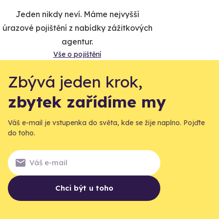
Jeden nikdy neví. Máme nejvyšší
úrazové pojištění z nabídky zážitkových
agentur.
Vše o pojištění
Zbývá jeden krok,
zbytek zařídíme my
Váš e-mail je vstupenka do světa, kde se žije naplno. Pojďte
do toho.
Chci být u toho