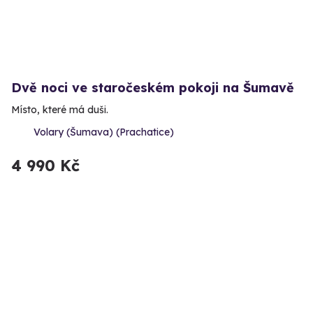
Dvě noci ve staročeském pokoji na Šumavě
Místo, které má duši.
Volary (Šumava) (Prachatice)
4 990 Kč