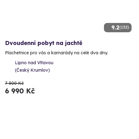
9.2
(132)
Dvoudenní pobyt na jachtě
Plachetnice pro vás a kamarády na celé dva dny.
Lipno nad Vltavou
(Český Krumlov)
7 300 Kč
6 990 Kč