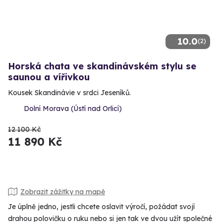
10.0
(2)
Horská chata ve skandinávském stylu se
saunou a vířivkou
Kousek Skandinávie v srdci Jeseníků.
Dolní Morava (Ústí nad Orlicí)
12 100 Kč
11 890 Kč
Zobrazit zážitky na mapě
Je úplně jedno, jestli chcete oslavit výročí, požádat svojí
drahou polovičku o ruku nebo si jen tak ve dvou užít společné