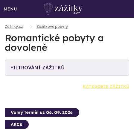
MENU
Zážitky.cz
Zážitkové pobyty
Romantické pobyty a
dovolené
FILTROVÁNÍ ZÁŽITKŮ
KATEGORIE ZÁŽITKŮ
Volný termín už 06. 09. 2026
AKCE