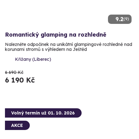
9.2
(9)
Romantický glamping na rozhledně
Nalezněte odpočinek na unikátní glampingové rozhledně nad
korunami stromů s výhledem na Ještěd
Křižany (Liberec)
6 690 Kč
6 190 Kč
Volný termín už 01. 10. 2026
AKCE