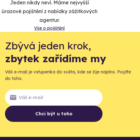
Jeden nikdy neví. Máme nejvyšší
úrazové pojištění z nabídky zážitkových
agentur.
Vše o pojištění
Zbývá jeden krok,
zbytek zařídíme my
Váš e-mail je vstupenka do světa, kde se žije naplno. Pojďte
do toho.
Chci být u toho