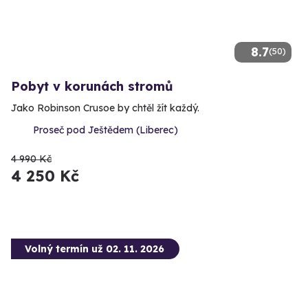
8.7
(50)
Pobyt v korunách stromů
Jako Robinson Crusoe by chtěl žít každý.
Proseč pod Ještědem (Liberec)
4 990 Kč
4 250 Kč
Volný termín už 02. 11. 2026