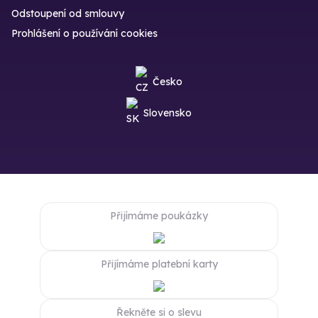
Odstoupení od smlouvy
Prohlášení o používání cookies
Česko
Slovensko
Přijímáme poukázky
Přijímáme platební karty
Řekněte si o slevu