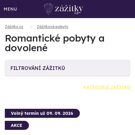
MENU
Zážitky.cz
Zážitkové pobyty
Romantické pobyty a
dovolené
FILTROVÁNÍ ZÁŽITKŮ
KATEGORIE ZÁŽITKŮ
Volný termín už 09. 09. 2026
AKCE