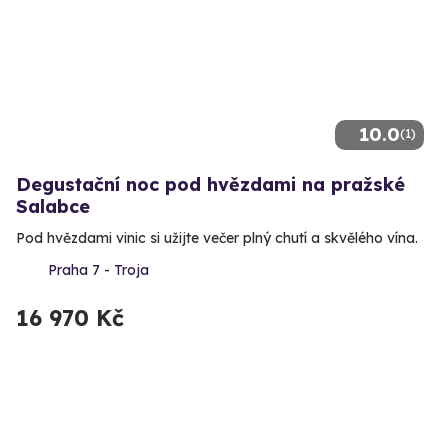
10.0
(1)
Degustační noc pod hvězdami na pražské
Salabce
Pod hvězdami vinic si užijte večer plný chutí a skvělého vína.
Praha 7 - Troja
16 970 Kč