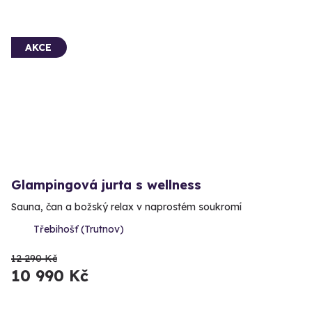
AKCE
Glampingová jurta s wellness
Sauna, čan a božský relax v naprostém soukromí
Třebihošť (Trutnov)
12 290 Kč
10 990 Kč