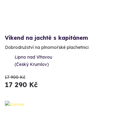
Víkend na jachtě s kapitánem
Dobrodružství na plnomořské plachetnici
Lipno nad Vltavou
(Český Krumlov)
17 900 Kč
17 290 Kč