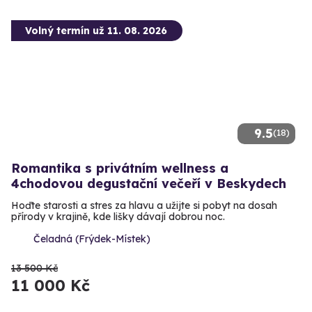
Volný termín už 11. 08. 2026
9.5
(18)
Romantika s privátním wellness a
4chodovou degustační večeří v Beskydech
Hoďte starosti a stres za hlavu a užijte si pobyt na dosah
přírody v krajině, kde lišky dávají dobrou noc.
Čeladná (Frýdek-Místek)
13 500 Kč
11 000 Kč