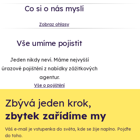
Co si o nás myslí
Zobraz ohlasy
Vše umíme pojistit
Jeden nikdy neví. Máme nejvyšší
úrazové pojištění z nabídky zážitkových
agentur.
Vše o pojištění
Zbývá jeden krok,
zbytek zařídíme my
Váš e-mail je vstupenka do světa, kde se žije naplno. Pojďte
do toho.