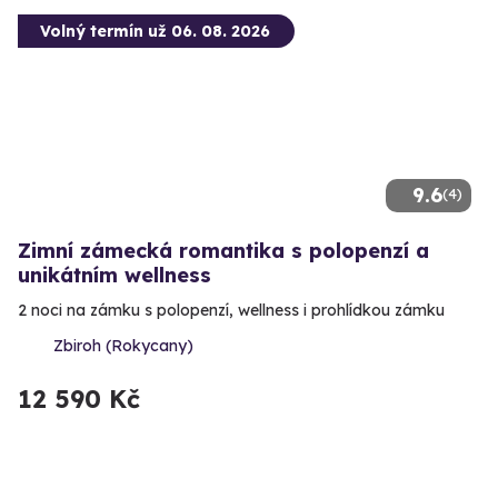
Volný termín už 06. 08. 2026
9.6
(4)
Zimní zámecká romantika s polopenzí a
unikátním wellness
2 noci na zámku s polopenzí, wellness i prohlídkou zámku
Zbiroh (Rokycany)
12 590 Kč