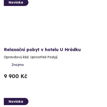
Novinka
Relaxační pobyt v hotelu U Hrádku
Opravdový klid. Uprostřed Podyjí.
Znojmo
9 900 Kč
Novinka