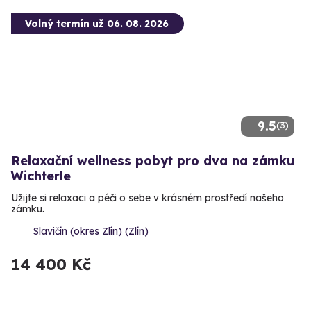
Volný termín už 06. 08. 2026
9.5
(3)
Relaxační wellness pobyt pro dva na zámku
Wichterle
Užijte si relaxaci a péči o sebe v krásném prostředí našeho
zámku.
Slavičín (okres Zlín) (Zlín)
14 400 Kč