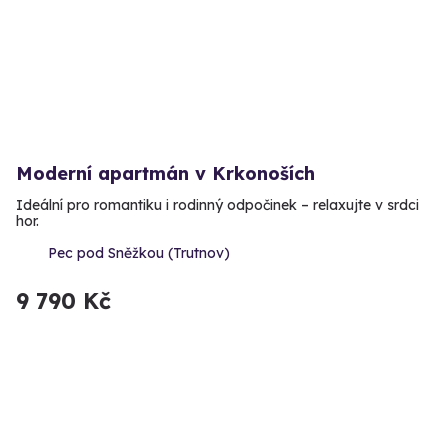
Moderní apartmán v Krkonoších
Ideální pro romantiku i rodinný odpočinek – relaxujte v srdci
hor.
Pec pod Sněžkou (Trutnov)
9 790 Kč