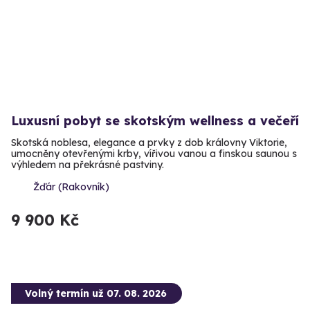
Luxusní pobyt se skotským wellness a večeří
Skotská noblesa, elegance a prvky z dob královny Viktorie,
umocněny otevřenými krby, vířivou vanou a finskou saunou s
výhledem na překrásné pastviny.
Žďár (Rakovník)
9 900 Kč
Volný termín už 07. 08. 2026