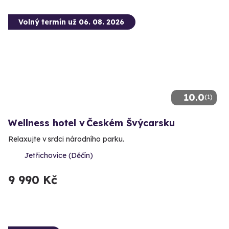
Volný termín už 06. 08. 2026
10.0
(1)
Wellness hotel v Českém Švýcarsku
Relaxujte v srdci národního parku.
Jetřichovice (Děčín)
9 990 Kč