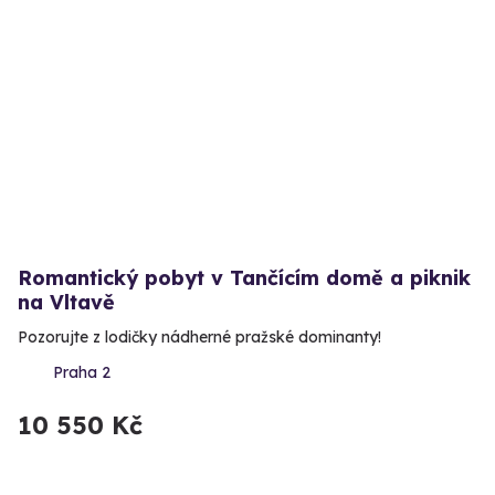
Romantický pobyt v Tančícím domě a piknik
na Vltavě
Pozorujte z lodičky nádherné pražské dominanty!
Praha 2
10 550 Kč