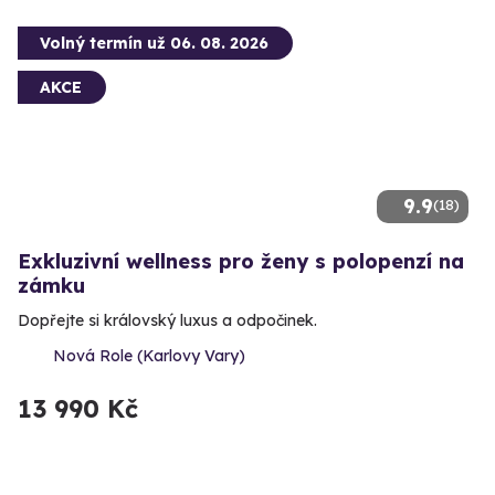
Volný termín už 06. 08. 2026
AKCE
9.9
(18)
Exkluzivní wellness pro ženy s polopenzí na
zámku
Dopřejte si královský luxus a odpočinek.
Nová Role (Karlovy Vary)
13 990 Kč