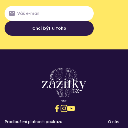
Chci být u toho
Prodloužení platnosti poukazu
O nás