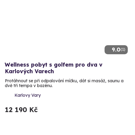
9.0
(1)
Wellness pobyt s golfem pro dva v
Karlových Varech
Protáhnout se při odpalování míčku, dát si masáž, saunu a
dvě tři tempa v bazénu.
Karlovy Vary
12 190 Kč