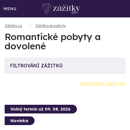
MENU
Zážitky.cz
Zážitkové pobyty
Romantické pobyty a
dovolené
FILTROVÁNÍ ZÁŽITKŮ
KATEGORIE ZÁŽITKŮ
Volný termín už 09. 08. 2026
Novinka