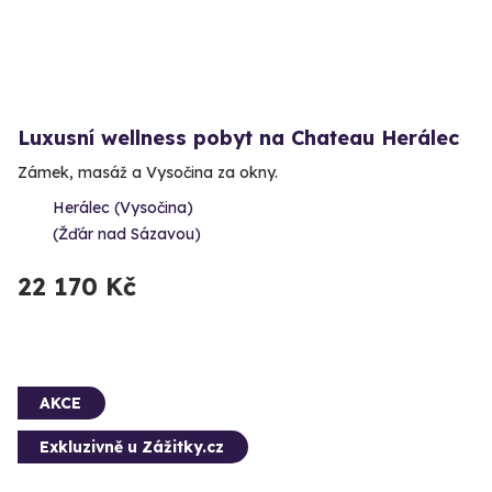
Luxusní wellness pobyt na Chateau Herálec
Zámek, masáž a Vysočina za okny.
Herálec (Vysočina)
(Žďár nad Sázavou)
22 170 Kč
AKCE
Exkluzivně u Zážitky.cz