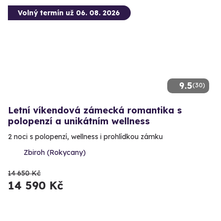
Volný termín už 06. 08. 2026
9.5
(30)
Letní víkendová zámecká romantika s
polopenzí a unikátním wellness
2 noci s polopenzí, wellness i prohlídkou zámku
Zbiroh (Rokycany)
14 650 Kč
14 590 Kč