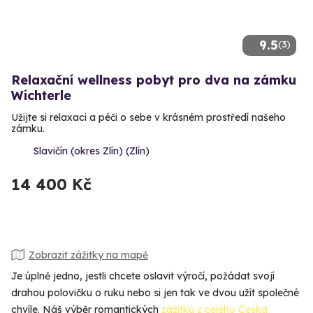
9.5
(3)
Relaxační wellness pobyt pro dva na zámku
Wichterle
Užijte si relaxaci a péči o sebe v krásném prostředí našeho
zámku.
Slavičín (okres Zlín) (Zlín)
14 400 Kč
Zobrazit zážitky na mapě
Je úplně jedno, jestli chcete oslavit výročí, požádat svojí
drahou polovičku o ruku nebo si jen tak ve dvou užít společné
chvíle. Náš výběr romantických
zážitků z celého Česka