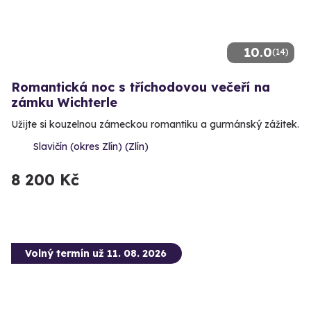
10.0
(14)
Romantická noc s tříchodovou večeří na
zámku Wichterle
Užijte si kouzelnou zámeckou romantiku a gurmánský zážitek.
Slavičín (okres Zlín) (Zlín)
8 200 Kč
Volný termín už 11. 08. 2026