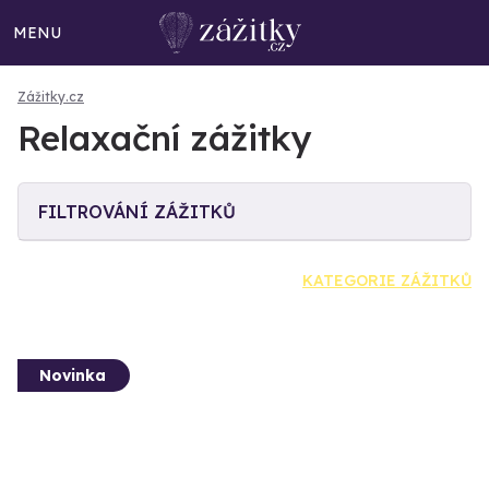
MENU
Zážitky.cz
Relaxační zážitky
FILTROVÁNÍ ZÁŽITKŮ
KATEGORIE ZÁŽITKŮ
Novinka