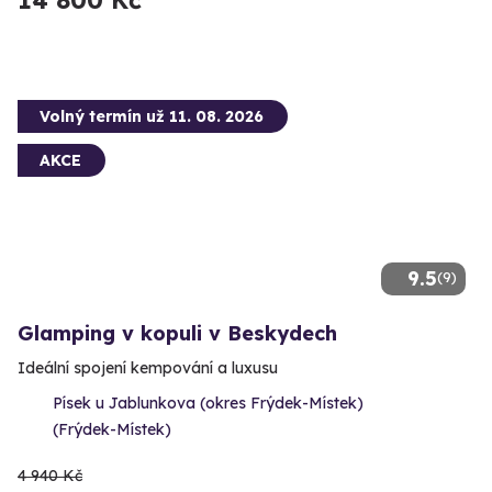
14 800 Kč
Volný termín už 11. 08. 2026
AKCE
9.5
(9)
Glamping v kopuli v Beskydech
Ideální spojení kempování a luxusu
Písek u Jablunkova (okres Frýdek-Místek)
(Frýdek-Místek)
4 940 Kč