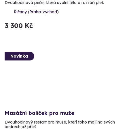
Dvouhodinová péče, která uvolní tělo a rozzáří pleť.
Říčany (Praha-východ)
3 300 Kč
Novinka
Masážní balíček pro muže
Dvouhodinový restart pro muže, kteří toho mají na svých
bedrech až příliš