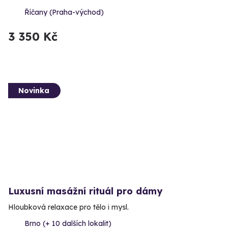
Říčany (Praha-východ)
3 350 Kč
Novinka
Luxusní masážní rituál pro dámy
Hloubková relaxace pro tělo i mysl.
Brno (+ 10 dalších lokalit)