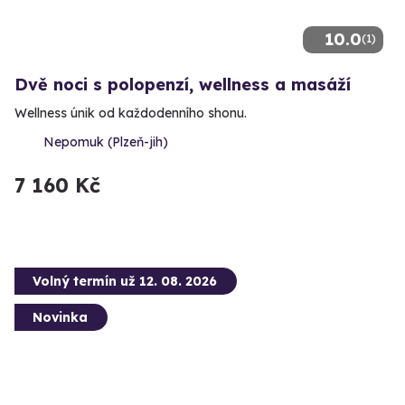
10.0
(1)
Dvě noci s polopenzí, wellness a masáží
Wellness únik od každodenního shonu.
Nepomuk (Plzeň-jih)
7 160 Kč
Volný termín už 12. 08. 2026
Novinka