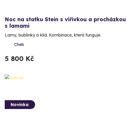
Noc na statku Stein s vířivkou a procházkou
s lamami
Lamy, bublinky a klid. Kombinace, která funguje.
Cheb
5 800 Kč
Novinka