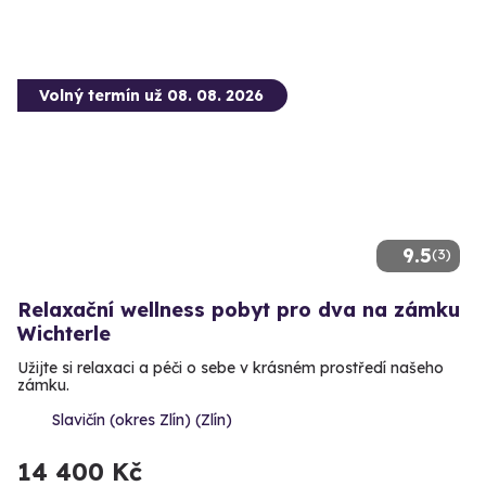
Volný termín už 08. 08. 2026
9.5
(3)
Relaxační wellness pobyt pro dva na zámku
Wichterle
Užijte si relaxaci a péči o sebe v krásném prostředí našeho
zámku.
Slavičín (okres Zlín) (Zlín)
14 400 Kč