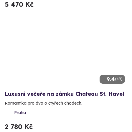
5 470 Kč
9.4
(49)
Luxusní večeře na zámku Chateau St. Havel
Romantika pro dva o čtyřech chodech.
Praha
2 780 Kč