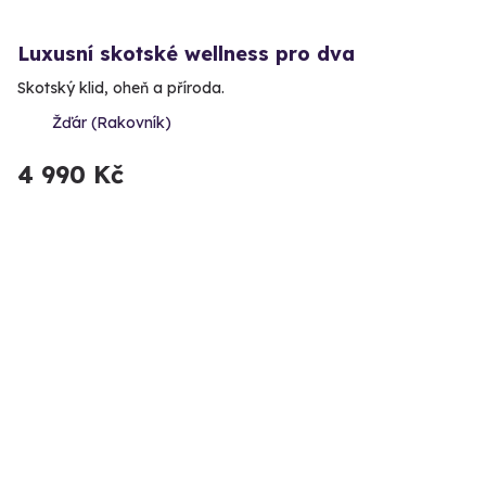
Luxusní skotské wellness pro dva
Skotský klid, oheň a příroda.
Žďár (Rakovník)
4 990 Kč