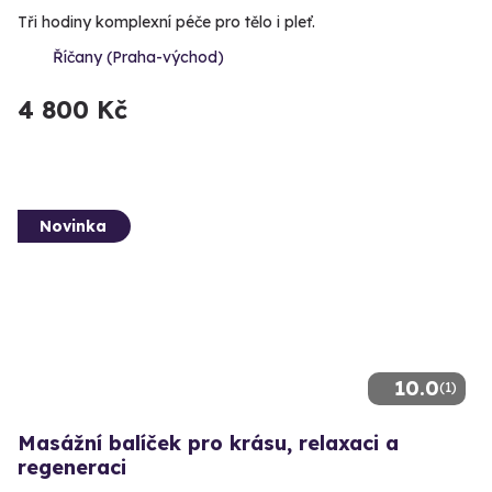
Tři hodiny komplexní péče pro tělo i pleť.
Říčany (Praha-východ)
4 800 Kč
Novinka
10.0
(1)
Masážní balíček pro krásu, relaxaci a
regeneraci