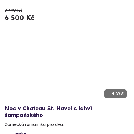
7 490 Kč
6 500 Kč
9.2
(8)
Noc v Chateau St. Havel s lahví
šampaňského
Zámecká romantika pro dva.
Praha