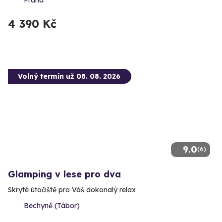
4 390 Kč
Volný termín už 08. 08. 2026
9.0
(6)
Glamping v lese pro dva
Skryté útočiště pro Váš dokonalý relax
Bechyně (Tábor)