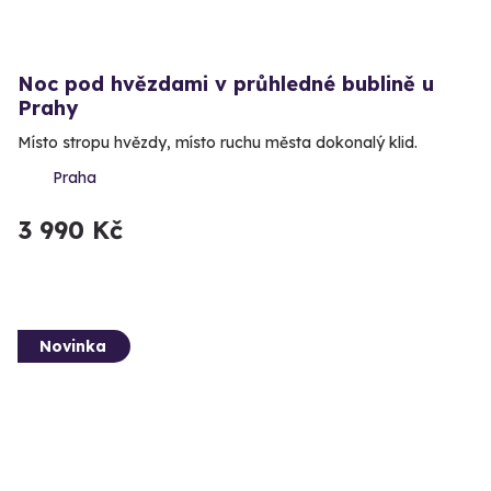
Noc pod hvězdami v průhledné bublině u
Prahy
Místo stropu hvězdy, místo ruchu města dokonalý klid.
Praha
3 990 Kč
Novinka