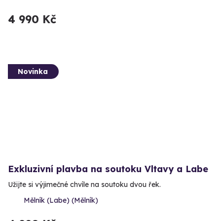
4 990 Kč
Novinka
Exkluzivní plavba na soutoku Vltavy a Labe
Užijte si výjimečné chvíle na soutoku dvou řek.
Mělník (Labe) (Mělník)