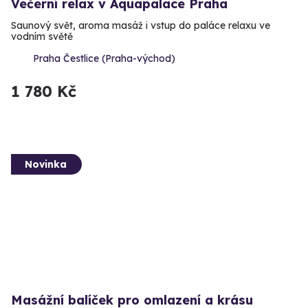
Večerní relax v Aquapalace Praha
Saunový svět, aroma masáž i vstup do paláce relaxu ve
vodním světě
Praha Čestlice (Praha-východ)
1 780 Kč
Novinka
Masážní balíček pro omlazení a krásu