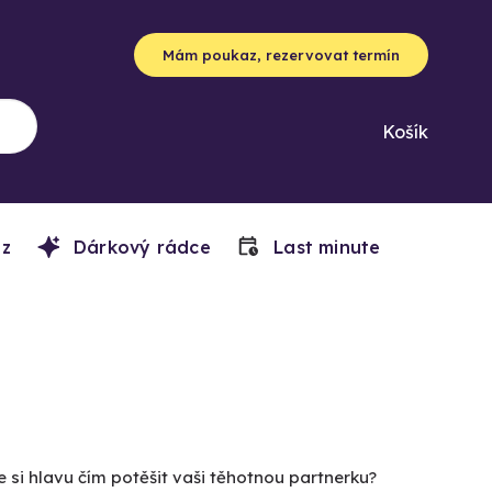
Mám poukaz, rezervovat termín
Košík
z
Dárkový rádce
Last minute
 si hlavu čím potěšit vaši těhotnou partnerku?