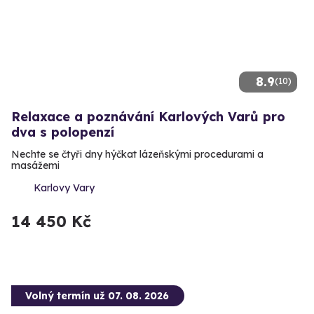
8.9
(10)
Relaxace a poznávání Karlových Varů pro
dva s polopenzí
Nechte se čtyři dny hýčkat lázeňskými procedurami a
masážemi
Karlovy Vary
14 450 Kč
Volný termín už 07. 08. 2026