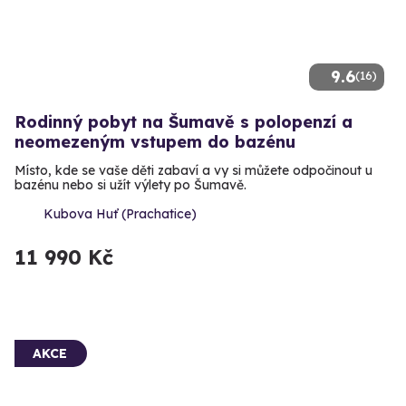
9.6
(16)
Rodinný pobyt na Šumavě s polopenzí a
neomezeným vstupem do bazénu
Místo, kde se vaše děti zabaví a vy si můžete odpočinout u
bazénu nebo si užít výlety po Šumavě.
Kubova Huť (Prachatice)
11 990 Kč
AKCE