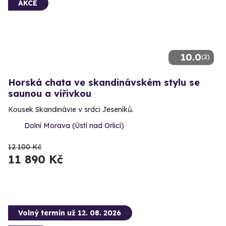
AKCE
10.0
(2)
Horská chata ve skandinávském stylu se
saunou a vířivkou
Kousek Skandinávie v srdci Jeseníků.
Dolní Morava (Ústí nad Orlicí)
12 100 Kč
11 890 Kč
Volný termín už 12. 08. 2026