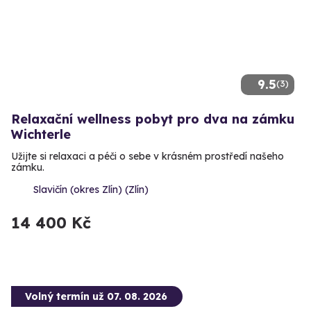
9.5
(3)
Relaxační wellness pobyt pro dva na zámku
Wichterle
Užijte si relaxaci a péči o sebe v krásném prostředí našeho
zámku.
Slavičín (okres Zlín) (Zlín)
14 400 Kč
Volný termín už 07. 08. 2026