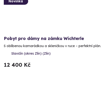
Novinka
Pobyt pro dámy na zámku Wichterle
S oblíbenou kamarádkou a skleničkou v ruce – perfektní plán.
Slavičín (okres Zlín) (Zlín)
12 400 Kč