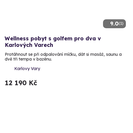
9.0
(1)
Wellness pobyt s golfem pro dva v
Karlových Varech
Protáhnout se při odpalování míčku, dát si masáž, saunu a
dvě tři tempa v bazénu.
Karlovy Vary
12 190 Kč