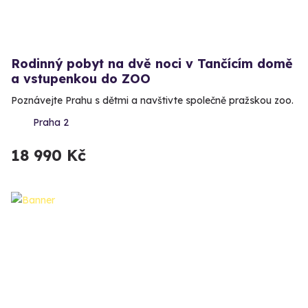
Rodinný pobyt na dvě noci v Tančícím domě
a vstupenkou do ZOO
Poznávejte Prahu s dětmi a navštivte společně pražskou zoo.
Praha 2
18 990 Kč