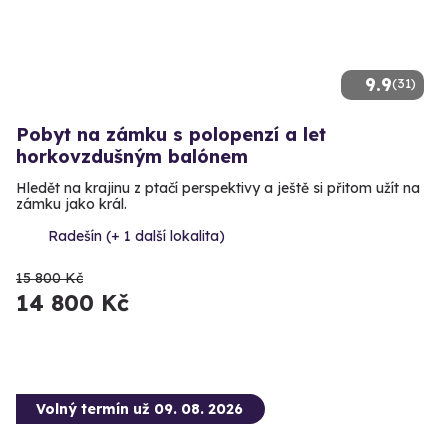
9.9
(31)
Pobyt na zámku s polopenzí a let
horkovzdušným balónem
Hledět na krajinu z ptačí perspektivy a ještě si přitom užít na
zámku jako král.
Radešín (+ 1 další lokalita)
15 800 Kč
14 800 Kč
Volný termín už 09. 08. 2026