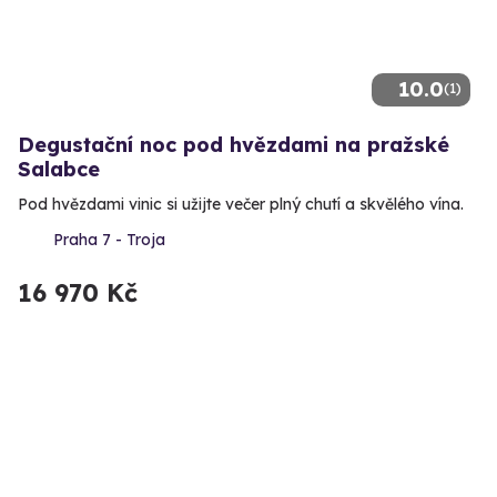
10.0
(1)
Degustační noc pod hvězdami na pražské
Salabce
Pod hvězdami vinic si užijte večer plný chutí a skvělého vína.
Praha 7 - Troja
16 970 Kč