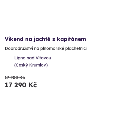
Víkend na jachtě s kapitánem
Dobrodružství na plnomořské plachetnici
Lipno nad Vltavou
(Český Krumlov)
17 900 Kč
17 290 Kč