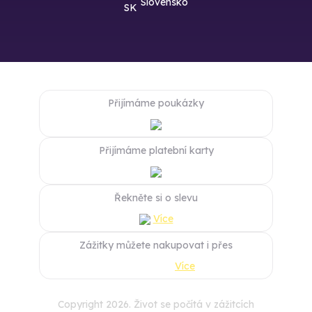
Slovensko
Přijímáme poukázky
Přijímáme platební karty
Řekněte si o slevu
Více
Zážitky můžete nakupovat i přes
Více
Copyright 2026. Život se počítá v zážitcích