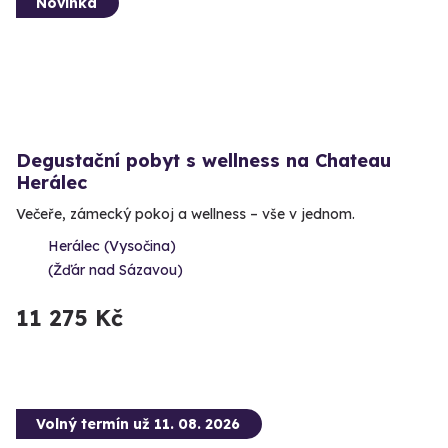
Novinka
Degustační pobyt s wellness na Chateau
Herálec
Večeře, zámecký pokoj a wellness – vše v jednom.
Herálec (Vysočina)
(Žďár nad Sázavou)
11 275 Kč
Volný termín už 11. 08. 2026