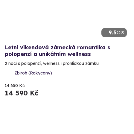
9.5
(30)
Letní víkendová zámecká romantika s
polopenzí a unikátním wellness
2 noci s polopenzí, wellness i prohlídkou zámku
Zbiroh (Rokycany)
14 650 Kč
14 590 Kč