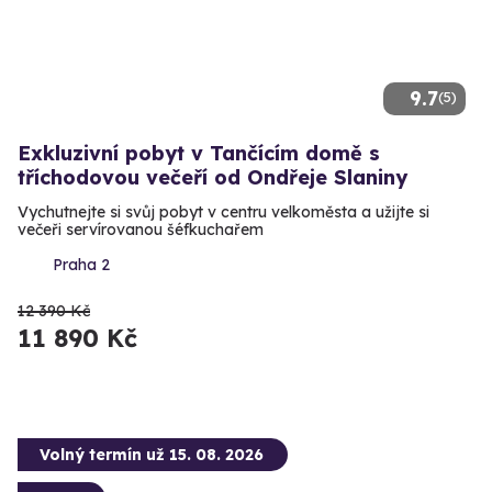
9.7
(5)
Exkluzivní pobyt v Tančícím domě s
tříchodovou večeří od Ondřeje Slaniny
Vychutnejte si svůj pobyt v centru velkoměsta a užijte si
večeři servírovanou šéfkuchařem
Praha 2
12 390 Kč
11 890 Kč
Volný termín už 15. 08. 2026