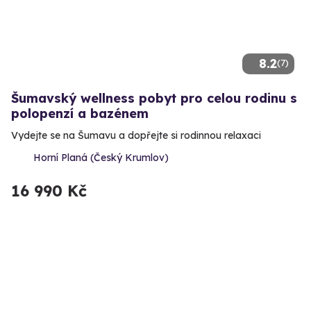
8.2
(7)
Šumavský wellness pobyt pro celou rodinu s
polopenzí a bazénem
Vydejte se na Šumavu a dopřejte si rodinnou relaxaci
Horní Planá (Český Krumlov)
16 990 Kč