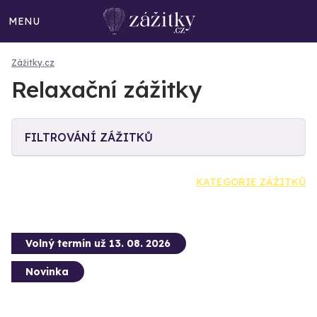
MENU
Zážitky.cz
Relaxační zážitky
FILTROVÁNÍ ZÁŽITKŮ
KATEGORIE ZÁŽITKŮ
Volný termín už 13. 08. 2026
Novinka