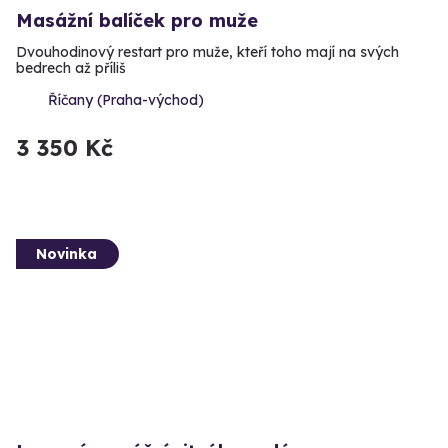
Masážní balíček pro muže
Dvouhodinový restart pro muže, kteří toho mají na svých
bedrech až příliš
Říčany (Praha-východ)
3 350 Kč
Novinka