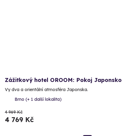
Zážitkový hotel OROOM: Pokoj Japonsko
Vy dva a orientální atmosféra Japonska.
Brno (+ 1 další lokalita)
4 969 Kč
4 769 Kč