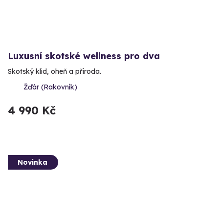
Luxusní skotské wellness pro dva
Skotský klid, oheň a příroda.
Žďár (Rakovník)
4 990 Kč
Novinka