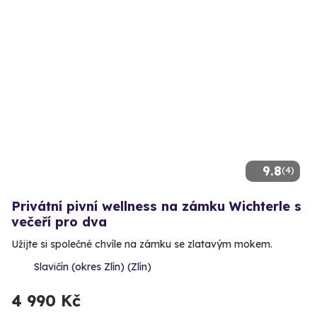
9.8
(4)
Privátní pivní wellness na zámku Wichterle s
večeří pro dva
Užijte si společné chvíle na zámku se zlatavým mokem.
Slavičín (okres Zlín) (Zlín)
4 990 Kč