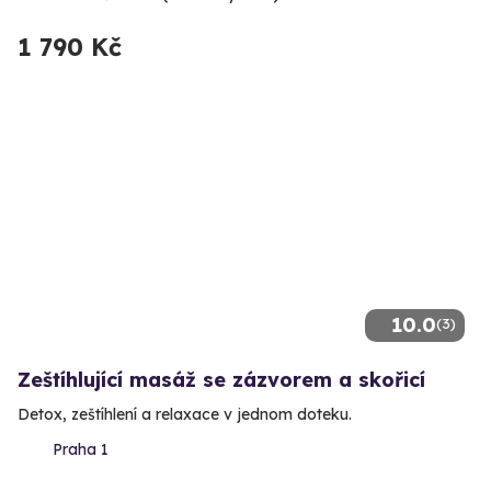
1 790 Kč
10.0
(3)
Zeštíhlující masáž se zázvorem a skořicí
Detox, zeštíhlení a relaxace v jednom doteku.
Praha 1