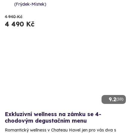
(Frýdek-Místek)
4 940 Kč
4 490 Kč
9.2
(10)
Exkluzivní wellness na zámku se 4-
chodovým degustačním menu
Romantický wellness v Chateau Havel jen pro vás dva s