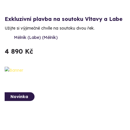
Exkluzivní plavba na soutoku Vltavy a Labe
Užijte si výjimečné chvíle na soutoku dvou řek.
Mělník (Labe) (Mělník)
4 890 Kč
Novinka