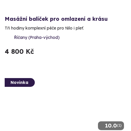
Masážní balíček pro omlazení a krásu
Tři hodiny komplexní péče pro tělo i pleť.
Říčany (Praha-východ)
4 800 Kč
Novinka
10.0
(1)