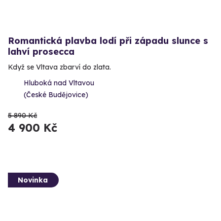
Romantická plavba lodí při západu slunce s
lahví prosecca
Když se Vltava zbarví do zlata.
Hluboká nad Vltavou
(České Budějovice)
5 890 Kč
4 900 Kč
Novinka