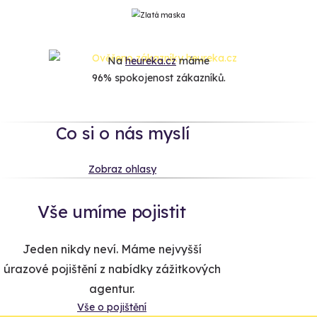
Na
heureka.cz
máme
96% spokojenost zákazníků.
Co si o nás myslí
Zobraz ohlasy
Vše umíme pojistit
Jeden nikdy neví. Máme nejvyšší
úrazové pojištění z nabídky zážitkových
agentur.
Vše o pojištění