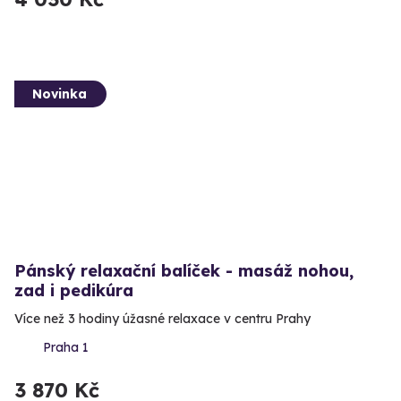
Novinka
Pánský relaxační balíček - masáž nohou,
zad i pedikúra
Více než 3 hodiny úžasné relaxace v centru Prahy
Praha 1
3 870 Kč