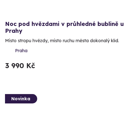
Noc pod hvězdami v průhledné bublině u
Prahy
Místo stropu hvězdy, místo ruchu města dokonalý klid.
Praha
3 990 Kč
Novinka