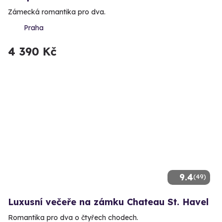
Zámecká romantika pro dva.
Praha
4 390 Kč
9.4
(49)
Luxusní večeře na zámku Chateau St. Havel
Romantika pro dva o čtyřech chodech.