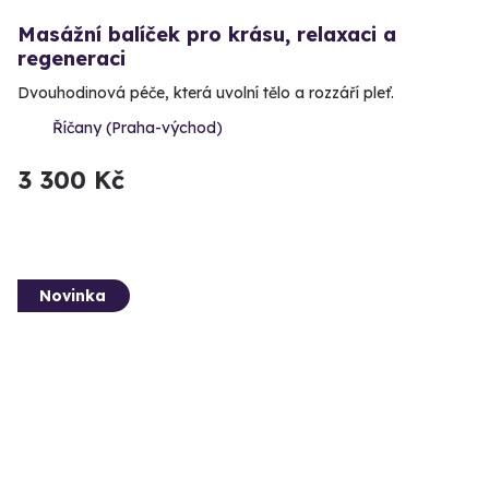
Masážní balíček pro krásu, relaxaci a
regeneraci
Dvouhodinová péče, která uvolní tělo a rozzáří pleť.
Říčany (Praha-východ)
3 300 Kč
Novinka