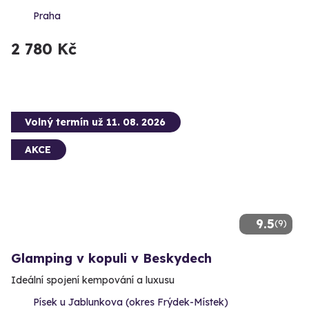
Praha
2 780 Kč
Volný termín už 11. 08. 2026
AKCE
9.5
(9)
Glamping v kopuli v Beskydech
Ideální spojení kempování a luxusu
Písek u Jablunkova (okres Frýdek-Místek)