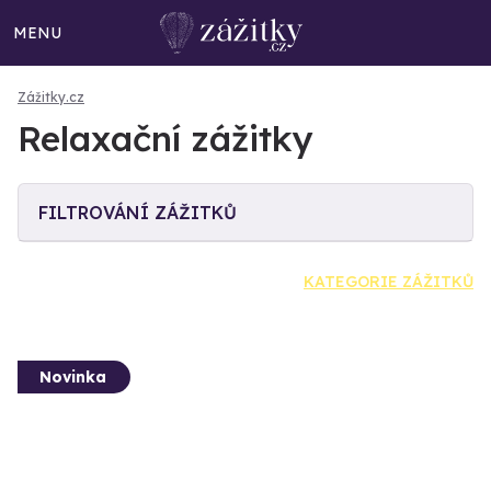
MENU
Zážitky.cz
Relaxační zážitky
FILTROVÁNÍ ZÁŽITKŮ
KATEGORIE ZÁŽITKŮ
Novinka