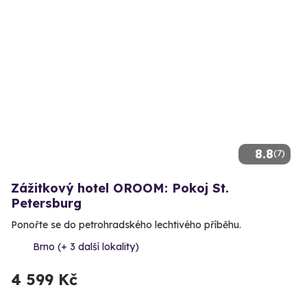
8.8
(7)
Zážitkový hotel OROOM: Pokoj St.
Petersburg
Ponořte se do petrohradského lechtivého příběhu.
Brno (+ 3 další lokality)
4 599 Kč