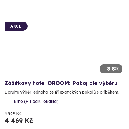
AKCE
8.8
(5)
Zážitkový hotel OROOM: Pokoj dle výběru
Darujte výběr jednoho ze tří exotických pokojů s příběhem.
Brno (+ 1 další lokalita)
4 969 Kč
4 469 Kč