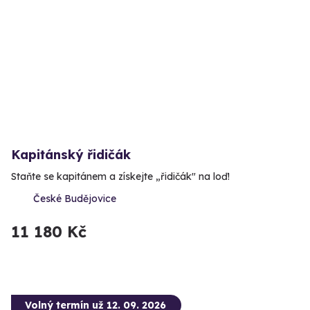
Kapitánský řidičák
Staňte se kapitánem a získejte „řidičák" na loď!
České Budějovice
11 180 Kč
Volný termín už 12. 09. 2026