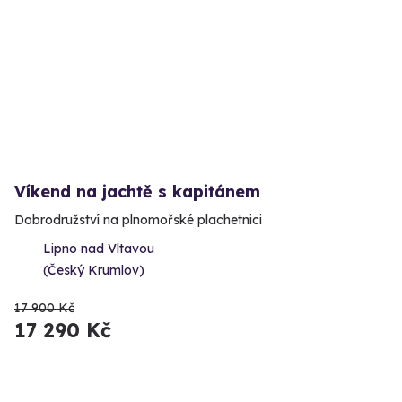
Víkend na jachtě s kapitánem
Dobrodružství na plnomořské plachetnici
Lipno nad Vltavou
(Český Krumlov)
17 900 Kč
17 290 Kč