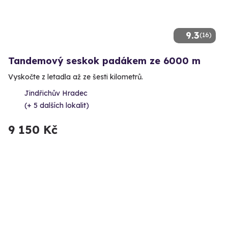
9.3
(16)
Tandemový seskok padákem ze 6000 m
Vyskočte z letadla až ze šesti kilometrů.
Jindřichův Hradec
(+ 5 dalších lokalit)
9 150 Kč