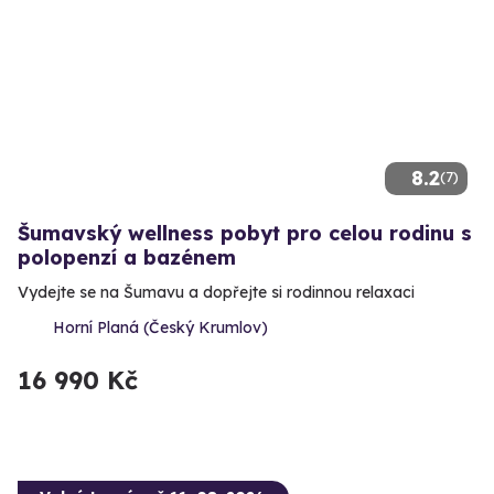
8.2
(7)
Šumavský wellness pobyt pro celou rodinu s
polopenzí a bazénem
Vydejte se na Šumavu a dopřejte si rodinnou relaxaci
Horní Planá (Český Krumlov)
16 990 Kč