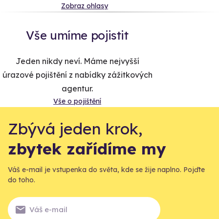
Zobraz ohlasy
Vše umíme pojistit
Jeden nikdy neví. Máme nejvyšší
úrazové pojištění z nabídky zážitkových
agentur.
Vše o pojištění
Zbývá jeden krok,
zbytek zařídíme my
Váš e-mail je vstupenka do světa, kde se žije naplno. Pojďte
do toho.