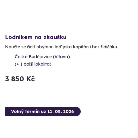
Lodníkem na zkoušku
Naučte se řídit obytnou loď jako kapitán i bez řidičáku.
České Budějovice (Vltava)
(+ 1 další lokalita)
3 850 Kč
Volný termín už 11. 08. 2026