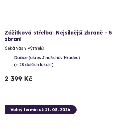
Zážitková střelba: Nejsilnější zbraně - 5
zbraní
Čeká vás 9 výstřelů!
Dačice (okres Jindřichův Hradec)
(+ 28 dalších lokalit)
2 399 Kč
Volný termín už 11. 08. 2026