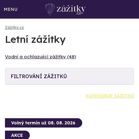
MENU
Zážitky.cz
Letní zážitky
Vodní a ochlazující zážitky (48)
FILTROVÁNÍ ZÁŽITKŮ
KATEGORIE ZÁŽITKŮ
Volný termín už 08. 08. 2026
AKCE