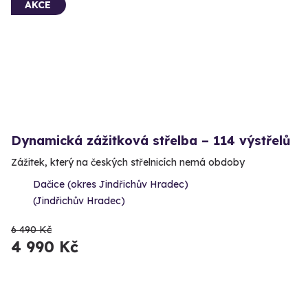
AKCE
Dynamická zážitková střelba – 114 výstřelů
Zážitek, který na českých střelnicích nemá obdoby
Dačice (okres Jindřichův Hradec)
(Jindřichův Hradec)
6 490 Kč
4 990 Kč