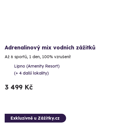
Adrenalinový mix vodních zážitků
Až 6 sportů, 1 den, 100% vzrušení!
Lipno (Amenity Resort)
(+ 4 další lokality)
3 499 Kč
Exkluzivně u Zážitky.cz