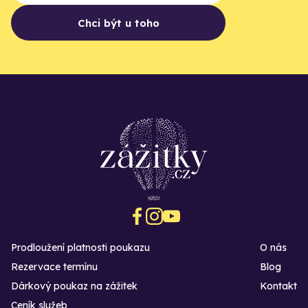
Chci být u toho
Prodloužení platnosti poukazu
O nás
Rezervace termínu
Blog
Dárkový poukaz na zážitek
Kontakt
Ceník služeb