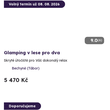
Volný termín už 08. 08. 2026
9.0
(6)
Glamping v lese pro dva
Skryté útočiště pro Váš dokonalý relax
Bechyně (Tábor)
5 470 Kč
Doporučujeme