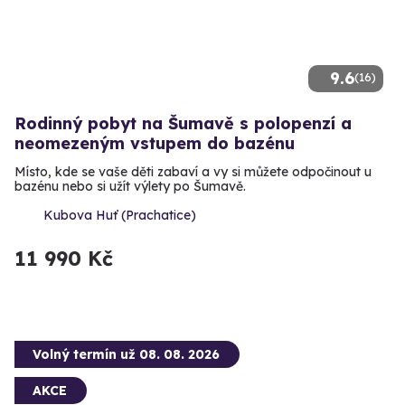
9.6
(16)
Rodinný pobyt na Šumavě s polopenzí a
neomezeným vstupem do bazénu
Místo, kde se vaše děti zabaví a vy si můžete odpočinout u
bazénu nebo si užít výlety po Šumavě.
Kubova Huť (Prachatice)
11 990 Kč
Volný termín už 08. 08. 2026
AKCE