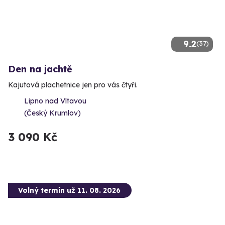
9.2
(37)
Den na jachtě
Kajutová plachetnice jen pro vás čtyři.
Lipno nad Vltavou
(Český Krumlov)
3 090 Kč
Volný termín už 11. 08. 2026