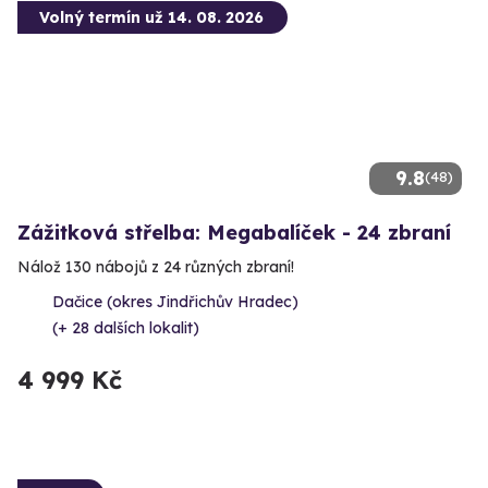
Volný termín už 14. 08. 2026
9.8
(48)
Zážitková střelba: Megabalíček - 24 zbraní
Nálož 130 nábojů z 24 různých zbraní!
Dačice (okres Jindřichův Hradec)
(+ 28 dalších lokalit)
4 999 Kč