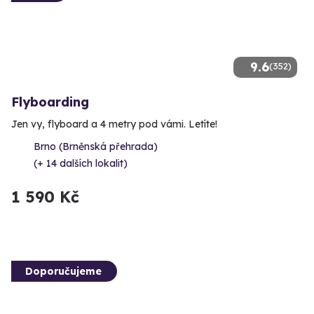
9.6
(352)
Flyboarding
Jen vy, flyboard a 4 metry pod vámi. Letíte!
Brno (Brněnská přehrada)
(+ 14 dalších lokalit)
1 590 Kč
Doporučujeme