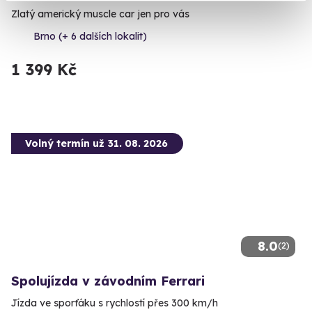
Zlatý americký muscle car jen pro vás
Brno (+ 6 dalších lokalit)
1 399 Kč
Volný termín už 31. 08. 2026
8.0
(2)
Spolujízda v závodním Ferrari
Jízda ve sporťáku s rychlostí přes 300 km/h