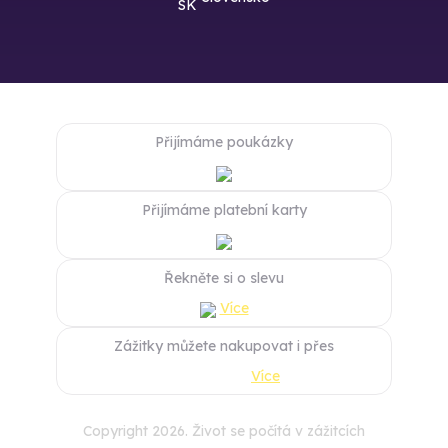
Přijímáme poukázky
Přijímáme platební karty
Řekněte si o slevu
Více
Zážitky můžete nakupovat i přes
Více
Copyright 2026. Život se počítá v zážitcích