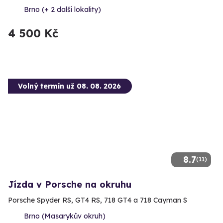
Brno (+ 2 další lokality)
4 500 Kč
Volný termín už 08. 08. 2026
8.7
(11)
Jízda v Porsche na okruhu
Porsche Spyder RS, GT4 RS, 718 GT4 a 718 Cayman S
Brno (Masarykův okruh)