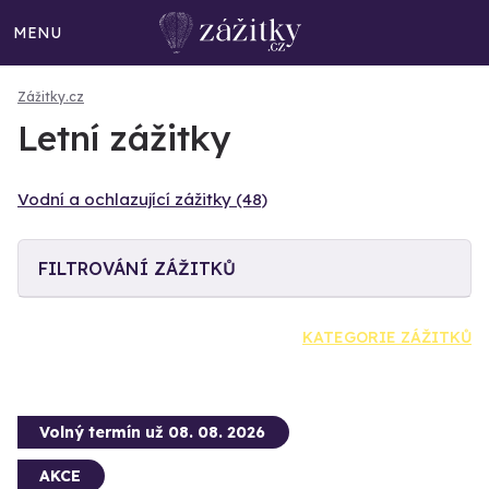
MENU
Zážitky.cz
Letní zážitky
Vodní a ochlazující zážitky (48)
FILTROVÁNÍ ZÁŽITKŮ
KATEGORIE ZÁŽITKŮ
Volný termín už 08. 08. 2026
AKCE