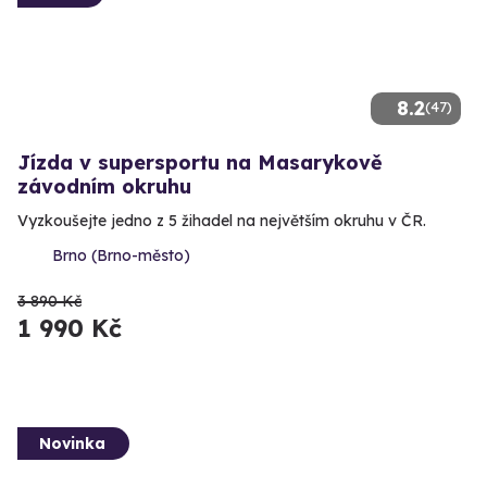
8.2
(47)
Jízda v supersportu na Masarykově
závodním okruhu
Vyzkoušejte jedno z 5 žihadel na největším okruhu v ČR.
Brno (Brno-město)
3 890 Kč
1 990 Kč
Novinka