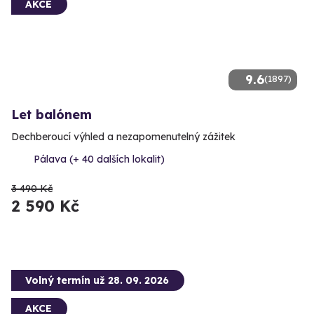
AKCE
9.6
(1897)
Let balónem
Dechberoucí výhled a nezapomenutelný zážitek
Pálava (+ 40 dalších lokalit)
3 490 Kč
2 590 Kč
Volný termín už 28. 09. 2026
AKCE