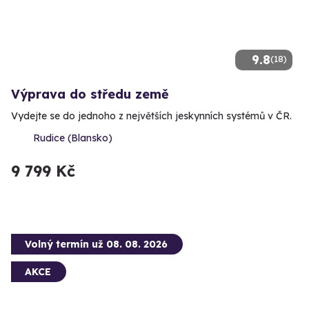
9.8
(18)
Výprava do středu země
Vydejte se do jednoho z největších jeskynních systémů v ČR.
Rudice (Blansko)
9 799 Kč
Volný termín už 08. 08. 2026
AKCE