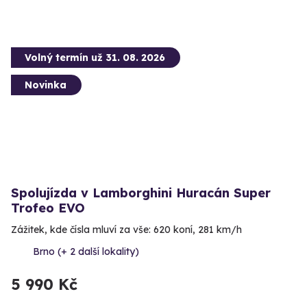
Volný termín už 31. 08. 2026
Novinka
Spolujízda v Lamborghini Huracán Super
Trofeo EVO
Zážitek, kde čísla mluví za vše: 620 koní, 281 km/h
Brno (+ 2 další lokality)
5 990 Kč