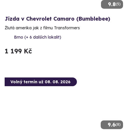
9.8
(5)
Jízda v Chevrolet Camaro (Bumblebee)
Žlutá amerika jak z filmu Transformers
Brno (+ 6 dalších lokalit)
1 199 Kč
Volný termín už 08. 08. 2026
9.6
(8)