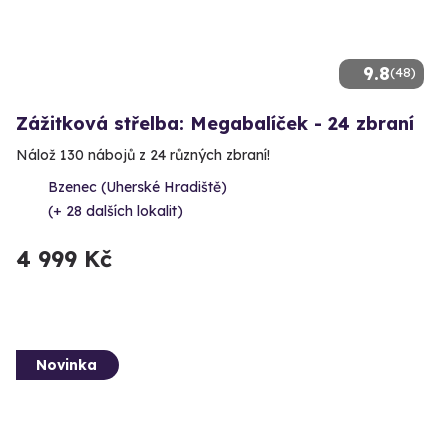
9.8
(48)
Zážitková střelba: Megabalíček - 24 zbraní
Nálož 130 nábojů z 24 různých zbraní!
Bzenec (Uherské Hradiště)
(+ 28 dalších lokalit)
4 999 Kč
Novinka