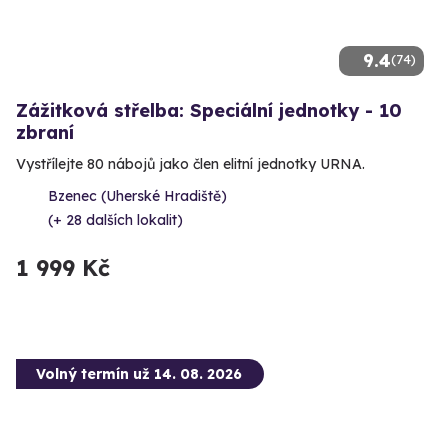
9.4
(74)
Zážitková střelba: Speciální jednotky - 10
zbraní
Vystřílejte 80 nábojů jako člen elitní jednotky URNA.
Bzenec (Uherské Hradiště)
(+ 28 dalších lokalit)
1 999 Kč
Volný termín už 14. 08. 2026