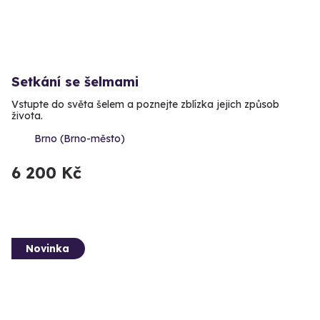
Setkání se šelmami
Vstupte do světa šelem a poznejte zblízka jejich způsob
života.
Brno (Brno-město)
6 200 Kč
Novinka