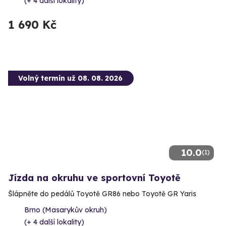
(+ 4 další lokality)
1 690 Kč
Volný termín už 08. 08. 2026
10.0
(1)
Jízda na okruhu ve sportovní Toyotě
Šlápněte do pedálů Toyotě GR86 nebo Toyotě GR Yaris
Brno (Masarykův okruh)
(+ 4 další lokality)