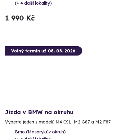
(+ 4 další lokality)
1 990 Kč
Volný termín už 08. 08. 2026
Jízda v BMW na okruhu
Vyberte jeden z modelů M4 CSL, M2 G87 a M2 F87
Brno (Masarykův okruh)