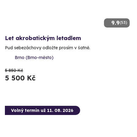
9.9
(53)
Let akrobatickým letadlem
Pud sebezáchovy odložte prosím v šatně.
Brno (Brno-město)
5 850 Kč
5 500 Kč
Volný termín už 11. 08. 2026