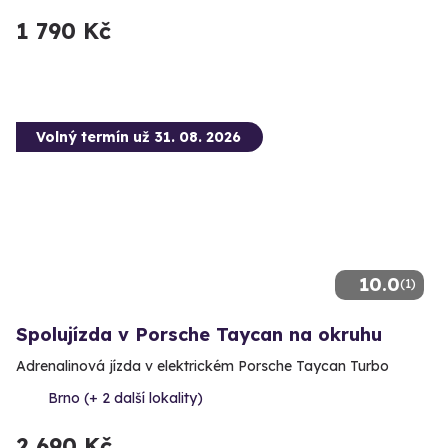
1 790 Kč
Volný termín už 31. 08. 2026
10.0
(1)
Spolujízda v Porsche Taycan na okruhu
Adrenalinová jízda v elektrickém Porsche Taycan Turbo
Brno (+ 2 další lokality)
2 690 Kč