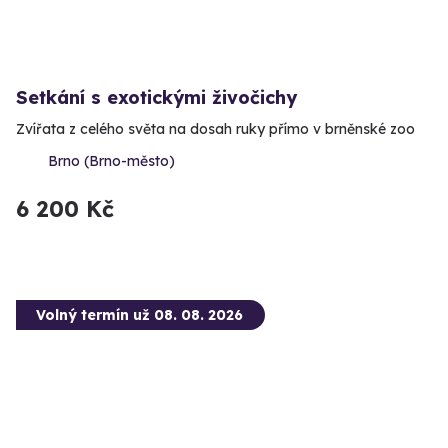
Setkání s exotickými živočichy
Zvířata z celého světa na dosah ruky přímo v brněnské zoo
Brno (Brno-město)
6 200 Kč
Volný termín už 08. 08. 2026