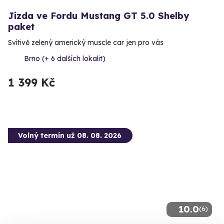
Jízda ve Fordu Mustang GT 5.0 Shelby
paket
Svítivě zelený americký muscle car jen pro vás
Brno (+ 6 dalších lokalit)
1 399 Kč
Volný termín už 08. 08. 2026
10.0
(6)