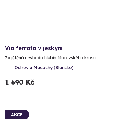
Via ferrata v jeskyni
Zajištěná cesta do hlubin Moravského krasu.
Ostrov u Macochy (Blansko)
1 690 Kč
AKCE