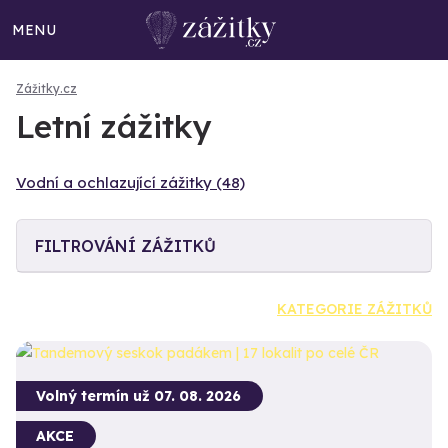
MENU
Zážitky.cz
Letní zážitky
Vodní a ochlazující zážitky (48)
FILTROVÁNÍ ZÁŽITKŮ
KATEGORIE ZÁŽITKŮ
Volný termín už 07. 08. 2026
AKCE