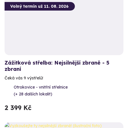
Volný termín už 11. 08. 2026
Zážitková střelba: Nejsilnější zbraně - 5
zbraní
Čeká vás 9 výstřelů!
Otrokovice - vnitřní střelnice
(+ 28 dalších lokalit)
2 399 Kč