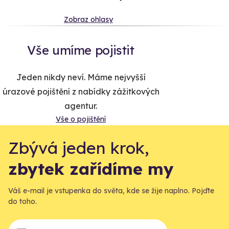
Zobraz ohlasy
Vše umíme pojistit
Jeden nikdy neví. Máme nejvyšší
úrazové pojištění z nabídky zážitkových
agentur.
Vše o pojištění
Zbývá jeden krok,
zbytek zařídíme my
Váš e-mail je vstupenka do světa, kde se žije naplno. Pojďte
do toho.