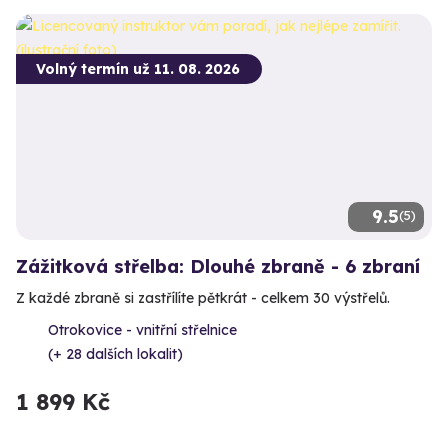
Volný termín už 11. 08. 2026
9.5
(5)
Zážitková střelba: Dlouhé zbraně - 6 zbraní
Z každé zbraně si zastřílíte pětkrát - celkem 30 výstřelů.
Otrokovice - vnitřní střelnice
(+ 28 dalších lokalit)
1 899 Kč