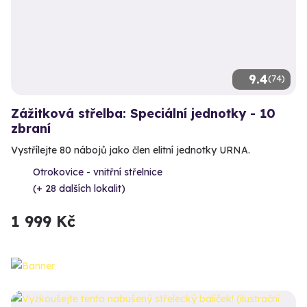
9.4
(74)
Zážitková střelba: Speciální jednotky - 10
zbraní
Vystřílejte 80 nábojů jako člen elitní jednotky URNA.
Otrokovice - vnitřní střelnice
(+ 28 dalších lokalit)
1 999 Kč