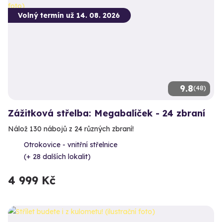
Volný termín už 14. 08. 2026
9.8
(48)
Zážitková střelba: Megabalíček - 24 zbraní
Nálož 130 nábojů z 24 různých zbraní!
Otrokovice - vnitřní střelnice
(+ 28 dalších lokalit)
4 999 Kč