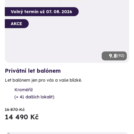
Volný termín už 07. 08. 2026
AKCE
9.8
(92)
Privátní let balónem
Let balónem jen pro vás a vaše blízké.
Kroměříž
(+ 41 dalších lokalit)
16 870 Kč
14 490 Kč