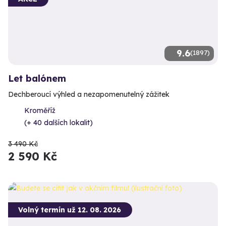
9.6
(1897)
Let balónem
Dechberoucí výhled a nezapomenutelný zážitek
Kroměříž
(+ 40 dalších lokalit)
3 490 Kč
2 590 Kč
Volný termín už 12. 08. 2026