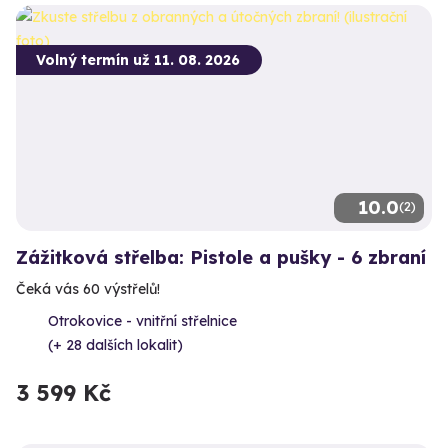
Volný termín už 11. 08. 2026
10.0
(2)
Zážitková střelba: Pistole a pušky - 6 zbraní
Čeká vás 60 výstřelů!
Otrokovice - vnitřní střelnice
(+ 28 dalších lokalit)
3 599 Kč