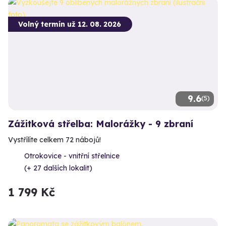
Volný termín už 12. 08. 2026
9.6
(5)
Zážitková střelba: Malorážky - 9 zbraní
Vystřílíte celkem 72 nábojů!
Otrokovice - vnitřní střelnice
(+ 27 dalších lokalit)
1 799 Kč