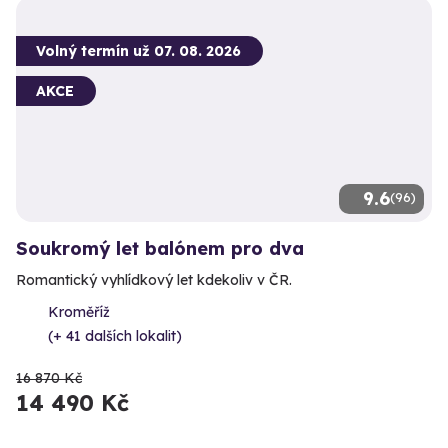
Volný termín už 07. 08. 2026
AKCE
9.6
(96)
Soukromý let balónem pro dva
Romantický vyhlídkový let kdekoliv v ČR.
Kroměříž
(+ 41 dalších lokalit)
16 870 Kč
14 490 Kč