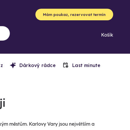
Mám poukaz, rezervovat termín
Košík
z
Dárkový rádce
Last minute
ji
kým městům. Karlovy Vary jsou největším a