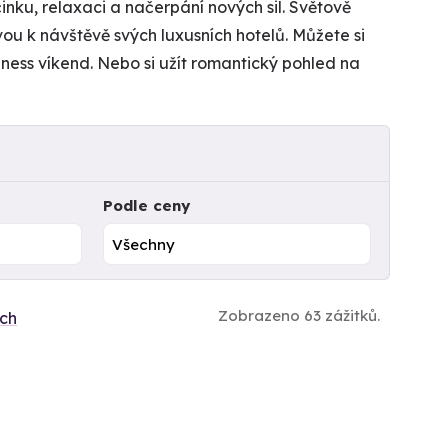
nku, relaxaci a načerpání nových sil. Světově
vou k návštěvě svých luxusních hotelů. Můžete si
ness víkend. Nebo si užít romantický pohled na
Podle ceny
Zobrazeno 63 zážitků.
ích