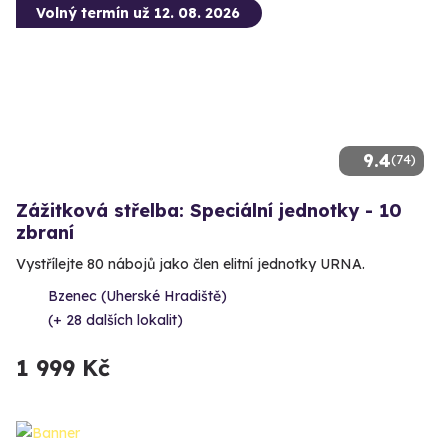
Volný termín už 12. 08. 2026
9.4
(74)
Zážitková střelba: Speciální jednotky - 10
zbraní
Vystřílejte 80 nábojů jako člen elitní jednotky URNA.
Bzenec (Uherské Hradiště)
(+ 28 dalších lokalit)
1 999 Kč