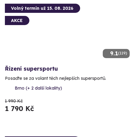
Volný termín už 15. 08. 2026
AKCE
9.1
(119)
Řízení supersportu
Posaďte se za volant těch nejlepších supersportů.
Brno (+ 2 další lokality)
1 990 Kč
1 790 Kč