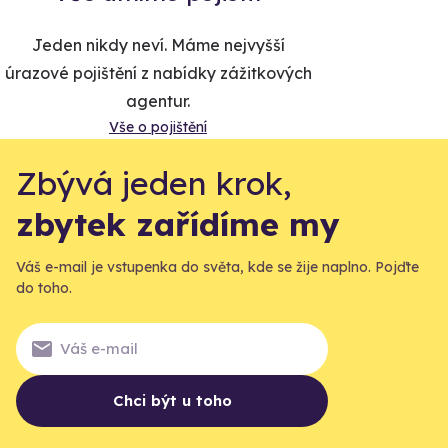
Jeden nikdy neví. Máme nejvyšší
úrazové pojištění z nabídky zážitkových
agentur.
Vše o pojištění
Zbývá jeden krok,
zbytek zařídíme my
Váš e-mail je vstupenka do světa, kde se žije naplno. Pojďte
do toho.
Chci být u toho