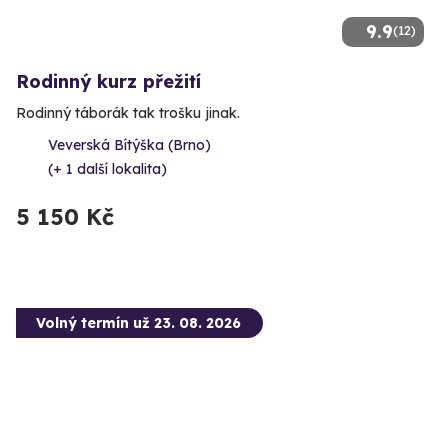
9.9
(12)
Rodinný kurz přežití
Rodinný táborák tak trošku jinak.
Veverská Bítýška (Brno)
(+ 1 další lokalita)
5 150 Kč
Volný termín už 23. 08. 2026