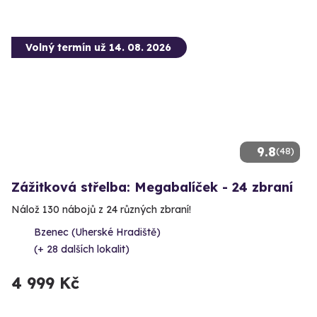
Volný termín už 14. 08. 2026
9.8
(48)
Zážitková střelba: Megabalíček - 24 zbraní
Nálož 130 nábojů z 24 různých zbraní!
Bzenec (Uherské Hradiště)
(+ 28 dalších lokalit)
4 999 Kč