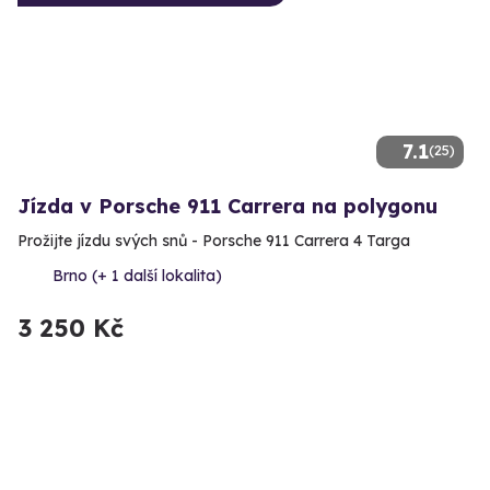
7.1
(25)
Jízda v Porsche 911 Carrera na polygonu
Prožijte jízdu svých snů - Porsche 911 Carrera 4 Targa
Brno (+ 1 další lokalita)
3 250 Kč