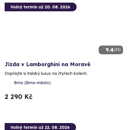
Volný termín už 20. 08. 2026
9.4
(31)
Jízda v Lamborghini na Moravě
Dopřejte si italský luxus na čtyřech kolech.
Brno (Brno-město)
2 290 Kč
Volný termín už 22. 08. 2026