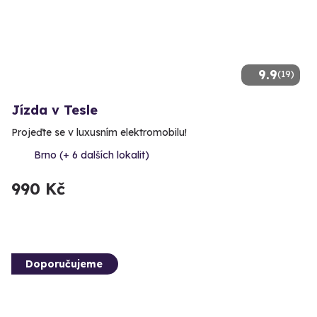
9.9
(19)
Jízda v Tesle
Projeďte se v luxusním elektromobilu!
Brno (+ 6 dalších lokalit)
990 Kč
Doporučujeme