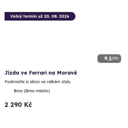
Volný termín už 20. 08. 2026
9.1
(35)
Jízda ve Ferrari na Moravě
Podmaňte si silnici ve velkém stylu.
Brno (Brno-město)
2 290 Kč