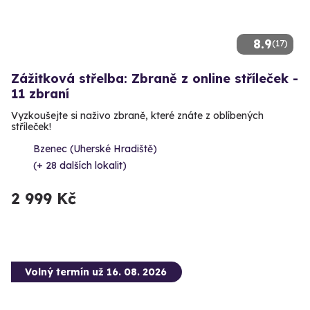
8.9
(17)
Zážitková střelba: Zbraně z online stříleček -
11 zbraní
Vyzkoušejte si naživo zbraně, které znáte z oblíbených
stříleček!
Bzenec (Uherské Hradiště)
(+ 28 dalších lokalit)
2 999 Kč
Volný termín už 16. 08. 2026