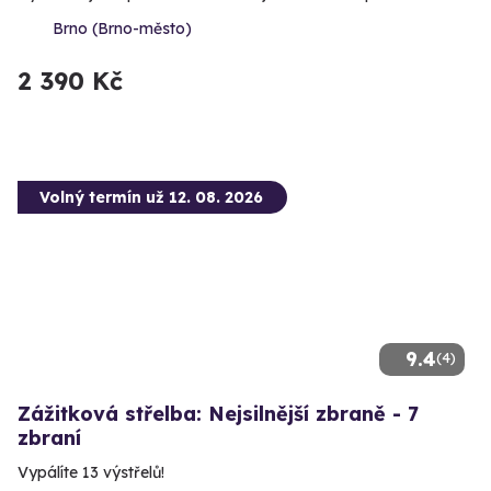
Brno (Brno-město)
2 390 Kč
Volný termín už 12. 08. 2026
9.4
(4)
Zážitková střelba: Nejsilnější zbraně - 7
zbraní
Vypálíte 13 výstřelů!