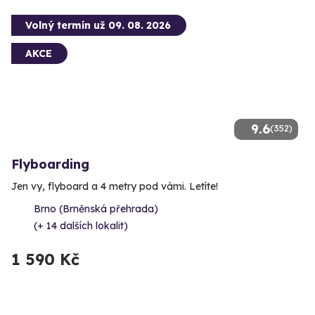
Volný termín už 09. 08. 2026
AKCE
9.6
(352)
Flyboarding
Jen vy, flyboard a 4 metry pod vámi. Letíte!
Brno (Brněnská přehrada)
(+ 14 dalších lokalit)
1 590 Kč