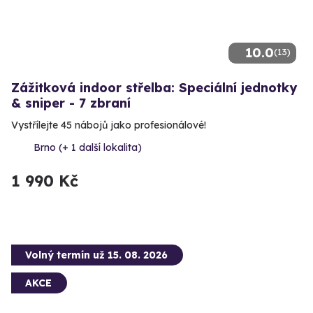
10.0
(13)
Zážitková indoor střelba: Speciální jednotky
& sniper - 7 zbraní
Vystřílejte 45 nábojů jako profesionálové!
Brno (+ 1 další lokalita)
1 990 Kč
Volný termín už 15. 08. 2026
AKCE