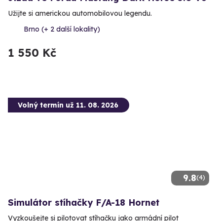
Užijte si americkou automobilovou legendu.
Brno (+ 2 další lokality)
1 550 Kč
Volný termín už 11. 08. 2026
9.8
(4)
Simulátor stíhačky F/A-18 Hornet
Vyzkoušejte si pilotovat stíhačku jako armádní pilot