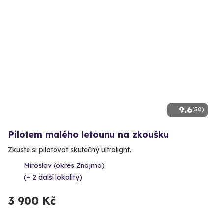
9.6
(50)
Pilotem malého letounu na zkoušku
Zkuste si pilotovat skutečný ultralight.
Miroslav (okres Znojmo)
(+ 2 další lokality)
3 900 Kč