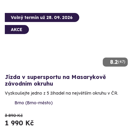
Volný termín už 28. 09. 2026
AKCE
8.2
(47)
Jízda v supersportu na Masarykově
závodním okruhu
Vyzkoušejte jedno z 5 žihadel na největším okruhu v ČR.
Brno (Brno-město)
3 890 Kč
1 990 Kč