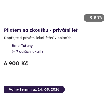
9.8
(17)
Pilotem na zkoušku - privátní let
Dopřejte si privátní lekci létání v oblacích.
Brno-Tuřany
(+ 7 dalších lokalit)
6 900 Kč
Volný termín už 14. 08. 2026