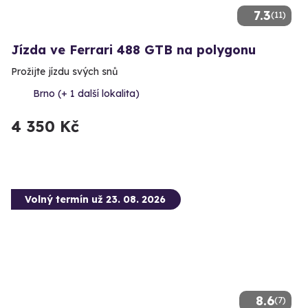
7.3
(11)
Jízda ve Ferrari 488 GTB na polygonu
Prožijte jízdu svých snů
Brno (+ 1 další lokalita)
4 350 Kč
Volný termín už 23. 08. 2026
8.6
(7)