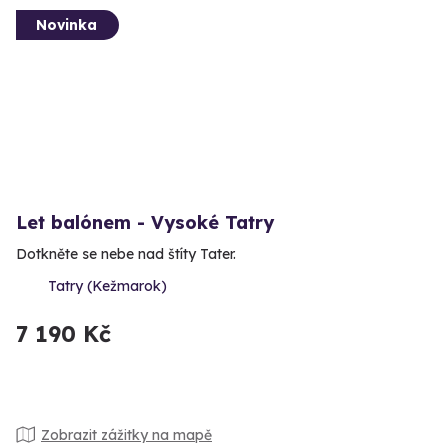
Novinka
Let balónem - Vysoké Tatry
Dotkněte se nebe nad štíty Tater.
Tatry (Kežmarok)
7 190 Kč
Zobrazit zážitky na mapě