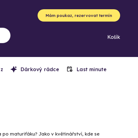
Mám poukaz, rezervovat termín
Košík
z
Dárkový rádce
Last minute
 po maturiťáku? Jako v květinářství, kde se