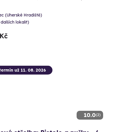
c (Uherské Hradiště)
 dalších lokalit)
 Kč
termín už 11. 08. 2026
10.0
(2)