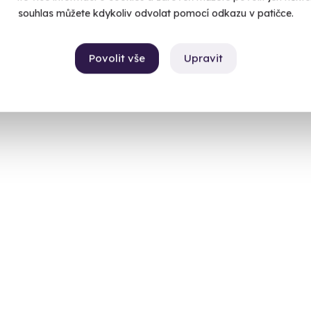
2 220
souhlas můžete kdykoliv odvolat pomocí odkazu v patičce.
Povolit vše
Upravit