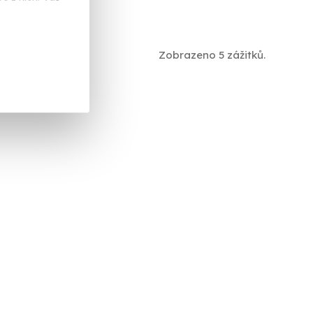
 Kč
Zobrazeno 5 zážitků.