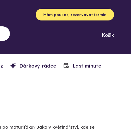
Mám poukaz, rezervovat termín
Košík
z
Dárkový rádce
Last minute
 po maturiťáku? Jako v květinářství, kde se