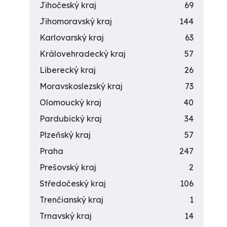
Jihočeský kraj
69
Jihomoravský kraj
144
Karlovarský kraj
63
Královehradecký kraj
57
Liberecký kraj
26
Moravskoslezský kraj
73
Olomoucký kraj
40
Pardubický kraj
34
Plzeňský kraj
57
Praha
247
Prešovský kraj
2
Středočeský kraj
106
Trenčianský kraj
1
Trnavský kraj
14