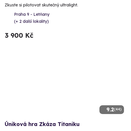
Zkuste si pilotovat skutečný ultralight.
Praha 9 - Letňany
(+ 2 další lokality)
3 900 Kč
9.2
(44)
Úniková hra Zkáza Titaniku