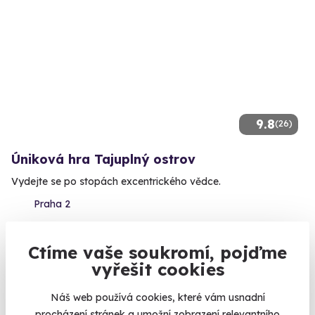
9.8
(26)
Úniková hra Tajuplný ostrov
Vydejte se po stopách excentrického vědce.
Praha 2
2 290 Kč
Ctíme vaše soukromí, pojďme
vyřešit cookies
Náš web používá cookies, které vám usnadní
procházení stránek a umožní zobrazení relevantního