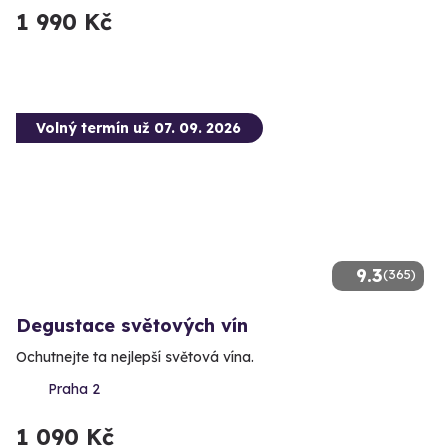
1 990 Kč
Volný termín už 07. 09. 2026
9.3
(365)
Degustace světových vín
Ochutnejte ta nejlepší světová vína.
Praha 2
1 090 Kč