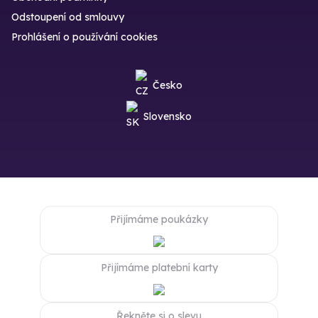
Odstoupení od smlouvy
Prohlášení o používání cookies
Česko
Slovensko
Přijímáme poukázky
Přijímáme platební karty
Řekněte si o slevu