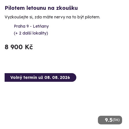
Pilotem letounu na zkoušku
Vyzkoušejte si, zda máte nervy na to být pilotem.
Praha 9 - Letňany
(+ 2 další lokality)
8 900 Kč
Volný termín už 08. 08. 2026
9.5
(56)