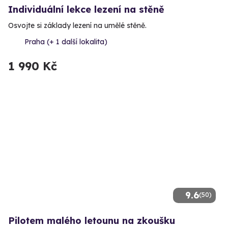
Individuální lekce lezení na stěně
Osvojte si základy lezení na umělé stěně.
Praha (+ 1 další lokalita)
1 990 Kč
9.6
(50)
Pilotem malého letounu na zkoušku