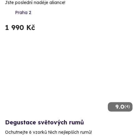
Jste poslední naděje aliance!
Praha 2
1 990 Kč
9.0
(4)
Degustace světových rumů
Ochutnejte 6 vzorků těch nejlepších rumů!