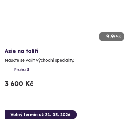
9.9
(43)
Asie na talíři
Naučte se vařit východní speciality.
Praha 3
3 600 Kč
Volný termín už 31. 08. 2026