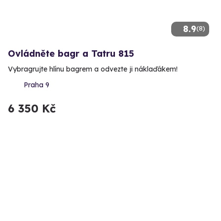
8.9
(8)
Ovládněte bagr a Tatru 815
Vybragrujte hlínu bagrem a odvezte ji náklaďákem!
Praha 9
6 350 Kč