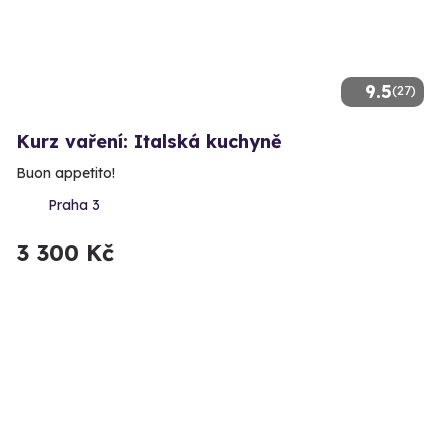
9.5
(27)
Kurz vaření: Italská kuchyně
Buon appetito!
Praha 3
3 300 Kč