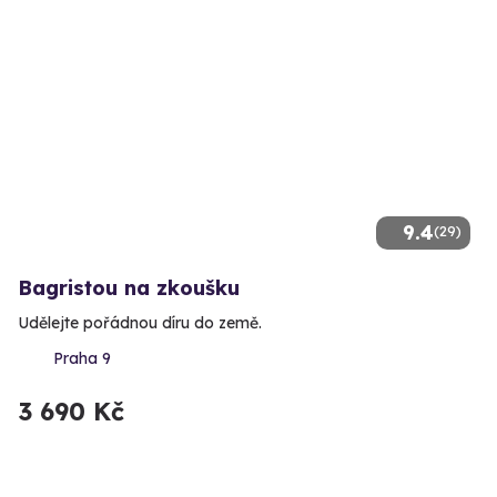
9.4
(29)
Bagristou na zkoušku
Udělejte pořádnou díru do země.
Praha 9
3 690 Kč