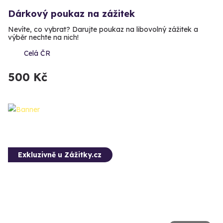
Dárkový poukaz na zážitek
Nevíte, co vybrat? Darujte poukaz na libovolný zážitek a
výběr nechte na nich!
Celá ČR
500 Kč
Exkluzivně u Zážitky.cz