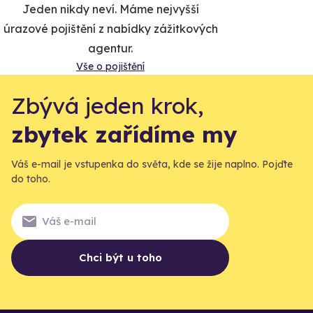
Jeden nikdy neví. Máme nejvyšší
úrazové pojištění z nabídky zážitkových
agentur.
Vše o pojištění
Zbývá jeden krok,
zbytek zařídíme my
Váš e-mail je vstupenka do světa, kde se žije naplno. Pojďte
do toho.
Chci být u toho