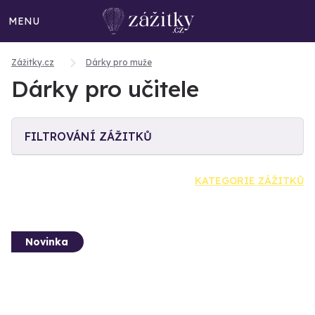
MENU
Zážitky.cz
Dárky pro muže
Dárky pro učitele
FILTROVÁNÍ ZÁŽITKŮ
KATEGORIE ZÁŽITKŮ
Novinka