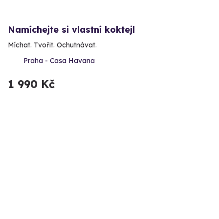
Namíchejte si vlastní koktejl
Míchat. Tvořit. Ochutnávat.
Praha - Casa Havana
1 990 Kč