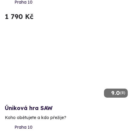
Praha 10
1 790 Kč
9.0
(8)
Úniková hra SAW
Koho obětujete a kdo přežije?
Praha 10