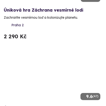
Úniková hra Záchrana vesmírné lodi
Zachraňte vesmírnou loď a kolonizujte planetu.
Praha 2
2 290 Kč
9.6
(47)