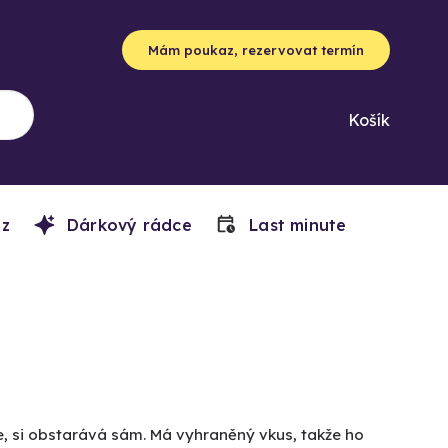
Mám poukaz, rezervovat termín
Košík
z
Dárkový rádce
Last minute
ce, si obstarává sám. Má vyhraněný vkus, takže ho