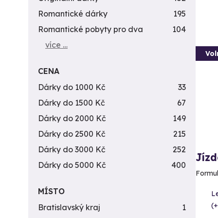
Romantické dárky
195
Romantické pobyty pro dva
104
více …
Vol
CENA
Dárky do 1000 Kč
33
Dárky do 1500 Kč
67
Dárky do 2000 Kč
149
Dárky do 2500 Kč
215
Dárky do 3000 Kč
252
Jízd
Dárky do 5000 Kč
400
Formul
MÍSTO
Le
(+
Bratislavský kraj
1