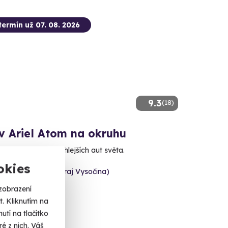
termín už 07. 08. 2026
9.3
(18)
v Ariel Atom na okruhu
e si jedno z nejrychlejších aut světa.
okies
tní okruh Kámen (Kraj Vysočina)
alší lokality)
zobrazení
. Kliknutím na
 Kč
tí na tlačítko
é z nich. Váš