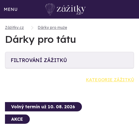
MENU
Zážitky.cz
Dárky pro muže
Dárky pro tátu
FILTROVÁNÍ ZÁŽITKŮ
KATEGORIE ZÁŽITKŮ
Volný termín už 10. 08. 2026
AKCE