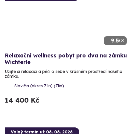
9.5
(3)
Relaxační wellness pobyt pro dva na zámku
Wichterle
Užijte si relaxaci a péči o sebe v krásném prostředí našeho
zámku.
Slavičín (okres Zlín) (Zlín)
14 400 Kč
Volný termín už 08. 08. 2026