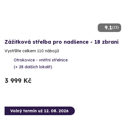
9.1
(13)
Zážitková střelba pro nadšence - 18 zbraní
Vystřílíte celkem 110 nábojů!
Otrokovice - vnitřní střelnice
(+ 28 dalších lokalit)
3 999 Kč
Volný termín už 12. 08. 2026