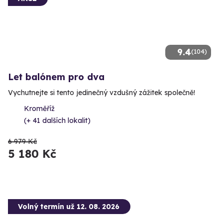
9.4
(104)
Let balónem pro dva
Vychutnejte si tento jedinečný vzdušný zážitek společně!
Kroměříž
(+ 41 dalších lokalit)
6 979 Kč
5 180 Kč
Volný termín už 12. 08. 2026