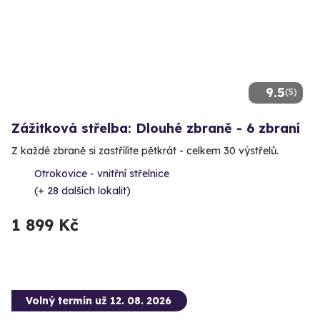
9.5
(5)
Zážitková střelba: Dlouhé zbraně - 6 zbraní
Z každé zbraně si zastřílíte pětkrát - celkem 30 výstřelů.
Otrokovice - vnitřní střelnice
(+ 28 dalších lokalit)
1 899 Kč
Volný termín už 12. 08. 2026