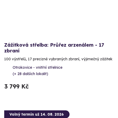
Zážitková střelba: Průřez arzenálem - 17
zbraní
100 výstřelů, 17 precizně vybraných zbraní, výjimečný zážitek
Otrokovice - vnitřní střelnice
(+ 28 dalších lokalit)
3 799 Kč
Volný termín už 14. 08. 2026