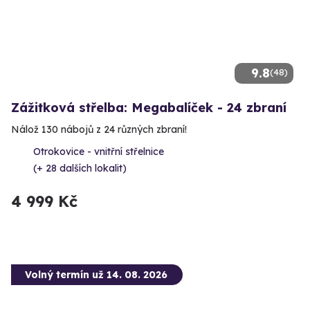
9.8
(48)
Zážitková střelba: Megabalíček - 24 zbraní
Nálož 130 nábojů z 24 různých zbraní!
Otrokovice - vnitřní střelnice
(+ 28 dalších lokalit)
4 999 Kč
Volný termín už 14. 08. 2026