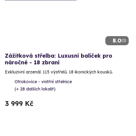
8.0
(1)
Zážitková střelba: Luxusní balíček pro
náročné - 18 zbraní
Exkluzivní arzenál. 115 výstřelů. 18 ikonických kousků.
Otrokovice - vnitřní střelnice
(+ 28 dalších lokalit)
3 999 Kč