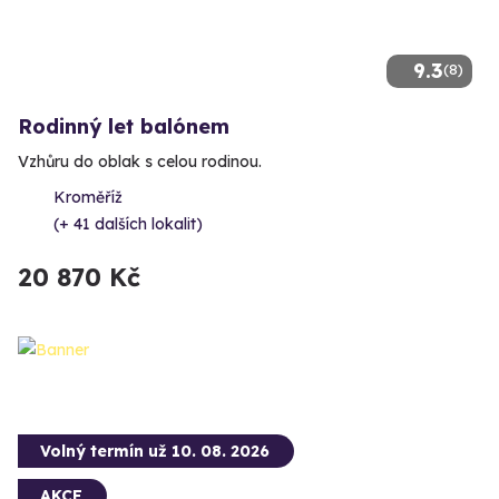
9.3
(8)
Rodinný let balónem
Vzhůru do oblak s celou rodinou.
Kroměříž
(+ 41 dalších lokalit)
20 870 Kč
Volný termín už 10. 08. 2026
AKCE