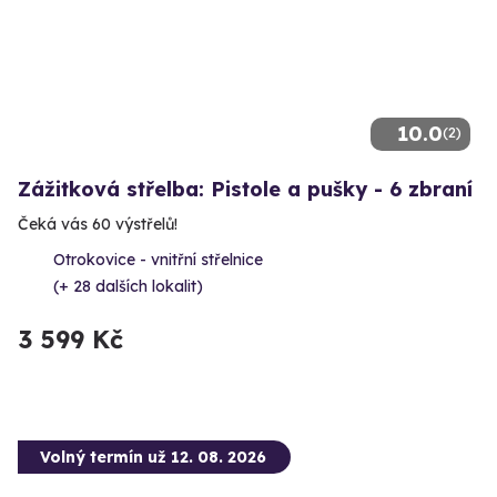
10.0
(2)
Zážitková střelba: Pistole a pušky - 6 zbraní
Čeká vás 60 výstřelů!
Otrokovice - vnitřní střelnice
(+ 28 dalších lokalit)
3 599 Kč
Volný termín už 12. 08. 2026