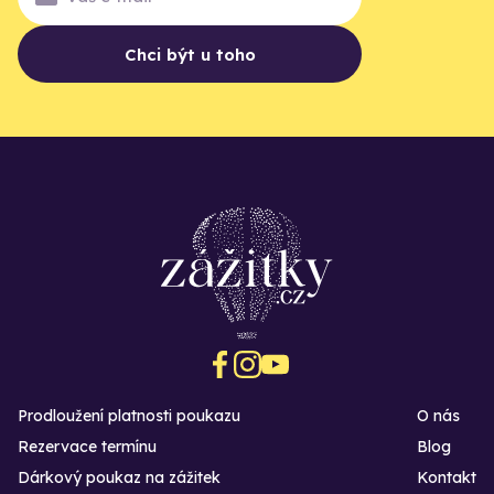
Chci být u toho
Prodloužení platnosti poukazu
O nás
Rezervace termínu
Blog
Dárkový poukaz na zážitek
Kontakt