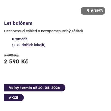
9.6
(1897)
Let balónem
Dechberoucí výhled a nezapomenutelný zážitek
Kroměříž
(+ 40 dalších lokalit)
3 490 Kč
2 590 Kč
Volný termín už 10. 08. 2026
AKCE