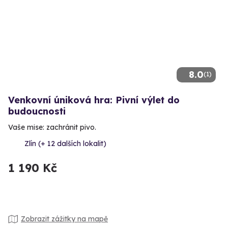
8.0
(1)
Venkovní úniková hra: Pivní výlet do
budoucnosti
Vaše mise: zachránit pivo.
Zlín (+ 12 dalších lokalit)
1 190 Kč
Zobrazit zážitky na mapě