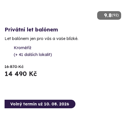
9.8
(92)
Privátní let balónem
Let balónem jen pro vás a vaše blízké.
Kroměříž
(+ 41 dalších lokalit)
16 870 Kč
14 490 Kč
Volný termín už 10. 08. 2026