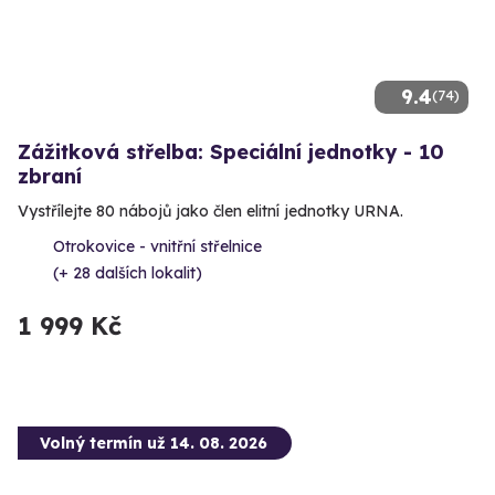
9.4
(74)
Zážitková střelba: Speciální jednotky - 10
zbraní
Vystřílejte 80 nábojů jako člen elitní jednotky URNA.
Otrokovice - vnitřní střelnice
(+ 28 dalších lokalit)
1 999 Kč
Volný termín už 14. 08. 2026