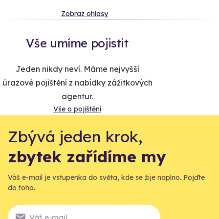
Zobraz ohlasy
Vše umíme pojistit
Jeden nikdy neví. Máme nejvyšší
úrazové pojištění z nabídky zážitkových
agentur.
Vše o pojištění
Zbývá jeden krok,
zbytek zařídíme my
Váš e-mail je vstupenka do světa, kde se žije naplno. Pojďte
do toho.