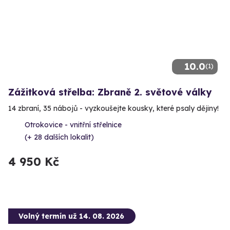
10.0
(1)
Zážitková střelba: Zbraně 2. světové války
14 zbraní, 35 nábojů - vyzkoušejte kousky, které psaly dějiny!
Otrokovice - vnitřní střelnice
(+ 28 dalších lokalit)
4 950 Kč
Volný termín už 14. 08. 2026