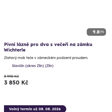
9.8
(4)
Pivní lázně pro dva s večeří na zámku
Wichterle
Zlatavý mok teče v zámeckém podzemí proudem.
Slavičín (okres Zlín) (Zlín)
3 990 Kč
3 850 Kč
Volný termín už 08. 08. 2026