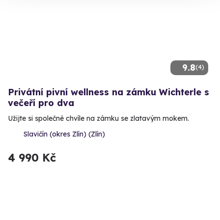
9.8
(4)
Privátní pivní wellness na zámku Wichterle s
večeří pro dva
Užijte si společné chvíle na zámku se zlatavým mokem.
Slavičín (okres Zlín) (Zlín)
4 990 Kč