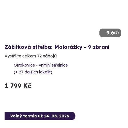
9.6
(5)
Zážitková střelba: Malorážky - 9 zbraní
Vystřílíte celkem 72 nábojů!
Otrokovice - vnitřní střelnice
(+ 27 dalších lokalit)
1 799 Kč
Volný termín už 14. 08. 2026