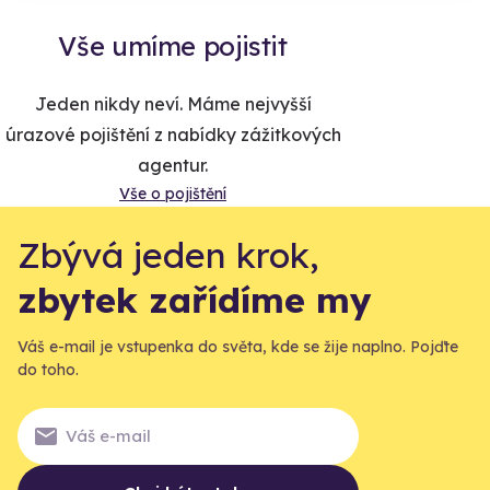
Vše umíme pojistit
Jeden nikdy neví. Máme nejvyšší
úrazové pojištění z nabídky zážitkových
agentur.
Vše o pojištění
Zbývá jeden krok,
zbytek zařídíme my
Váš e-mail je vstupenka do světa, kde se žije naplno. Pojďte
do toho.