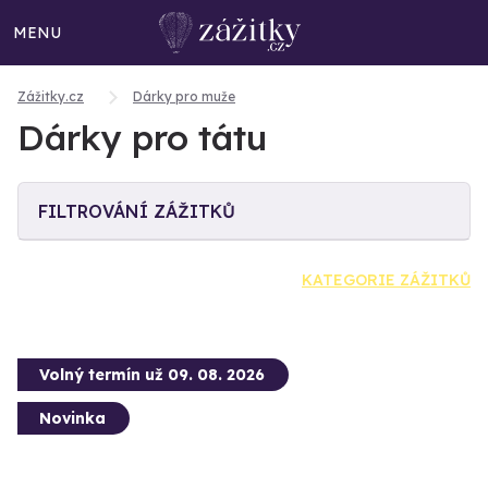
MENU
Zážitky.cz
Dárky pro muže
Dárky pro tátu
FILTROVÁNÍ ZÁŽITKŮ
KATEGORIE ZÁŽITKŮ
Volný termín už 09. 08. 2026
Novinka