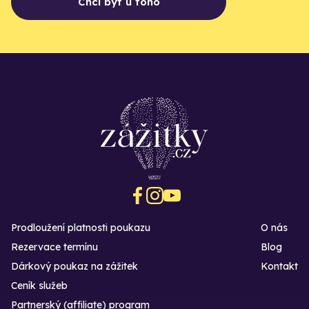
Chci být u toho
Prodloužení platnosti poukazu
O nás
Rezervace termínu
Blog
Dárkový poukaz na zážitek
Kontakt
Ceník služeb
Partnerský (affiliate) program