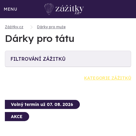
MENU
Zážitky.cz
Dárky pro muže
Dárky pro tátu
FILTROVÁNÍ ZÁŽITKŮ
KATEGORIE ZÁŽITKŮ
Volný termín už 07. 08. 2026
AKCE