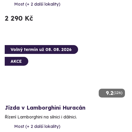
Most (+ 2 další lokality)
2 290 Kč
Volný termín už 08. 08. 2026
AKCE
9.2
(126)
Jízda v Lamborghini Huracán
Řízení Lamborghini na silnici i dálnici.
Most (+ 2 další lokality)