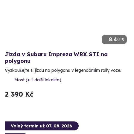
8.4
(10)
Jízda v Subaru Impreza WRX STI na
polygonu
Vyzkoušejte si jízdu na polygonu v legendárním rally voze.
Most (+ 1 další lokalita)
2 390 Kč
Volný termín už 07. 08. 2026