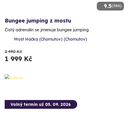
9.5
(386)
Bungee jumping z mostu
Čistý adrenalin se jmenuje bungee jumping.
Most Hačka (Chomutov) (Chomutov)
2 490 Kč
1 999 Kč
Volný termín už 05. 09. 2026