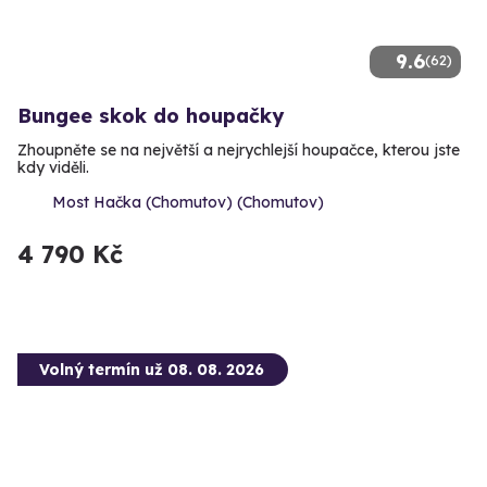
9.6
(62)
Bungee skok do houpačky
Zhoupněte se na největší a nejrychlejší houpačce, kterou jste
kdy viděli.
Most Hačka (Chomutov) (Chomutov)
4 790 Kč
Volný termín už 08. 08. 2026