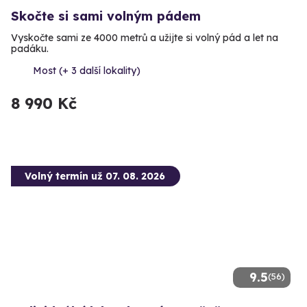
Skočte si sami volným pádem
Vyskočte sami ze 4000 metrů a užijte si volný pád a let na
padáku.
Most (+ 3 další lokality)
8 990 Kč
Volný termín už 07. 08. 2026
9.5
(56)