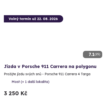
Volný termín už 22. 08. 2026
7.1
(25)
Jízda v Porsche 911 Carrera na polygonu
Prožijte jízdu svých snů - Porsche 911 Carrera 4 Targa
Most (+ 1 další lokalita)
3 250 Kč