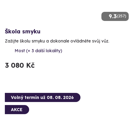
9.3
(257)
Škola smyku
Zažijte školu smyku a dokonale ovládněte svůj vůz.
Most (+ 3 další lokality)
3 080 Kč
Volný termín už 08. 08. 2026
AKCE