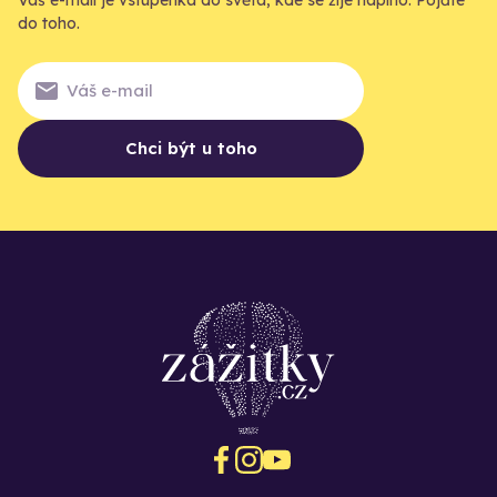
do toho.
Chci být u toho