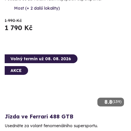
Most (+ 2 další lokality)
1 990 Kč
1 790 Kč
Volný termín už 08. 08. 2026
AKCE
8.8
(139)
Jízda ve Ferrari 488 GTB
Usedněte za volant fenomenálního supersportu.