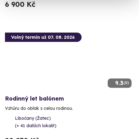
6 900 Kč
Volný termín už 07. 08. 2026
9.3
(8)
Rodinný let balónem
Vzhůru do oblak s celou rodinou.
Libočany (Žatec)
(+ 41 dalších lokalit)