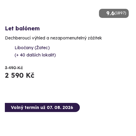
9.6
(1897)
Let balónem
Dechberoucí výhled a nezapomenutelný zážitek
Libočany (Žatec)
(+ 40 dalších lokalit)
3 490 Kč
2 590 Kč
Volný termín už 07. 08. 2026