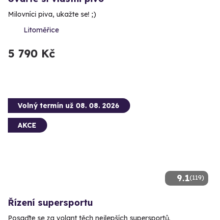
Milovníci piva, ukažte se! ;)
Litoměřice
5 790 Kč
Volný termín už 08. 08. 2026
AKCE
9.1
(119)
Řízení supersportu
Posaďte se za volant těch nejlepších supersportů.