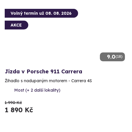
Volný termín už 08. 08. 2026
AKCE
9.0
(18)
Jízda v Porsche 911 Carrera
Žihadlo s nadupaným motorem - Carrera 4S
Most (+ 2 další lokality)
1 990 Kč
1 890 Kč