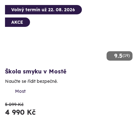
Volný termín už 22. 08. 2026
AKCE
9.5
(19)
Škola smyku v Mostě
Naučte se řídit bezpečně.
Most
5 099 Kč
4 990 Kč