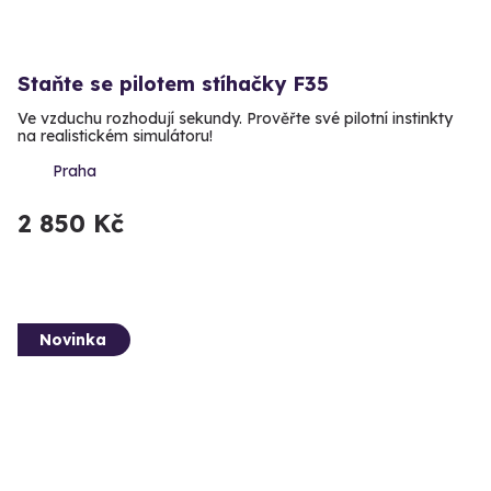
Staňte se pilotem stíhačky F35
Ve vzduchu rozhodují sekundy. Prověřte své pilotní instinkty
na realistickém simulátoru!
Praha
2 850 Kč
Novinka