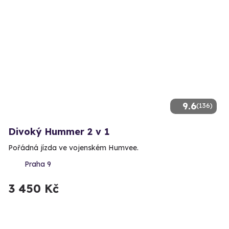
9.6
(136)
Divoký Hummer 2 v 1
Pořádná jízda ve vojenském Humvee.
Praha 9
3 450 Kč