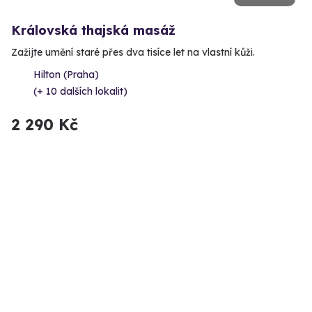
Královská thajská masáž
Zažijte umění staré přes dva tisíce let na vlastní kůži.
Hilton (Praha)
(+ 10 dalších lokalit)
2 290 Kč