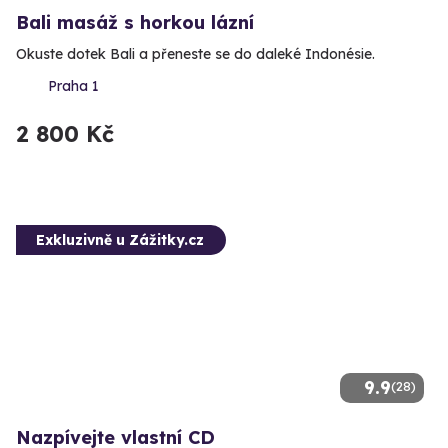
Bali masáž s horkou lázní
Okuste dotek Bali a přeneste se do daleké Indonésie.
Praha 1
2 800 Kč
Exkluzivně u Zážitky.cz
9.9
(28)
Nazpívejte vlastní CD