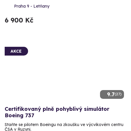
Praha 9 - Letňany
6 900 Kč
AKCE
9.7
(27)
Certifikovaný plně pohyblivý simulátor
Boeing 737
Staňte se pilotem Boeingu na zkoušku ve výcvikovém centru
ČSA v Ruzyni.