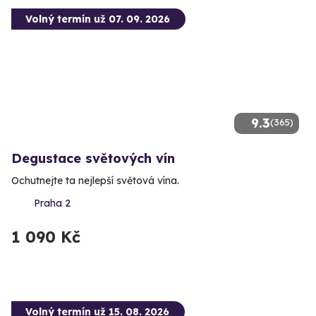
Volný termín už 07. 09. 2026
9.3
(365)
Degustace světových vín
Ochutnejte ta nejlepší světová vína.
Praha 2
1 090 Kč
Volný termín už 15. 08. 2026