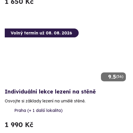
1 650 Kč
Volný termín už 08. 08. 2026
9.5
(56)
Individuální lekce lezení na stěně
Osvojte si základy lezení na umělé stěně.
Praha (+ 1 další lokalita)
1 990 Kč