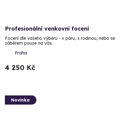
Profesionální venkovní focení
Focení dle vašeho výběru - v páru, s rodinou, nebo se
záběrem pouze na vás.
Praha
4 250 Kč
Novinka