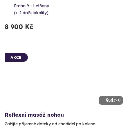
Praha 9 - Letňany
(+ 2 další lokality)
8 900 Kč
AKCE
9.4
(91)
Reflexní masáž nohou
Zažijte příjemné doteky od chodidel po kolena.