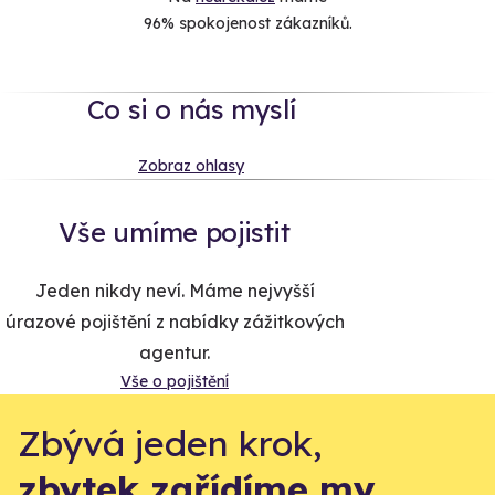
96% spokojenost zákazníků.
Co si o nás myslí
Zobraz ohlasy
Vše umíme pojistit
Jeden nikdy neví. Máme nejvyšší
úrazové pojištění z nabídky zážitkových
agentur.
Vše o pojištění
Zbývá jeden krok,
zbytek zařídíme my