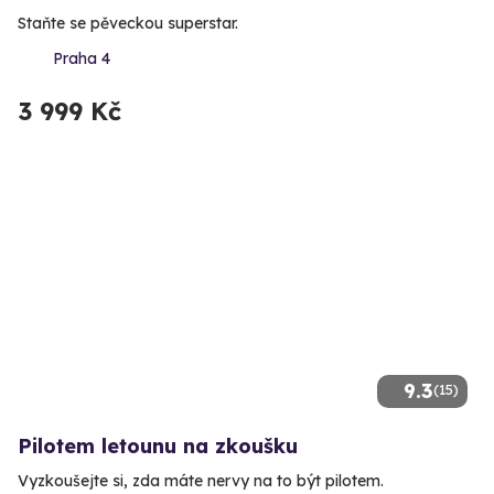
Staňte se pěveckou superstar.
Praha 4
3 999 Kč
9.3
(15)
Pilotem letounu na zkoušku
Vyzkoušejte si, zda máte nervy na to být pilotem.