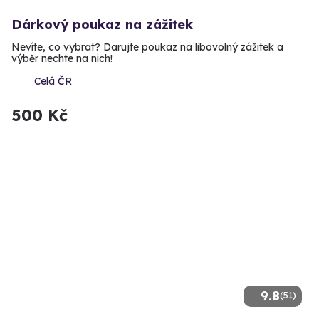
Dárkový poukaz na zážitek
Nevíte, co vybrat? Darujte poukaz na libovolný zážitek a
výběr nechte na nich!
Celá ČR
500 Kč
9.8
(51)