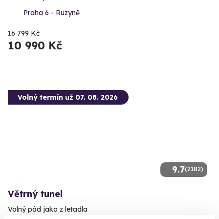
Praha 6 - Ruzyně
16 799 Kč
10 990 Kč
Volný termín už 07. 08. 2026
9.7
(2182)
Větrný tunel
Volný pád jako z letadla