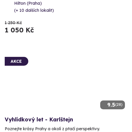
Hilton (Praha)
(+ 10 dalších lokalit)
1 250 Kč
1 050 Kč
AKCE
9.5
(28)
Vyhlídkový let - Karlštejn
Poznejte krásy Prahy a okolí z ptačí perspektivy.