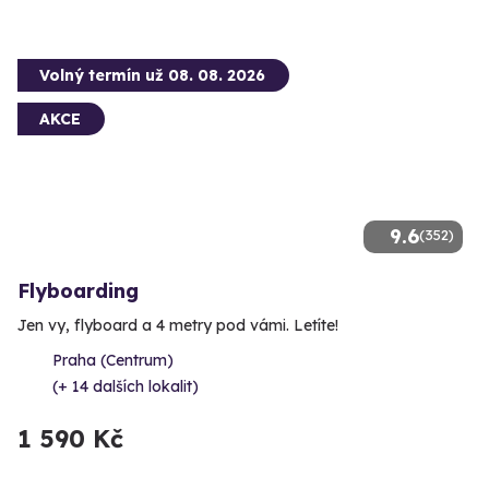
Volný termín už 08. 08. 2026
AKCE
9.6
(352)
Flyboarding
Jen vy, flyboard a 4 metry pod vámi. Letíte!
Praha (Centrum)
(+ 14 dalších lokalit)
1 590 Kč