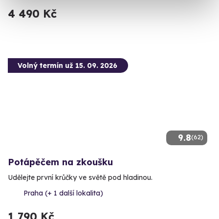
4 490 Kč
Volný termín už 15. 09. 2026
9.8
(62)
Potápěčem na zkoušku
Udělejte první krůčky ve světě pod hladinou.
Praha (+ 1 další lokalita)
1 790 Kč