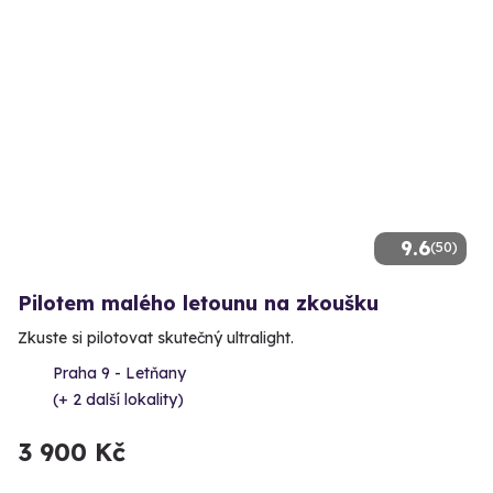
9.6
(50)
Pilotem malého letounu na zkoušku
Zkuste si pilotovat skutečný ultralight.
Praha 9 - Letňany
(+ 2 další lokality)
3 900 Kč