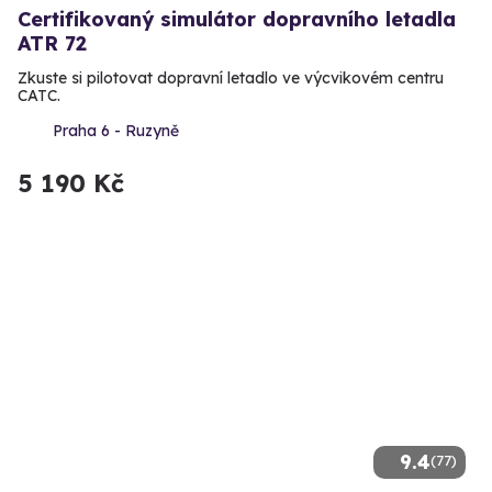
Certifikovaný simulátor dopravního letadla
ATR 72
Zkuste si pilotovat dopravní letadlo ve výcvikovém centru
CATC.
Praha 6 - Ruzyně
5 190 Kč
9.4
(77)