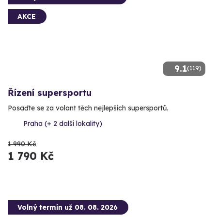
AKCE
9.1
(119)
Řízení supersportu
Posaďte se za volant těch nejlepších supersportů.
Praha (+ 2 další lokality)
1 990 Kč
1 790 Kč
Volný termín už 08. 08. 2026