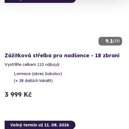
9.1
(13)
Zážitková střelba pro nadšence - 18 zbraní
Vystřílíte celkem 110 nábojů!
Lomnice (okres Sokolov)
(+ 28 dalších lokalit)
3 999 Kč
Volný termín už 11. 08. 2026