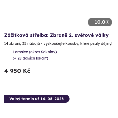
10.0
(1)
Zážitková střelba: Zbraně 2. světové války
14 zbraní, 35 nábojů - vyzkoušejte kousky, které psaly dějiny!
Lomnice (okres Sokolov)
(+ 28 dalších lokalit)
4 950 Kč
Volný termín už 14. 08. 2026