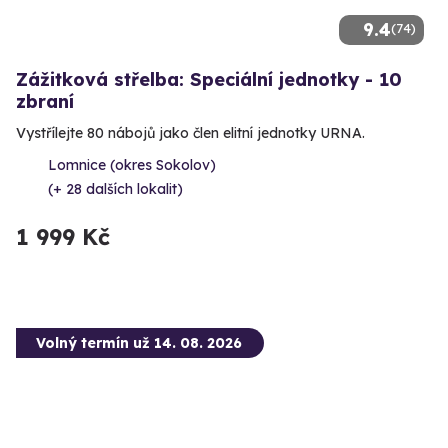
9.4
(74)
Zážitková střelba: Speciální jednotky - 10
zbraní
Vystřílejte 80 nábojů jako člen elitní jednotky URNA.
Lomnice (okres Sokolov)
(+ 28 dalších lokalit)
1 999 Kč
Volný termín už 14. 08. 2026