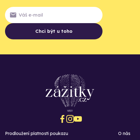
Chci být u toho
Prodloužení platnosti poukazu
O nás