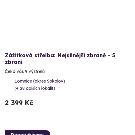
Zážitková střelba: Nejsilnější zbraně - 5
zbraní
Čeká vás 9 výstřelů!
Lomnice (okres Sokolov)
(+ 28 dalších lokalit)
2 399 Kč
Doporučujeme