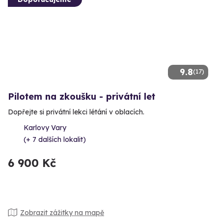
9.8
(17)
Pilotem na zkoušku - privátní let
Dopřejte si privátní lekci létání v oblacích.
Karlovy Vary
(+ 7 dalších lokalit)
6 900 Kč
Zobrazit zážitky na mapě