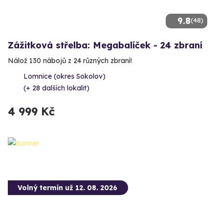
9.8
(48)
Zážitková střelba: Megabalíček - 24 zbraní
Nálož 130 nábojů z 24 různých zbraní!
Lomnice (okres Sokolov)
(+ 28 dalších lokalit)
4 999 Kč
Volný termín už 12. 08. 2026