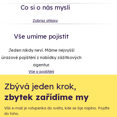
Co si o nás myslí
Zobraz ohlasy
Vše umíme pojistit
Jeden nikdy neví. Máme nejvyšší
úrazové pojištění z nabídky zážitkových
agentur.
Vše o pojištění
Zbývá jeden krok,
zbytek zařídíme my
Váš e-mail je vstupenka do světa, kde se žije naplno. Pojďte
do toho.