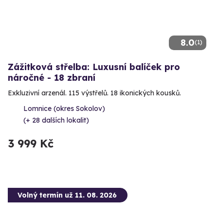
8.0
(1)
Zážitková střelba: Luxusní balíček pro
náročné - 18 zbraní
Exkluzivní arzenál. 115 výstřelů. 18 ikonických kousků.
Lomnice (okres Sokolov)
(+ 28 dalších lokalit)
3 999 Kč
Volný termín už 11. 08. 2026