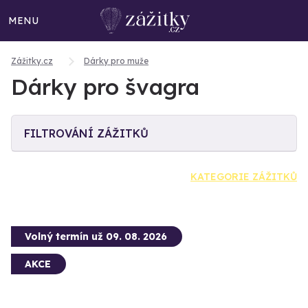
MENU
Zážitky.cz
Dárky pro muže
Dárky pro švagra
FILTROVÁNÍ ZÁŽITKŮ
KATEGORIE ZÁŽITKŮ
Volný termín už 09. 08. 2026
AKCE