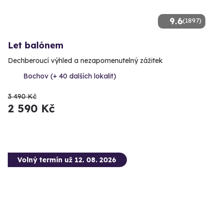
9.6
(1897)
Let balónem
Dechberoucí výhled a nezapomenutelný zážitek
Bochov (+ 40 dalších lokalit)
3 490 Kč
2 590 Kč
Volný termín už 12. 08. 2026