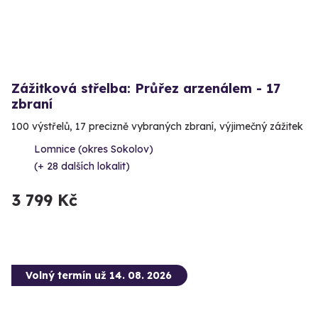
Zážitková střelba: Průřez arzenálem - 17
zbraní
100 výstřelů, 17 precizně vybraných zbraní, výjimečný zážitek
Lomnice (okres Sokolov)
(+ 28 dalších lokalit)
3 799 Kč
Volný termín už 14. 08. 2026