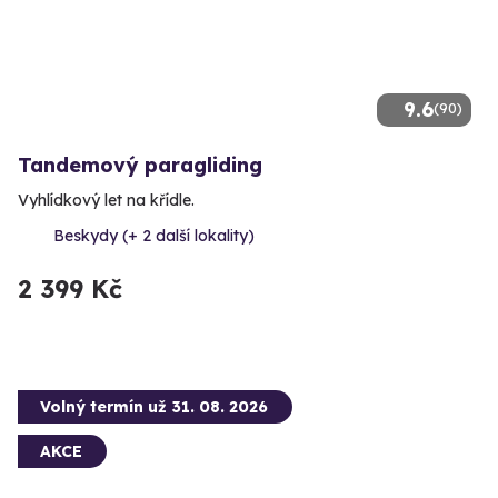
9.6
(90)
Tandemový paragliding
Vyhlídkový let na křídle.
Beskydy (+ 2 další lokality)
2 399 Kč
Volný termín už 31. 08. 2026
AKCE