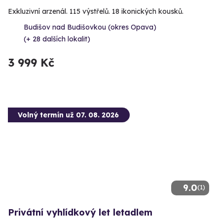
Exkluzivní arzenál. 115 výstřelů. 18 ikonických kousků.
Budišov nad Budišovkou (okres Opava)
(+ 28 dalších lokalit)
3 999 Kč
Volný termín už 07. 08. 2026
9.0
(1)
Privátní vyhlídkový let letadlem