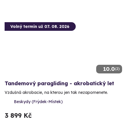
Volný termín už 07. 08. 2026
10.0
(2)
Tandemový paragliding - akrobatický let
Vzdušná akrobacie, na kterou jen tak nezapomenete.
Beskydy (Frýdek-Místek)
3 899 Kč