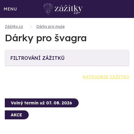
MENU
Zážitky.cz
Dárky pro muže
Dárky pro švagra
FILTROVÁNÍ ZÁŽITKŮ
KATEGORIE ZÁŽITKŮ
Volný termín už 07. 08. 2026
AKCE