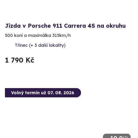
Jízda v Porsche 911 Carrera 4S na okruhu
500 koní a maximálka 315km/h
Třinec (+ 3 další lokality)
1 790 Kč
Volný termín už 07. 08. 2026
(2)