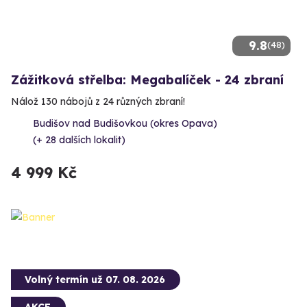
9.8
(48)
Zážitková střelba: Megabalíček - 24 zbraní
Nálož 130 nábojů z 24 různých zbraní!
Budišov nad Budišovkou (okres Opava)
(+ 28 dalších lokalit)
4 999 Kč
Volný termín už 07. 08. 2026
AKCE