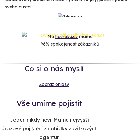
svého gusta.
Na
heureka.cz
máme
96% spokojenost zákazníků.
Co si o nás myslí
Zobraz ohlasy
Vše umíme pojistit
Jeden nikdy neví. Máme nejvyšší
úrazové pojištění z nabídky zážitkových
agentur.