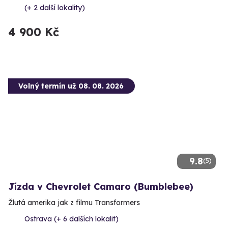
(+ 2 další lokality)
4 900 Kč
Volný termín už 08. 08. 2026
9.8
(5)
Jízda v Chevrolet Camaro (Bumblebee)
Žlutá amerika jak z filmu Transformers
Ostrava (+ 6 dalších lokalit)