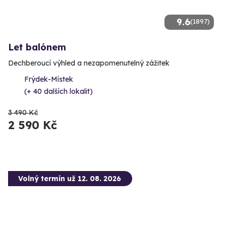
9.6
(1897)
Let balónem
Dechberoucí výhled a nezapomenutelný zážitek
Frýdek-Místek
(+ 40 dalších lokalit)
3 490 Kč
2 590 Kč
Volný termín už 12. 08. 2026