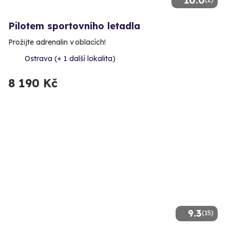
10.0
Pilotem sportovního letadla
Prožijte adrenalin v oblacích!
Ostrava (+ 1 další lokalita)
8 190 Kč
9.3
(15)