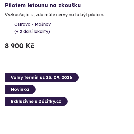
Pilotem letounu na zkoušku
Vyzkoušejte si, zda máte nervy na to být pilotem.
Ostrava - Mošnov
(+ 2 další lokality)
8 900 Kč
Volný termín už 23. 09. 2026
Novinka
Exkluzivně u Zážitky.cz