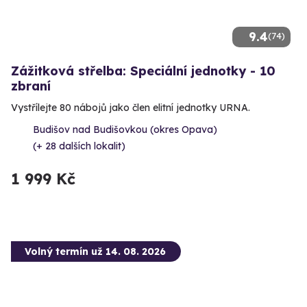
9.4
(74)
Zážitková střelba: Speciální jednotky - 10
zbraní
Vystřílejte 80 nábojů jako člen elitní jednotky URNA.
Budišov nad Budišovkou (okres Opava)
(+ 28 dalších lokalit)
1 999 Kč
Volný termín už 14. 08. 2026