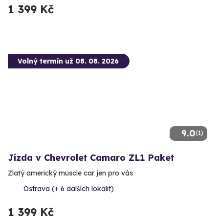
1 399 Kč
Volný termín už 08. 08. 2026
9.0
(1)
Jízda v Chevrolet Camaro ZL1 Paket
Zlatý americký muscle car jen pro vás
Ostrava (+ 6 dalších lokalit)
1 399 Kč