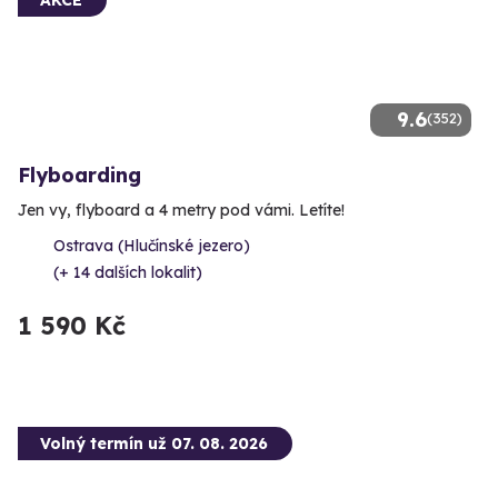
9.6
(352)
Flyboarding
Jen vy, flyboard a 4 metry pod vámi. Letíte!
Ostrava (Hlučínské jezero)
(+ 14 dalších lokalit)
1 590 Kč
Volný termín už 07. 08. 2026