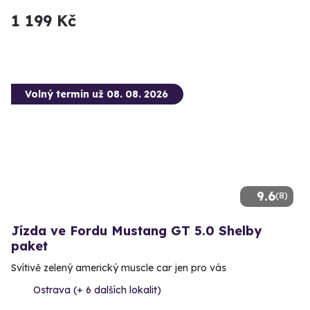
1 199 Kč
Volný termín už 08. 08. 2026
9.6
(8)
Jízda ve Fordu Mustang GT 5.0 Shelby
paket
Svítivě zelený americký muscle car jen pro vás
Ostrava (+ 6 dalších lokalit)