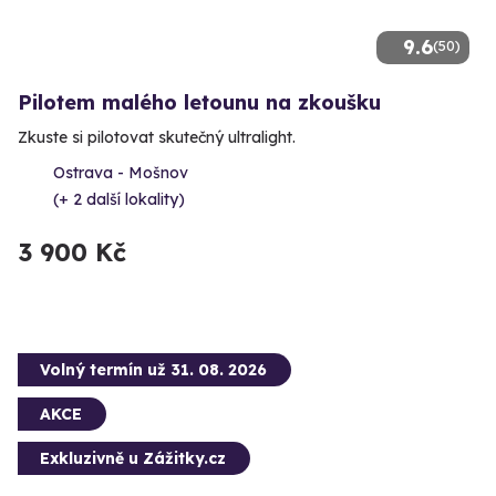
9.6
(50)
Pilotem malého letounu na zkoušku
Zkuste si pilotovat skutečný ultralight.
Ostrava - Mošnov
(+ 2 další lokality)
3 900 Kč
Volný termín už 31. 08. 2026
AKCE
Exkluzivně u Zážitky.cz