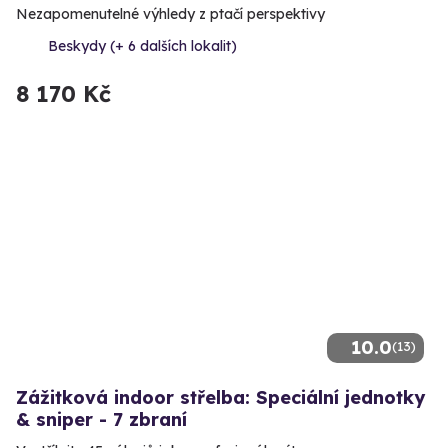
Nezapomenutelné výhledy z ptačí perspektivy
Beskydy (+ 6 dalších lokalit)
8 170 Kč
10.0
(13)
Zážitková indoor střelba: Speciální jednotky
& sniper - 7 zbraní