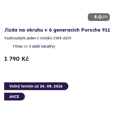
9.0
(22)
Jízda na okruhu v 6 generacích Porsche 911
Vyzkoušejte jeden z ročníků 1969-2019
Třinec (+ 3 další lokality)
1 790 Kč
Volný termín už 24. 08. 2026
AKCE