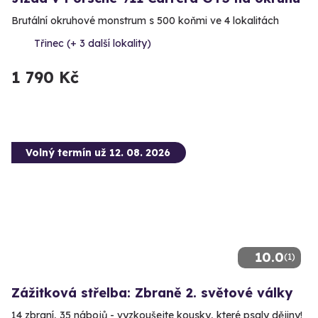
Brutální okruhové monstrum s 500 koňmi ve 4 lokalitách
Třinec (+ 3 další lokality)
1 790 Kč
Volný termín už 12. 08. 2026
10.0
(1)
Zážitková střelba: Zbraně 2. světové války
14 zbraní, 35 nábojů - vyzkoušejte kousky, které psaly dějiny!