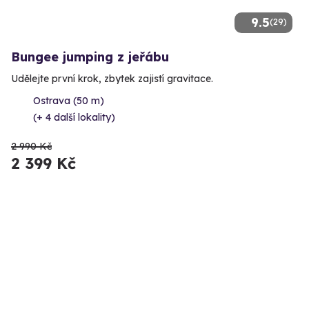
9.5
(29)
Bungee jumping z jeřábu
Udělejte první krok, zbytek zajistí gravitace.
Ostrava (50 m)
(+ 4 další lokality)
2 990 Kč
2 399 Kč