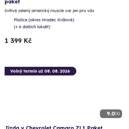
paket
Svítivě zelený americký muscle car jen pro vás
Plačice (okres Hradec Králové)
(+ 6 dalších lokalit)
1 399 Kč
Volný termín už 08. 08. 2026
9.0
(1)
Jízda v Chevrolet Camaro ZL1 Paket