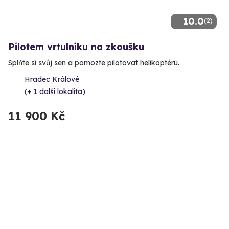
10.0
(2)
Pilotem vrtulníku na zkoušku
Splňte si svůj sen a pomozte pilotovat helikoptéru.
Hradec Králové
(+ 1 další lokalita)
11 900 Kč