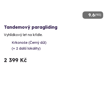
9.6
(90)
Tandemový paragliding
Vyhlídkový let na křídle.
Krkonoše (Černý důl)
(+ 2 další lokality)
2 399 Kč