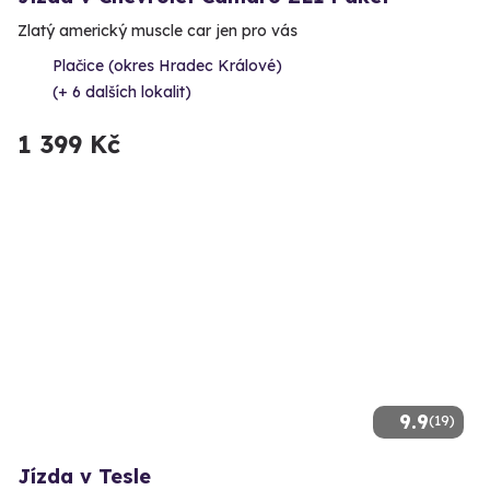
Zlatý americký muscle car jen pro vás
Plačice (okres Hradec Králové)
(+ 6 dalších lokalit)
1 399 Kč
9.9
(19)
Jízda v Tesle