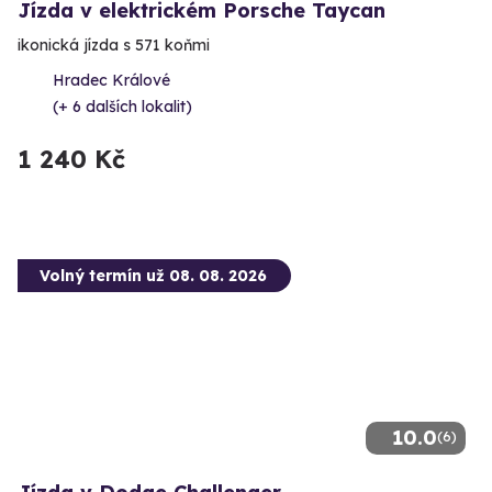
Jízda v elektrickém Porsche Taycan
ikonická jízda s 571 koňmi
Hradec Králové
(+ 6 dalších lokalit)
1 240 Kč
Volný termín už 08. 08. 2026
10.0
(6)