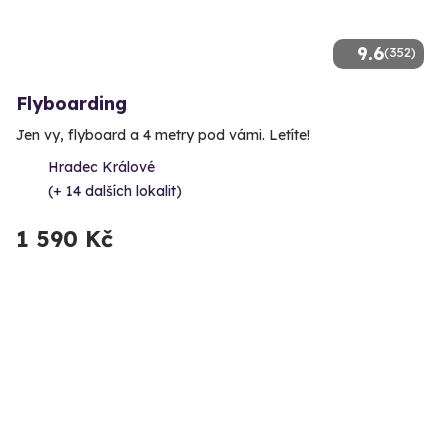
9.6
(352)
Flyboarding
Jen vy, flyboard a 4 metry pod vámi. Letíte!
Hradec Králové
(+ 14 dalších lokalit)
1 590 Kč