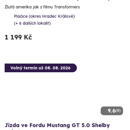
Žlutá amerika jak z filmu Transformers
Plačice (okres Hradec Králové)
(+ 6 dalších lokalit)
1 199 Kč
Volný termín už 08. 08. 2026
9.6
(8)
Jízda ve Fordu Mustang GT 5.0 Shelby