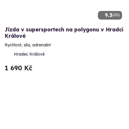
9.3
(20)
Jízda v supersportech na polygonu v Hradci
Králové
Rychlost, síla, adrenalin!
Hradec Králové
1 690 Kč