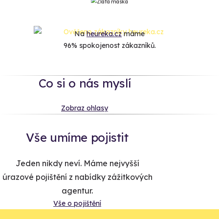
Na
heureka.cz
máme
96% spokojenost zákazníků.
Co si o nás myslí
Zobraz ohlasy
Vše umíme pojistit
Jeden nikdy neví. Máme nejvyšší
úrazové pojištění z nabídky zážitkových
agentur.
Vše o pojištění