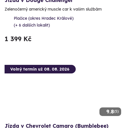
Jízda v Dodge Challenger
Zelenočerný americký muscle car k vašim službám
Plačice (okres Hradec Králové)
(+ 6 dalších lokalit)
1 399 Kč
Volný termín už 08. 08. 2026
9.8
(5)
Jízda v Chevrolet Camaro (Bumblebee)