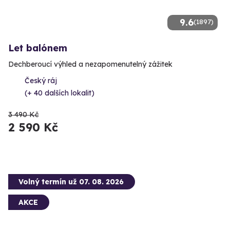
9.6
(1897)
Let balónem
Dechberoucí výhled a nezapomenutelný zážitek
Český ráj
(+ 40 dalších lokalit)
3 490 Kč
2 590 Kč
Volný termín už 07. 08. 2026
AKCE