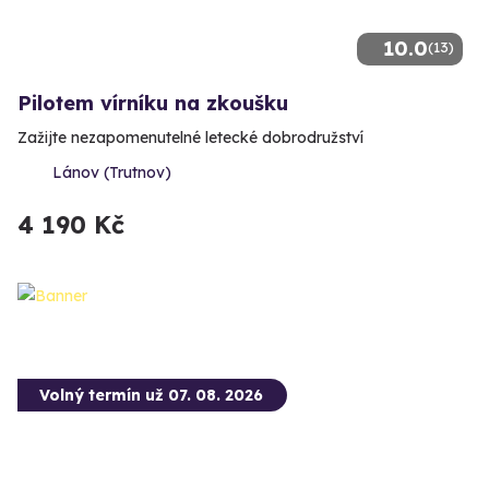
10.0
(13)
Pilotem vírníku na zkoušku
Zažijte nezapomenutelné letecké dobrodružství
Lánov (Trutnov)
4 190 Kč
Volný termín už 07. 08. 2026