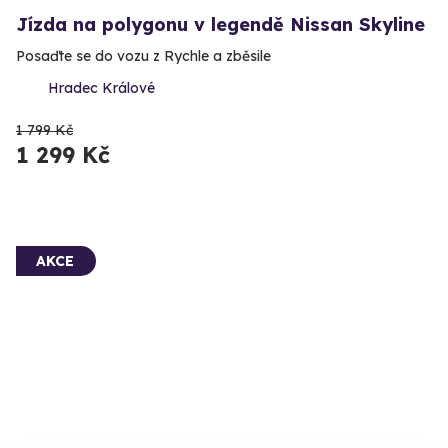
Jízda na polygonu v legendě Nissan Skyline
Posaďte se do vozu z Rychle a zběsile
Hradec Králové
1 799 Kč
1 299 Kč
AKCE