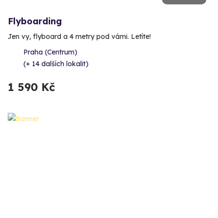
Flyboarding
Jen vy, flyboard a 4 metry pod vámi. Letíte!
Praha (Centrum)
(+ 14 dalších lokalit)
1 590 Kč