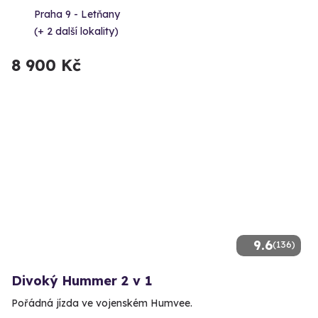
Praha 9 - Letňany
(+ 2 další lokality)
8 900 Kč
9.6
(136)
Divoký Hummer 2 v 1
Pořádná jízda ve vojenském Humvee.