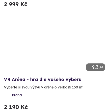
2 999 Kč
9.3
(3)
VR Aréna - hra dle vašeho výběru
Vyberte si svou výzvu v aréně o velikosti 150 m²
Praha
2 190 Kč