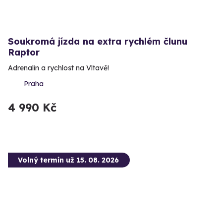
Soukromá jízda na extra rychlém člunu
Raptor
Adrenalin a rychlost na Vltavě!
Praha
4 990 Kč
Volný termín už 15. 08. 2026