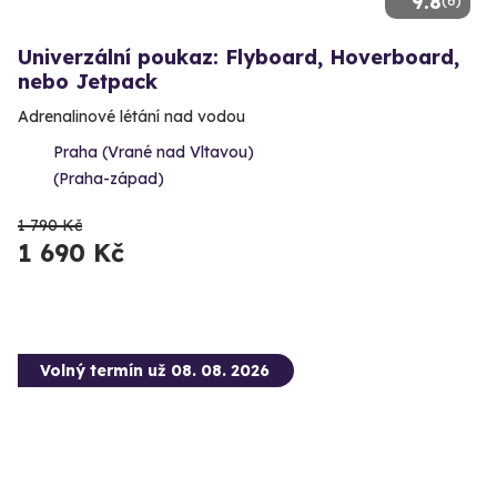
9.8
Univerzální poukaz: Flyboard, Hoverboard,
nebo Jetpack
Adrenalinové létání nad vodou
Praha (Vrané nad Vltavou)
(Praha-západ)
1 790 Kč
1 690 Kč
Volný termín už 08. 08. 2026