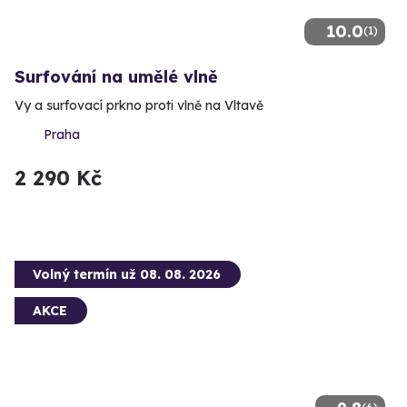
10.0
(1)
Surfování na umělé vlně
Vy a surfovací prkno proti vlně na Vltavě
Praha
2 290 Kč
Volný termín už 08. 08. 2026
AKCE
(6)