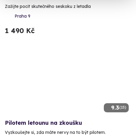
Zažijte pocit skutečného seskoku z letadla
Praha 9
1 490 Kč
9.3
(15)
Pilotem letounu na zkoušku
Vyzkoušejte si, zda máte nervy na to být pilotem.