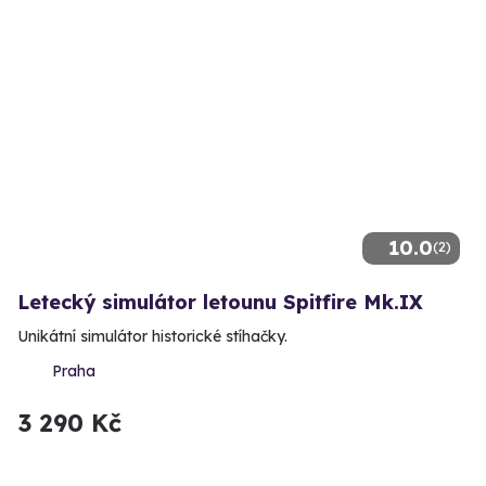
10.0
(2)
Letecký simulátor letounu Spitfire Mk.IX
Unikátní simulátor historické stíhačky.
Praha
3 290 Kč