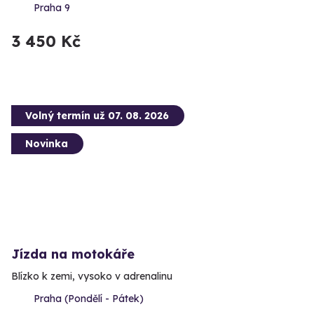
Praha 9
3 450 Kč
Volný termín už 07. 08. 2026
Novinka
Jízda na motokáře
Blízko k zemi, vysoko v adrenalinu
Praha (Pondělí - Pátek)