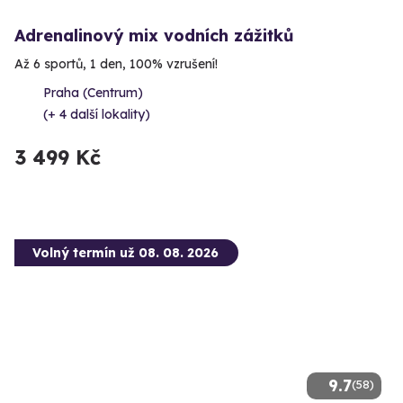
Adrenalinový mix vodních zážitků
Až 6 sportů, 1 den, 100% vzrušení!
Praha (Centrum)
(+ 4 další lokality)
3 499 Kč
Volný termín už 08. 08. 2026
9.7
(58)