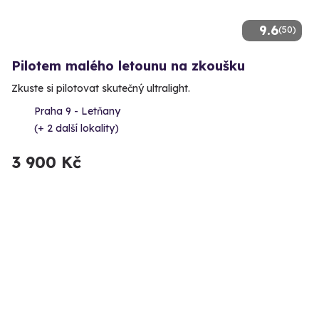
9.6
(50)
Pilotem malého letounu na zkoušku
Zkuste si pilotovat skutečný ultralight.
Praha 9 - Letňany
(+ 2 další lokality)
3 900 Kč