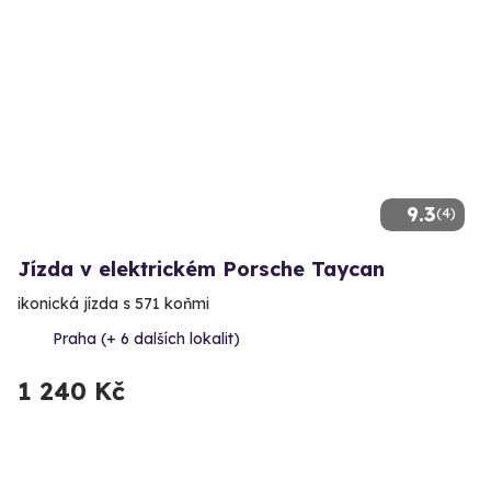
9.3
(4)
Jízda v elektrickém Porsche Taycan
ikonická jízda s 571 koňmi
Praha (+ 6 dalších lokalit)
1 240 Kč