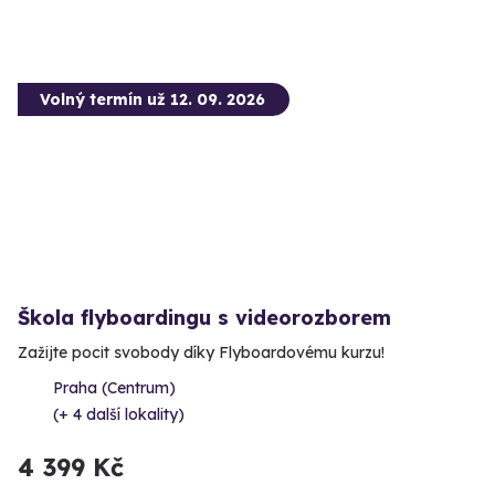
Volný termín už 12. 09. 2026
Škola flyboardingu s videorozborem
Zažijte pocit svobody díky Flyboardovému kurzu!
Praha (Centrum)
(+ 4 další lokality)
4 399 Kč