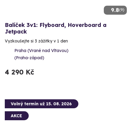
9.8
(9)
Balíček 3v1: Flyboard, Hoverboard a
Jetpack
Vyzkoušejte si 3 zážitky v 1 den
Praha (Vrané nad Vltavou)
(Praha-západ)
4 290 Kč
Volný termín už 15. 08. 2026
AKCE