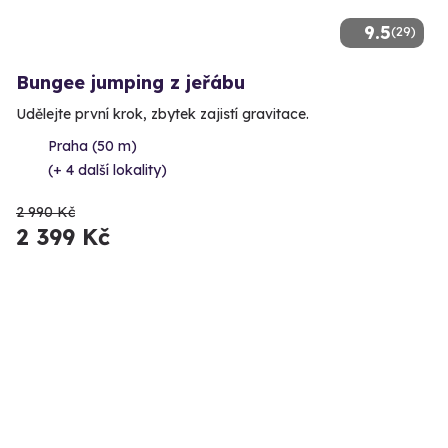
9.5
(29)
Bungee jumping z jeřábu
Udělejte první krok, zbytek zajistí gravitace.
Praha (50 m)
(+ 4 další lokality)
2 990 Kč
2 399 Kč