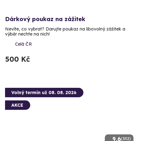
Dárkový poukaz na zážitek
Nevíte, co vybrat? Darujte poukaz na libovolný zážitek a
výběr nechte na nich!
Celá ČR
500 Kč
Volný termín už 08. 08. 2026
AKCE
9.6
(352)