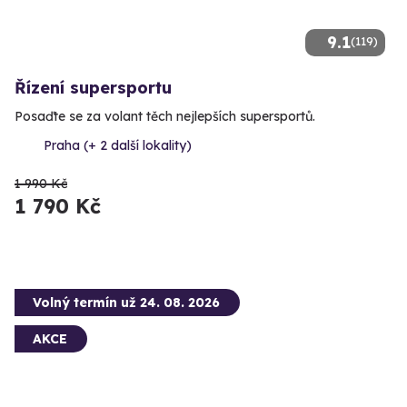
9.1
(119)
Řízení supersportu
Posaďte se za volant těch nejlepších supersportů.
Praha (+ 2 další lokality)
1 990 Kč
1 790 Kč
Volný termín už 24. 08. 2026
AKCE