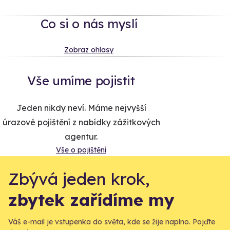
Co si o nás myslí
Zobraz ohlasy
Vše umíme pojistit
Jeden nikdy neví. Máme nejvyšší
úrazové pojištění z nabídky zážitkových
agentur.
Vše o pojištění
Zbývá jeden krok,
zbytek zařídíme my
Váš e-mail je vstupenka do světa, kde se žije naplno. Pojďte