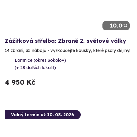
10.0
(1)
Zážitková střelba: Zbraně 2. světové války
14 zbraní, 35 nábojů - vyzkoušejte kousky, které psaly dějiny!
Lomnice (okres Sokolov)
(+ 28 dalších lokalit)
4 950 Kč
Volný termín už 10. 08. 2026