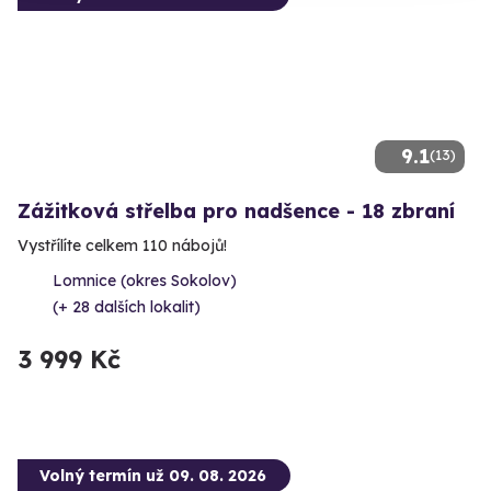
9.1
(13)
Zážitková střelba pro nadšence - 18 zbraní
Vystřílíte celkem 110 nábojů!
Lomnice (okres Sokolov)
(+ 28 dalších lokalit)
3 999 Kč
Volný termín už 09. 08. 2026