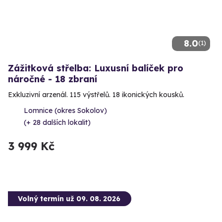
8.0
(1)
Zážitková střelba: Luxusní balíček pro
náročné - 18 zbraní
Exkluzivní arzenál. 115 výstřelů. 18 ikonických kousků.
Lomnice (okres Sokolov)
(+ 28 dalších lokalit)
3 999 Kč
Volný termín už 09. 08. 2026