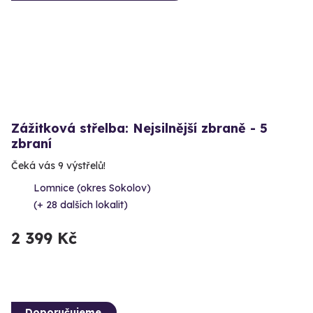
Zážitková střelba: Nejsilnější zbraně - 5
zbraní
Čeká vás 9 výstřelů!
Lomnice (okres Sokolov)
(+ 28 dalších lokalit)
2 399 Kč
Doporučujeme