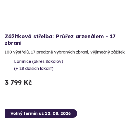
Zážitková střelba: Průřez arzenálem - 17
zbraní
100 výstřelů, 17 precizně vybraných zbraní, výjimečný zážitek
Lomnice (okres Sokolov)
(+ 28 dalších lokalit)
3 799 Kč
Volný termín už 10. 08. 2026