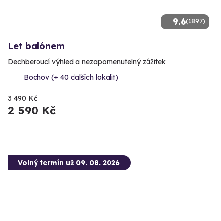
9.6
(1897)
Let balónem
Dechberoucí výhled a nezapomenutelný zážitek
Bochov (+ 40 dalších lokalit)
3 490 Kč
2 590 Kč
Volný termín už 09. 08. 2026