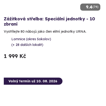
9.4
(74)
Zážitková střelba: Speciální jednotky - 10
zbraní
Vystřílejte 80 nábojů jako člen elitní jednotky URNA.
Lomnice (okres Sokolov)
(+ 28 dalších lokalit)
1 999 Kč
Volný termín už 10. 08. 2026