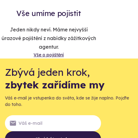
Vše umíme pojistit
Jeden nikdy neví. Máme nejvyšší
úrazové pojištění z nabídky zážitkových
agentur.
Vše o pojištění
Zbývá jeden krok,
zbytek zařídíme my
Váš e-mail je vstupenka do světa, kde se žije naplno. Pojďte
do toho.