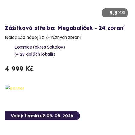
9.8
(48)
Zážitková střelba: Megabalíček - 24 zbraní
Nálož 130 nábojů z 24 různých zbraní!
Lomnice (okres Sokolov)
(+ 28 dalších lokalit)
4 999 Kč
Volný termín už 09. 08. 2026