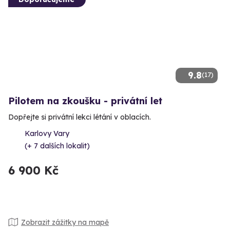
9.8
(17)
Pilotem na zkoušku - privátní let
Dopřejte si privátní lekci létání v oblacích.
Karlovy Vary
(+ 7 dalších lokalit)
6 900 Kč
Zobrazit zážitky na mapě