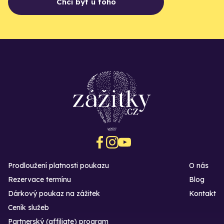
Chci být u toho
Prodloužení platnosti poukazu
O nás
Rezervace termínu
Blog
Dárkový poukaz na zážitek
Kontakt
Ceník služeb
Partnerský (affiliate) program