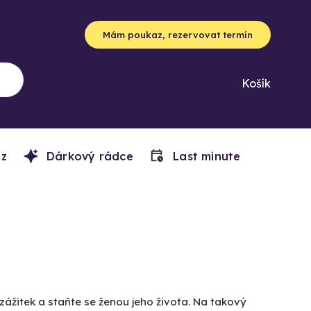
Mám poukaz, rezervovat termín
Košík
z
Dárkový rádce
Last minute
zážitek a staňte se ženou jeho života. Na takový