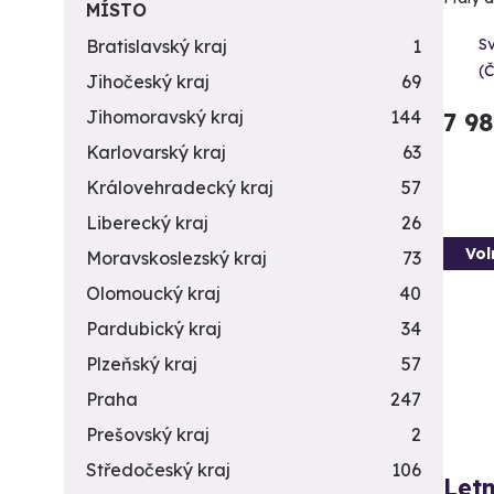
MÍSTO
Sv
Bratislavský kraj
1
(
Jihočeský kraj
69
Jihomoravský kraj
144
7 9
Karlovarský kraj
63
Královehradecký kraj
57
Liberecký kraj
26
Vol
Moravskoslezský kraj
73
Olomoucký kraj
40
Pardubický kraj
34
Plzeňský kraj
57
Praha
247
Prešovský kraj
2
Středočeský kraj
106
Letn