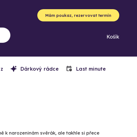
Mám poukaz, rezervovat termín
Košík
z
Dárkový rádce
Last minute
ě k narozeninám svěrák, ale takhle si přece