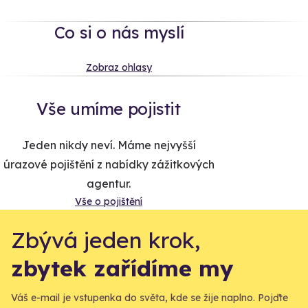
Co si o nás myslí
Zobraz ohlasy
Vše umíme pojistit
Jeden nikdy neví. Máme nejvyšší
úrazové pojištění z nabídky zážitkových
agentur.
Vše o pojištění
Zbývá jeden krok,
zbytek zařídíme my
Váš e-mail je vstupenka do světa, kde se žije naplno. Pojďte