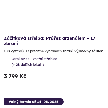
Zážitková střelba: Průřez arzenálem - 17
zbraní
100 výstřelů, 17 precizně vybraných zbraní, výjimečný zážitek
Otrokovice - vnitřní střelnice
(+ 28 dalších lokalit)
3 799 Kč
Volný termín už 14. 08. 2026