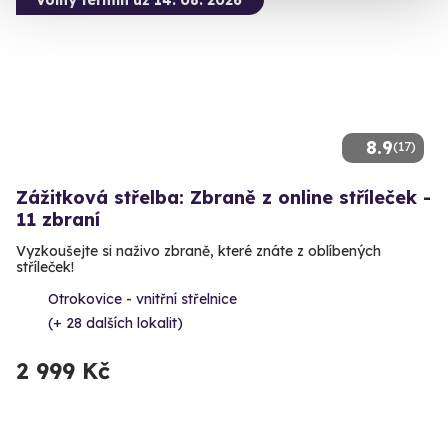
8.9
(17)
Zážitková střelba: Zbraně z online stříleček -
11 zbraní
Vyzkoušejte si naživo zbraně, které znáte z oblíbených
stříleček!
Otrokovice - vnitřní střelnice
(+ 28 dalších lokalit)
2 999 Kč