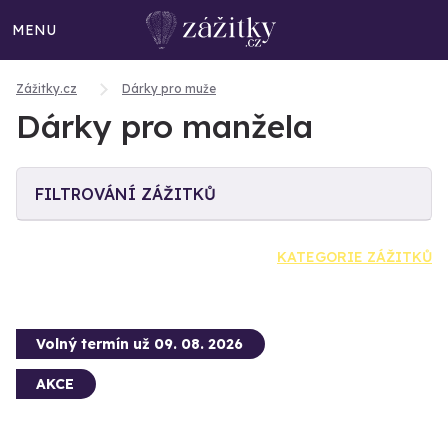
MENU
Zážitky.cz
Dárky pro muže
Dárky pro manžela
FILTROVÁNÍ ZÁŽITKŮ
KATEGORIE ZÁŽITKŮ
Volný termín už 09. 08. 2026
AKCE