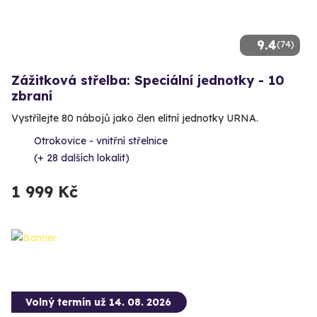
9.4
(74)
Zážitková střelba: Speciální jednotky - 10
zbraní
Vystřílejte 80 nábojů jako člen elitní jednotky URNA.
Otrokovice - vnitřní střelnice
(+ 28 dalších lokalit)
1 999 Kč
Volný termín už 14. 08. 2026