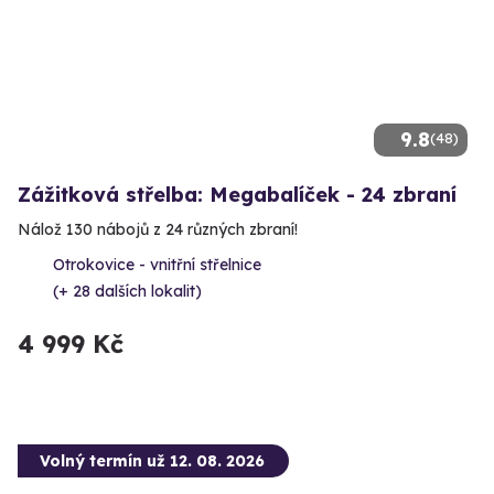
9.8
(48)
Zážitková střelba: Megabalíček - 24 zbraní
Nálož 130 nábojů z 24 různých zbraní!
Otrokovice - vnitřní střelnice
(+ 28 dalších lokalit)
4 999 Kč
Volný termín už 12. 08. 2026