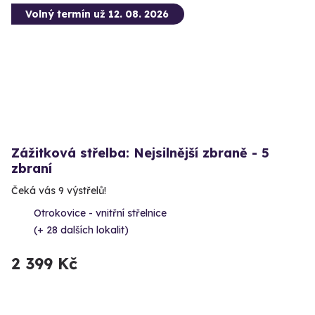
Volný termín už 12. 08. 2026
Zážitková střelba: Nejsilnější zbraně - 5
zbraní
Čeká vás 9 výstřelů!
Otrokovice - vnitřní střelnice
(+ 28 dalších lokalit)
2 399 Kč