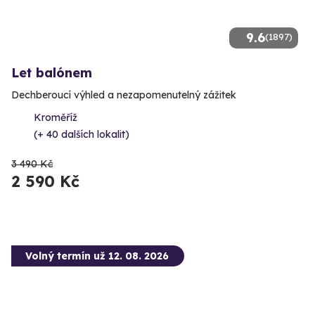
9.6
(1897)
Let balónem
Dechberoucí výhled a nezapomenutelný zážitek
Kroměříž
(+ 40 dalších lokalit)
3 490 Kč
2 590 Kč
Volný termín už 12. 08. 2026