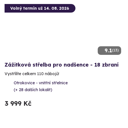
Volný termín už 14. 08. 2026
9.1
(13)
Zážitková střelba pro nadšence - 18 zbraní
Vystřílíte celkem 110 nábojů!
Otrokovice - vnitřní střelnice
(+ 28 dalších lokalit)
3 999 Kč