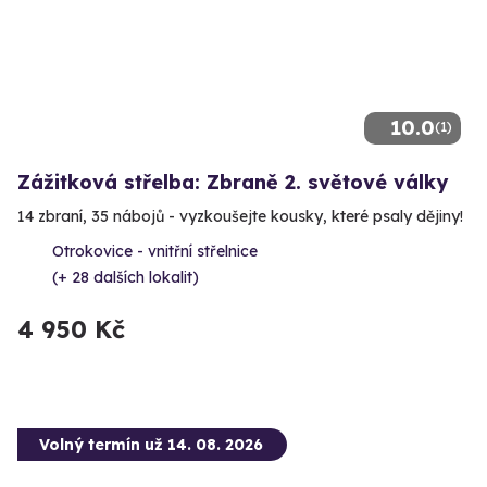
10.0
(1)
Zážitková střelba: Zbraně 2. světové války
14 zbraní, 35 nábojů - vyzkoušejte kousky, které psaly dějiny!
Otrokovice - vnitřní střelnice
(+ 28 dalších lokalit)
4 950 Kč
Volný termín už 14. 08. 2026