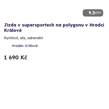
9.3
(20)
Jízda v supersportech na polygonu v Hradci
Králové
Rychlost, síla, adrenalin!
Hradec Králové
1 690 Kč