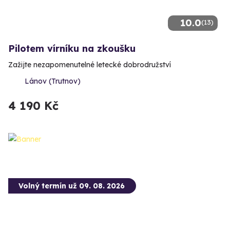
10.0
(13)
Pilotem vírníku na zkoušku
Zažijte nezapomenutelné letecké dobrodružství
Lánov (Trutnov)
4 190 Kč
Volný termín už 09. 08. 2026