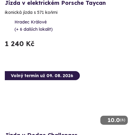
Jízda v elektrickém Porsche Taycan
ikonická jízda s 571 koňmi
Hradec Králové
(+ 6 dalších lokalit)
1 240 Kč
Volný termín už 09. 08. 2026
10.0
(6)