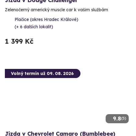
Jízda v Dodge Challenger
Zelenočerný americký muscle car k vašim službám
Plačice (okres Hradec Králové)
(+ 6 dalších lokalit)
1 399 Kč
Volný termín už 09. 08. 2026
9.8
(5)
Jízda v Chevrolet Camaro (Bumblebee)