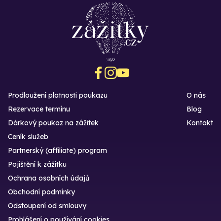
Prodloužení platnosti poukazu
O nás
Rezervace termínu
Blog
Dárkový poukaz na zážitek
Kontakt
Ceník služeb
Partnerský (affiliate) program
Pojištění k zážitku
Ochrana osobních údajů
Obchodní podmínky
Odstoupení od smlouvy
Prohlášení o používání cookies