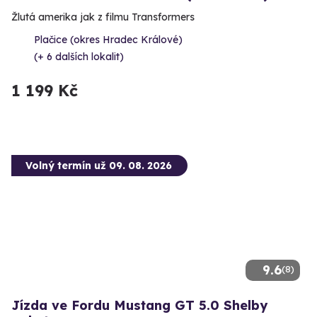
Žlutá amerika jak z filmu Transformers
Plačice (okres Hradec Králové)
(+ 6 dalších lokalit)
1 199 Kč
Volný termín už 09. 08. 2026
9.6
(8)
Jízda ve Fordu Mustang GT 5.0 Shelby