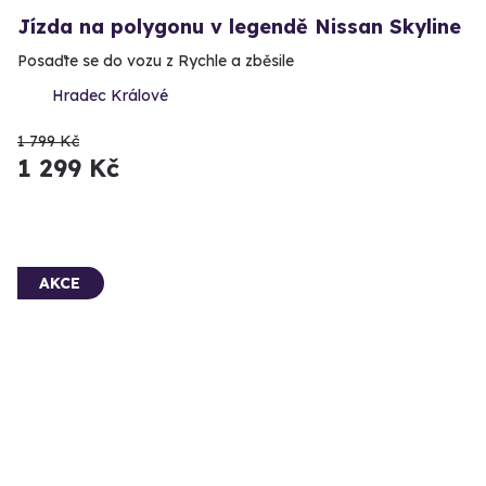
Jízda na polygonu v legendě Nissan Skyline
Posaďte se do vozu z Rychle a zběsile
Hradec Králové
1 799 Kč
1 299 Kč
AKCE