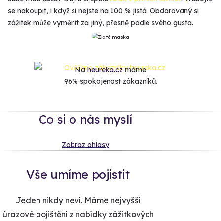
se nakoupit, i když si nejste na 100 % jistá. Obdarovaný si
zážitek může vyměnit za jiný, přesně podle svého gusta.
Na
heureka.cz
máme
96% spokojenost zákazníků.
Co si o nás myslí
Zobraz ohlasy
Vše umíme pojistit
Jeden nikdy neví. Máme nejvyšší
úrazové pojištění z nabídky zážitkových