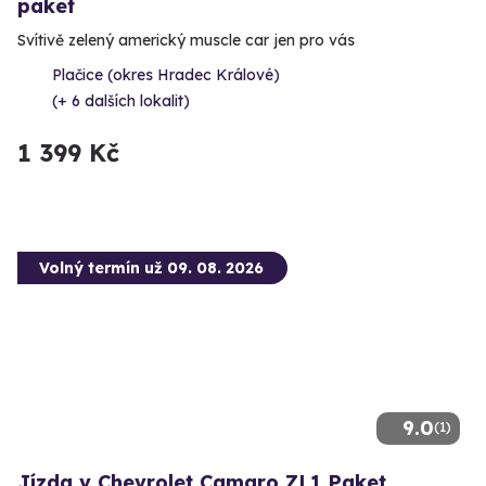
paket
Svítivě zelený americký muscle car jen pro vás
Plačice (okres Hradec Králové)
(+ 6 dalších lokalit)
1 399 Kč
Volný termín už 09. 08. 2026
9.0
(1)
Jízda v Chevrolet Camaro ZL1 Paket