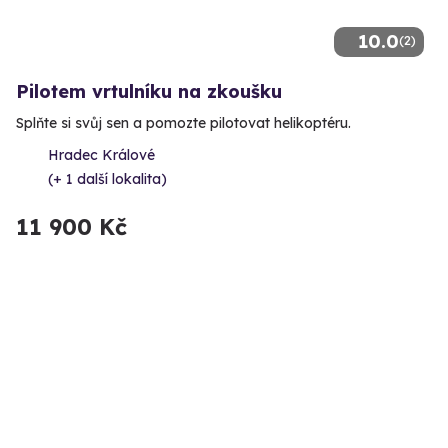
10.0
(2)
Pilotem vrtulníku na zkoušku
Splňte si svůj sen a pomozte pilotovat helikoptéru.
Hradec Králové
(+ 1 další lokalita)
11 900 Kč