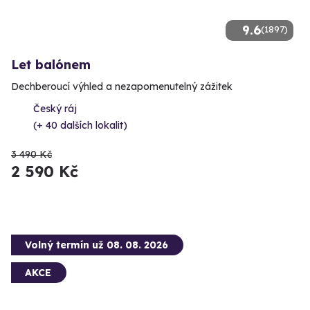
9.6
(1897)
Let balónem
Dechberoucí výhled a nezapomenutelný zážitek
Český ráj
(+ 40 dalších lokalit)
3 490 Kč
2 590 Kč
Volný termín už 08. 08. 2026
AKCE