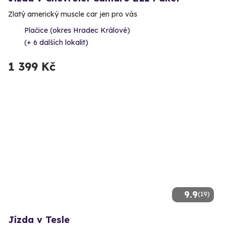
Zlatý americký muscle car jen pro vás
Plačice (okres Hradec Králové)
(+ 6 dalších lokalit)
1 399 Kč
9.9
(19)
Jízda v Tesle