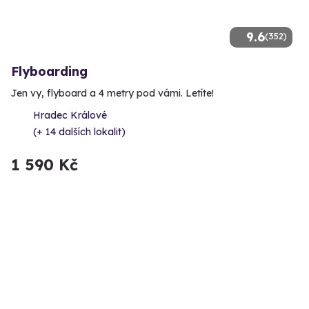
9.6
(352)
Flyboarding
Jen vy, flyboard a 4 metry pod vámi. Letíte!
Hradec Králové
(+ 14 dalších lokalit)
1 590 Kč