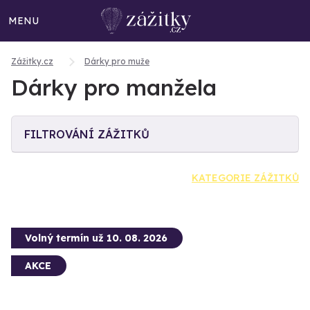
MENU
Zážitky.cz
Dárky pro muže
Dárky pro manžela
FILTROVÁNÍ ZÁŽITKŮ
KATEGORIE ZÁŽITKŮ
Volný termín už 10. 08. 2026
AKCE