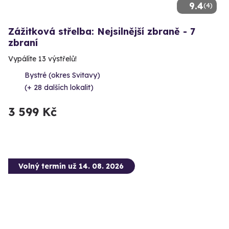
9.4
(4)
Zážitková střelba: Nejsilnější zbraně - 7
zbraní
Vypálíte 13 výstřelů!
Bystré (okres Svitavy)
(+ 28 dalších lokalit)
3 599 Kč
Volný termín už 14. 08. 2026