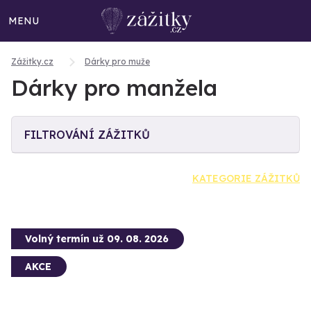
MENU
Zážitky.cz
Dárky pro muže
Dárky pro manžela
FILTROVÁNÍ ZÁŽITKŮ
KATEGORIE ZÁŽITKŮ
Volný termín už 09. 08. 2026
AKCE