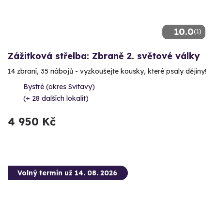
10.0
(1)
Zážitková střelba: Zbraně 2. světové války
14 zbraní, 35 nábojů - vyzkoušejte kousky, které psaly dějiny!
Bystré (okres Svitavy)
(+ 28 dalších lokalit)
4 950 Kč
Volný termín už 14. 08. 2026