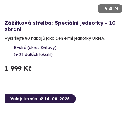
9.4
(74)
Zážitková střelba: Speciální jednotky - 10
zbraní
Vystřílejte 80 nábojů jako člen elitní jednotky URNA.
Bystré (okres Svitavy)
(+ 28 dalších lokalit)
1 999 Kč
Volný termín už 14. 08. 2026