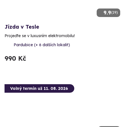
9.9
(19)
Jízda v Tesle
Projeďte se v luxusním elektromobilu!
Pardubice (+ 6 dalších lokalit)
990 Kč
Volný termín už 11. 08. 2026