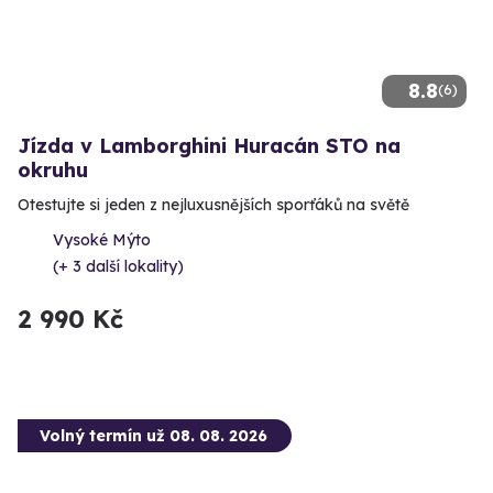
8.8
(6)
Jízda v Lamborghini Huracán STO na
okruhu
Otestujte si jeden z nejluxusnějších sporťáků na světě
Vysoké Mýto
(+ 3 další lokality)
2 990 Kč
Volný termín už 08. 08. 2026