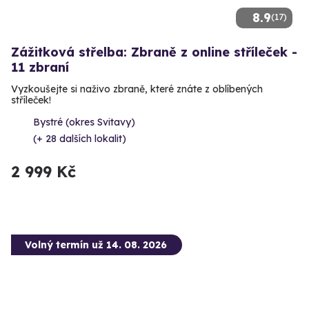
8.9
(17)
Zážitková střelba: Zbraně z online stříleček -
11 zbraní
Vyzkoušejte si naživo zbraně, které znáte z oblíbených
stříleček!
Bystré (okres Svitavy)
(+ 28 dalších lokalit)
2 999 Kč
Volný termín už 14. 08. 2026