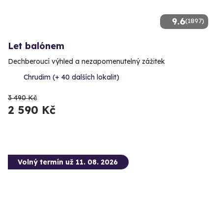
9.6
(1897)
Let balónem
Dechberoucí výhled a nezapomenutelný zážitek
Chrudim (+ 40 dalších lokalit)
3 490 Kč
2 590 Kč
Volný termín už 11. 08. 2026