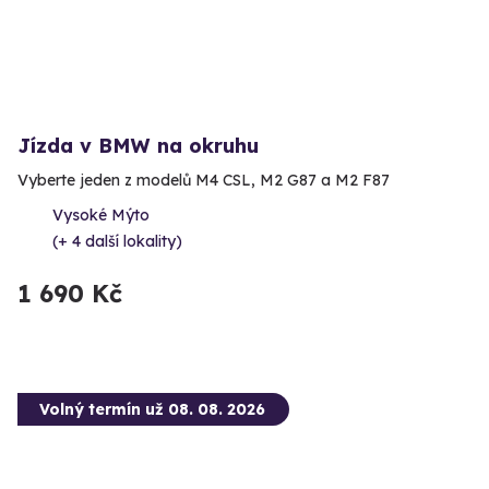
Jízda v BMW na okruhu
Vyberte jeden z modelů M4 CSL, M2 G87 a M2 F87
Vysoké Mýto
(+ 4 další lokality)
1 690 Kč
Volný termín už 08. 08. 2026