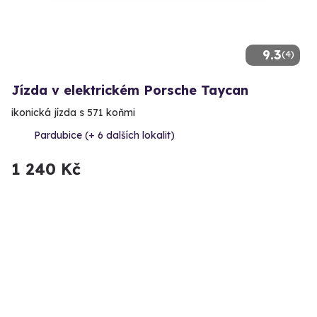
9.3
(4)
Jízda v elektrickém Porsche Taycan
ikonická jízda s 571 koňmi
Pardubice (+ 6 dalších lokalit)
1 240 Kč