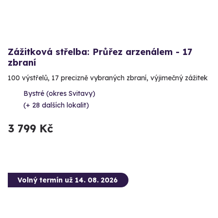
Zážitková střelba: Průřez arzenálem - 17
zbraní
100 výstřelů, 17 precizně vybraných zbraní, výjimečný zážitek
Bystré (okres Svitavy)
(+ 28 dalších lokalit)
3 799 Kč
Volný termín už 14. 08. 2026