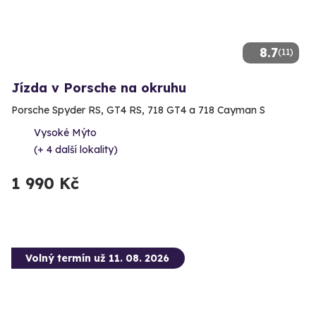
8.7
(11)
Jízda v Porsche na okruhu
Porsche Spyder RS, GT4 RS, 718 GT4 a 718 Cayman S
Vysoké Mýto
(+ 4 další lokality)
1 990 Kč
Volný termín už 11. 08. 2026