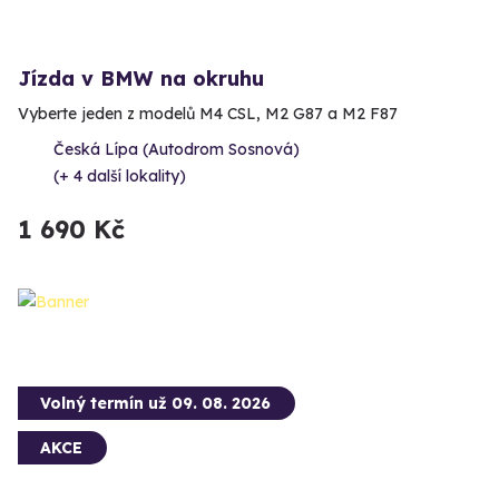
Jízda v BMW na okruhu
Vyberte jeden z modelů M4 CSL, M2 G87 a M2 F87
Česká Lípa (Autodrom Sosnová)
(+ 4 další lokality)
1 690 Kč
Volný termín už 09. 08. 2026
AKCE