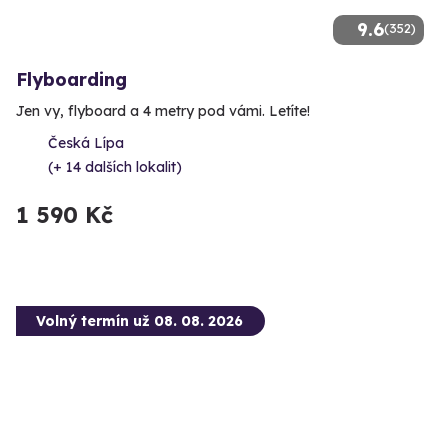
9.6
(352)
Flyboarding
Jen vy, flyboard a 4 metry pod vámi. Letíte!
Česká Lípa
(+ 14 dalších lokalit)
1 590 Kč
Volný termín už 08. 08. 2026