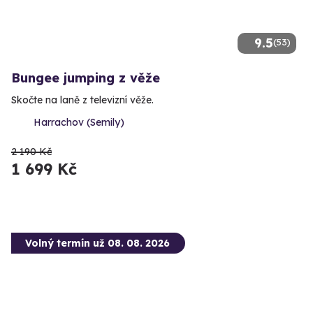
9.5
(53)
Bungee jumping z věže
Skočte na laně z televizní věže.
Harrachov (Semily)
2 190 Kč
1 699 Kč
Volný termín už 08. 08. 2026