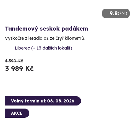
9.8
(761)
Tandemový seskok padákem
Vyskočte z letadla až ze čtyř kilometrů.
Liberec (+ 13 dalších lokalit)
4 590 Kč
3 989 Kč
Volný termín už 08. 08. 2026
AKCE