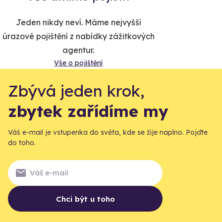
Jeden nikdy neví. Máme nejvyšší
úrazové pojištění z nabídky zážitkových
agentur.
Vše o pojištění
Zbývá jeden krok,
zbytek zařídíme my
Váš e-mail je vstupenka do světa, kde se žije naplno. Pojďte
do toho.
Chci být u toho