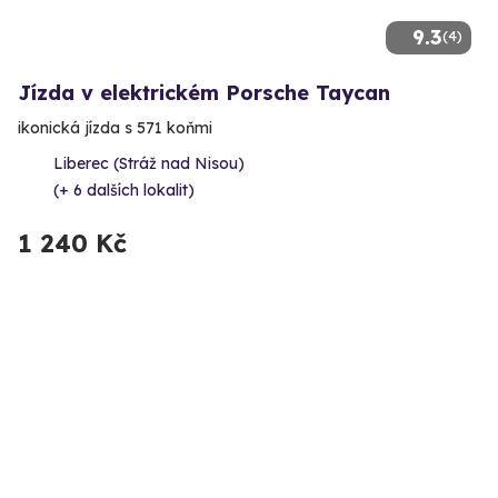
9.3
(4)
Jízda v elektrickém Porsche Taycan
ikonická jízda s 571 koňmi
Liberec (Stráž nad Nisou)
(+ 6 dalších lokalit)
1 240 Kč