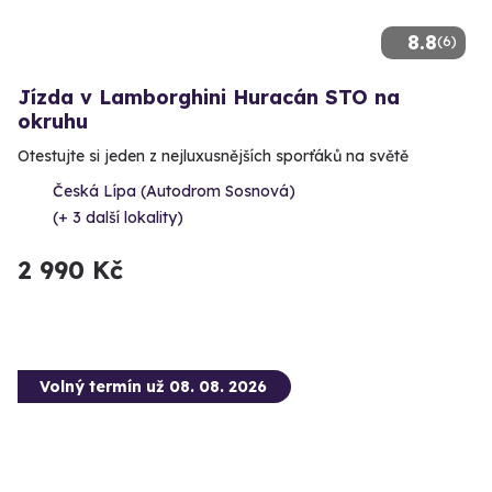
8.8
(6)
Jízda v Lamborghini Huracán STO na
okruhu
Otestujte si jeden z nejluxusnějších sporťáků na světě
Česká Lípa (Autodrom Sosnová)
(+ 3 další lokality)
2 990 Kč
Volný termín už 08. 08. 2026