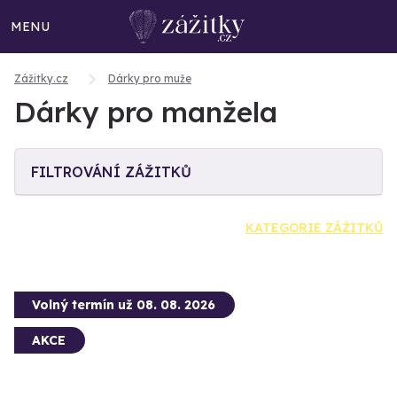
MENU
Zážitky.cz
Dárky pro muže
Dárky pro manžela
FILTROVÁNÍ ZÁŽITKŮ
KATEGORIE ZÁŽITKŮ
Volný termín už 08. 08. 2026
AKCE