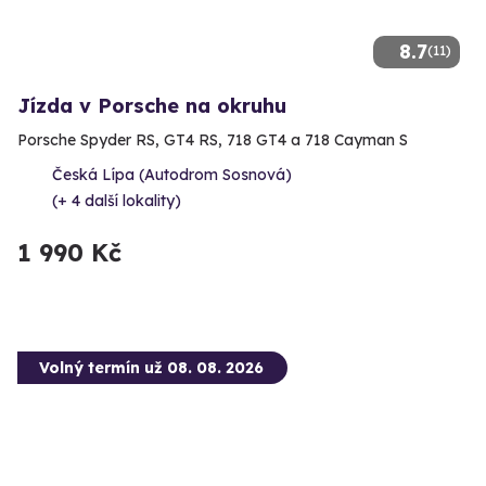
8.7
(11)
Jízda v Porsche na okruhu
Porsche Spyder RS, GT4 RS, 718 GT4 a 718 Cayman S
Česká Lípa (Autodrom Sosnová)
(+ 4 další lokality)
1 990 Kč
Volný termín už 08. 08. 2026