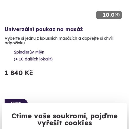
10.0
(4)
Univerzální poukaz na masáž
Vyberte si jednu z luxusních masážích a dopřejte si chvíli
odpočínku
Špindlerův Mlýn
(+ 10 dalších lokalit)
1 840 Kč
AKCE
Ctíme vaše soukromí, pojďme
vyřešit cookies