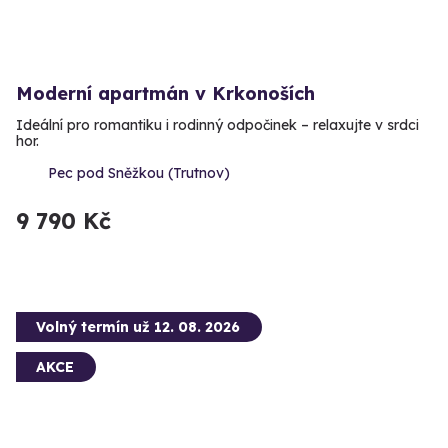
Moderní apartmán v Krkonoších
Ideální pro romantiku i rodinný odpočinek – relaxujte v srdci
hor.
Pec pod Sněžkou (Trutnov)
9 790 Kč
Volný termín už 12. 08. 2026
AKCE