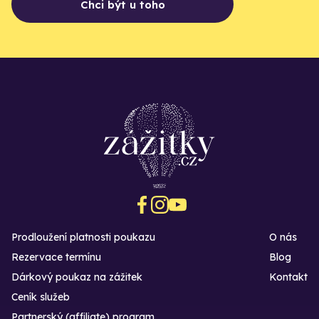
Chci být u toho
Prodloužení platnosti poukazu
O nás
Rezervace termínu
Blog
Dárkový poukaz na zážitek
Kontakt
Ceník služeb
Partnerský (affiliate) program