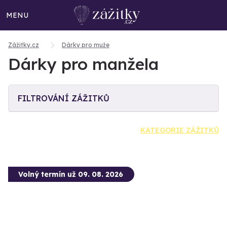
MENU
Zážitky.cz
Dárky pro muže
Dárky pro manžela
FILTROVÁNÍ ZÁŽITKŮ
KATEGORIE ZÁŽITKŮ
Volný termín už 09. 08. 2026