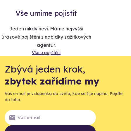
Vše umíme pojistit
Jeden nikdy neví. Máme nejvyšší
úrazové pojištění z nabídky zážitkových
agentur.
Vše o pojištění
Zbývá jeden krok,
zbytek zařídíme my
Váš e-mail je vstupenka do světa, kde se žije naplno. Pojďte
do toho.