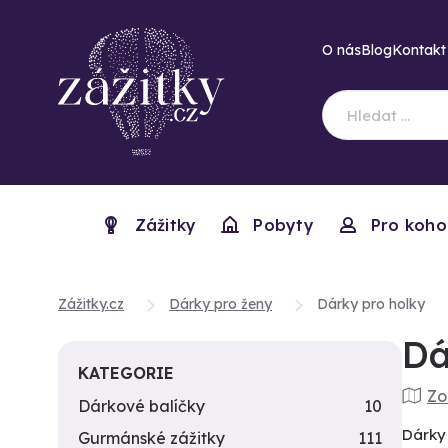
O nás
Blog
Kontakt
Zážitky
Pobyty
Pro koho
Zážitky.cz
Dárky pro ženy
Dárky pro holky
Dá
KATEGORIE
Zo
Dárkové balíčky
10
Dárky 
Gurmánské zážitky
111