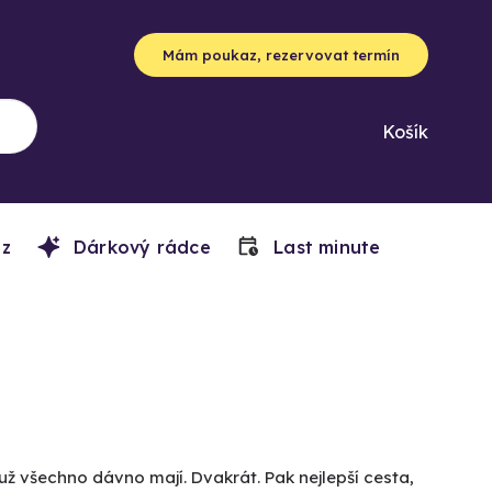
Mám poukaz, rezervovat termín
Košík
z
Dárkový rádce
Last minute
už všechno dávno mají. Dvakrát. Pak nejlepší cesta,