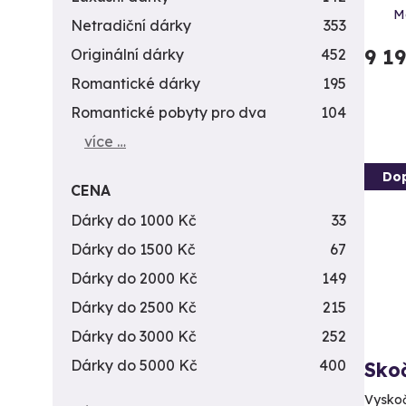
M
Netradiční dárky
353
9 1
Originální dárky
452
Romantické dárky
195
Romantické pobyty pro dva
104
více …
Do
CENA
Dárky do 1000 Kč
33
Dárky do 1500 Kč
67
Dárky do 2000 Kč
149
Dárky do 2500 Kč
215
Dárky do 3000 Kč
252
Dárky do 5000 Kč
400
Sko
Vyskoč