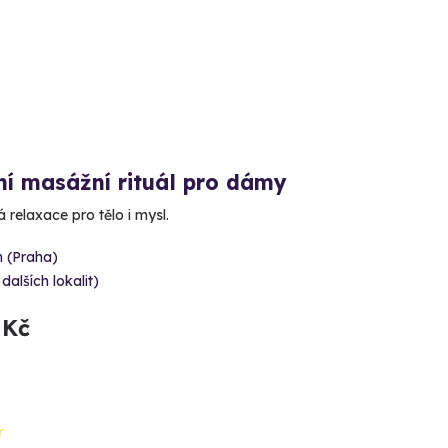
ní masážní rituál pro dámy
relaxace pro tělo i mysl.
n (Praha)
 dalších lokalit)
 Kč