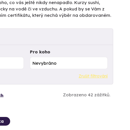
ho, co vás ještě nikdy nenapadlo. Kurzy sushi,
pecky na vodě či ve vzduchu. A pokud by se Vám z
ním certifikátu, který nechá výběr na obdarovaném.
Pro koho
Zrušit filtrování
Zobrazeno 42 zážitků.
ch
ka