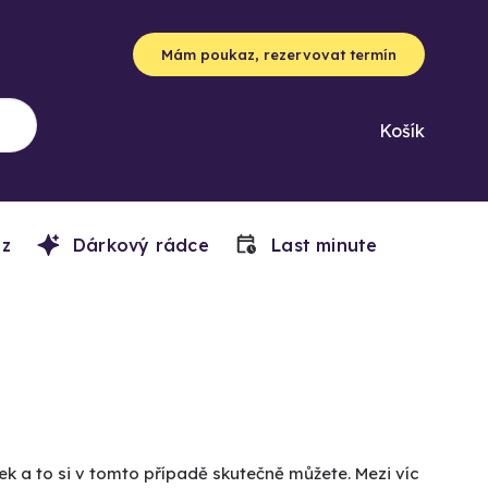
Mám poukaz, rezervovat termín
Košík
z
Dárkový rádce
Last minute
ek a to si v tomto případě skutečně můžete. Mezi víc