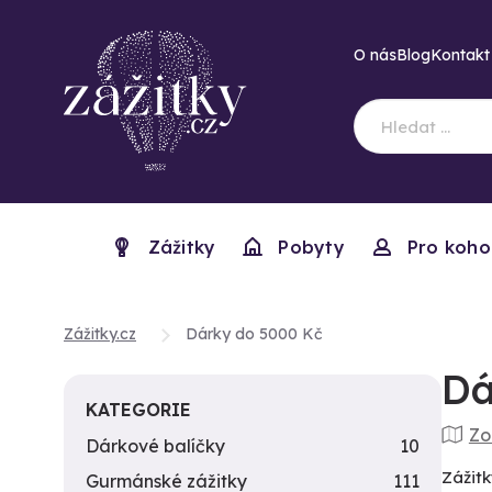
O nás
Blog
Kontakt
Zážitky
Pobyty
Pro koho
Zážitky.cz
Dárky do 5000 Kč
Dá
KATEGORIE
Zo
Dárkové balíčky
10
Zážitk
Gurmánské zážitky
111