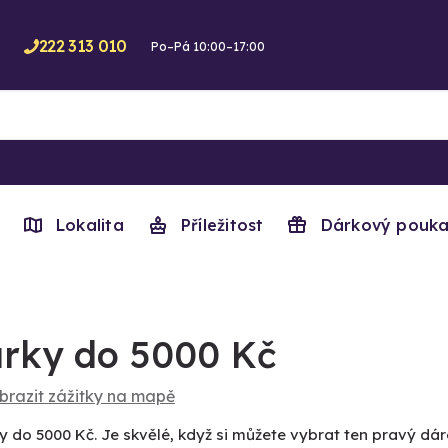
222 313 010
Po–Pá 10:00–17:00
Lokalita
Příležitost
Dárkový pouka
rky do 5000 Kč
brazit zážitky na mapě
y do 5000 Kč. Je skvělé, když si můžete vybrat ten pravý dár